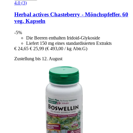
4.0 (3)
Herbal actives
Chasteberry -​ Mönchspfeffer, 60
veg. Kapseln
-5%
Die Beeren enthalten Iridoid-Glykoside
Liefert 150 mg eines standardisierten Extrakts
€ 24,65
€ 25,99
(€ 493,00 / kg Abtr.G)
Zustellung bis 12. August