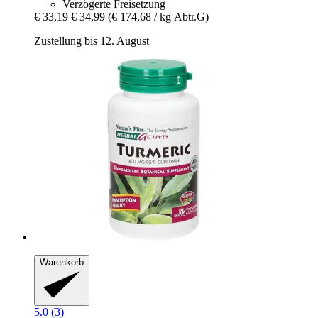
Verzögerte Freisetzung
€ 33,19
€ 34,99
(€ 174,68 / kg Abtr.G)
Zustellung bis 12. August
Warenkorb
5.0 (3)