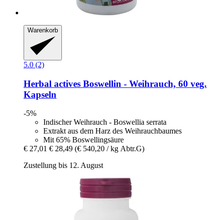
Warenkorb
5.0 (2)
Herbal actives
Boswellin -​ Weihrauch, 60 veg.
Kapseln
-5%
Indischer Weihrauch - Boswellia serrata
Extrakt aus dem Harz des Weihrauchbaumes
Mit 65% Boswellingsäure
€ 27,01
€ 28,49
(€ 540,20 / kg Abtr.G)
Zustellung bis 12. August