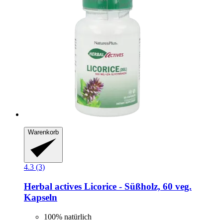
Warenkorb
4.3 (3)
Herbal actives
Licorice -​ Süßholz, 60 veg.
Kapseln
100% natürlich