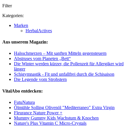
Filter
Kategorien:
Marken
HerbalActives
Aus unserem Magazin:
Halsschmerzen – Mit sanften Mitteln gegensteuern
Abstruses vom Planeten „Bett“
Die Winter werden kürzer, die Pollenzeit für Allergiker wird
länger
Schigymnastik - Fit und unfallfrei durch die Schisaison
Die Legende vom Strohstern
VitalAbo entdecken:
FutuNatura
Ölmühle Solling Olivenöl "Mediterraneo" Extra Virgin
Fleurance Nature Power +
Mummy Gummy Kids Wachstum & Knochen
Nature's Plus Vitamin C Micro-Crystals