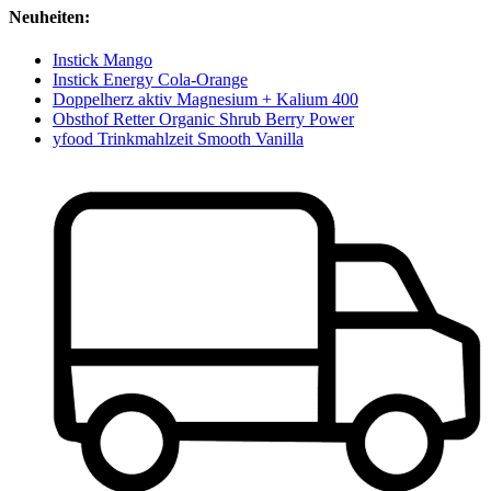
Neuheiten:
Instick Mango
Instick Energy Cola-Orange
Doppelherz aktiv Magnesium + Kalium 400
Obsthof Retter Organic Shrub Berry Power
yfood Trinkmahlzeit Smooth Vanilla