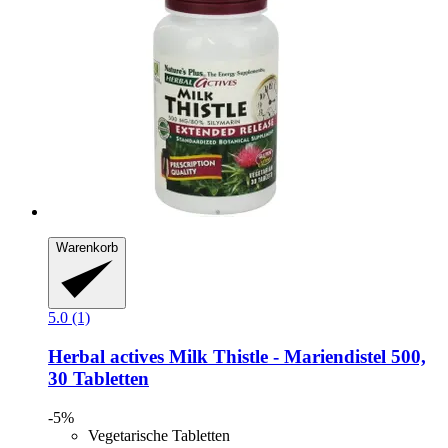
Warenkorb
5.0 (1)
Herbal actives
Milk Thistle -​ Mariendistel 500,
30 Tabletten
-5%
Vegetarische Tabletten