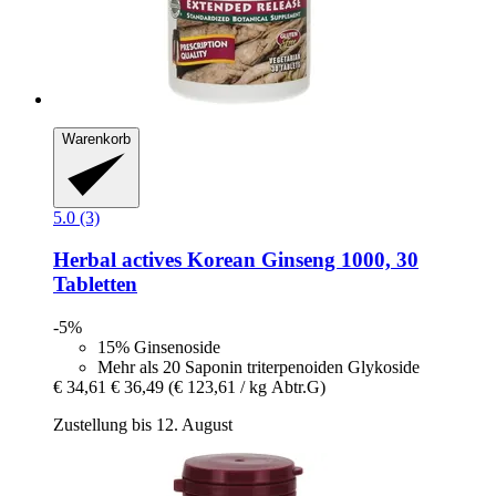
Warenkorb
5.0 (3)
Herbal actives
Korean Ginseng 1000, 30
Tabletten
-5%
15% Ginsenoside
Mehr als 20 Saponin triterpenoiden Glykoside
€ 34,61
€ 36,49
(€ 123,61 / kg Abtr.G)
Zustellung bis 12. August