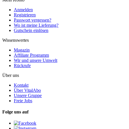
Anmelden
Registrieren
Passwort vergessen?
Wo ist meine Lieferung?
Gutschein einlösen
Wissenswertes
Magazin
Affiliate Programm
Wir und unsere Umwelt
Rückrufe
Über uns
Kontakt
Über VitalAbo
Unsere Gruppe
Freie Jobs
Folge uns auf