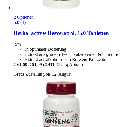
2 Optionen
5.0 (3)
Herbal actives
Resveratrol, 120 Tabletten
-5%
In optimaler Dosierung
Extrakt aus grünem Tee, Traubenkernen & Curcuma
Extrakt aus alkoholfreiem Rotwein-Konzentrat
€ 61,69
€ 64,99
(€ 411,27 / kg Abtr.G)
Gratis Zustellung bis 12. August