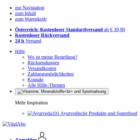
zur Navigation
zum Inhalt
zum Warenkorb
Österreich: Kostenloser Standardversand
ab € 39,90
Kostenloser Rückversand
24 h
Versand
Hilfe
Wo ist meine Bestellung?
Rücksendungen
Versandkosten
Zahlungsmöglichkeiten
Kontakt
Alle Hilfe-Themen
Mehr Inspiration
Ayurvedische Produkte und Superfood
Anmelden