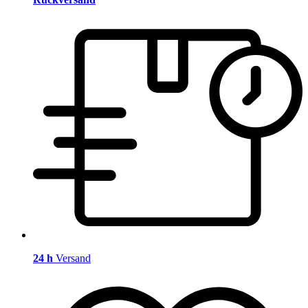
24 h
Versand