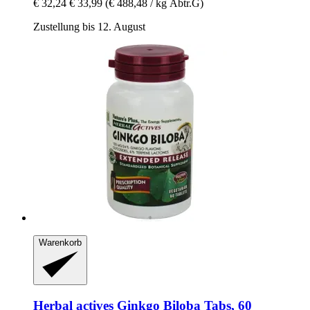
€ 32,24
€ 33,99
(€ 488,48 / kg Abtr.G)
Zustellung bis 12. August
Warenkorb
Herbal actives
Ginkgo Biloba Tabs, 60