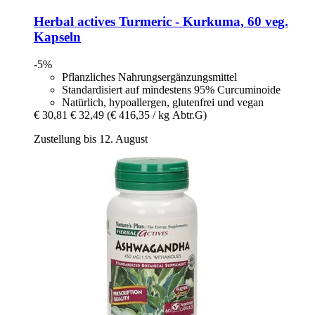
Herbal actives
Turmeric -​ Kurkuma, 60 veg.
Kapseln
-5%
Pflanzliches Nahrungsergänzungsmittel
Standardisiert auf mindestens 95% Curcuminoide
Natürlich, hypoallergen, glutenfrei und vegan
€ 30,81
€ 32,49
(€ 416,35 / kg Abtr.G)
Zustellung bis 12. August