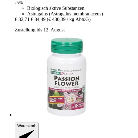
-5%
Biologisch aktive Substanzen
Astragalus (Astragalus membranaceus)
€ 32,71
€ 34,49
(€ 430,39 / kg Abtr.G)
Zustellung bis 12. August
Warenkorb