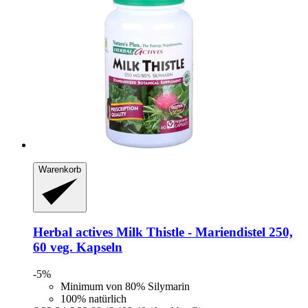
Warenkorb
Herbal actives
Milk Thistle -​ Mariendistel 250,
60 veg. Kapseln
-5%
Minimum von 80% Silymarin
100% natürlich