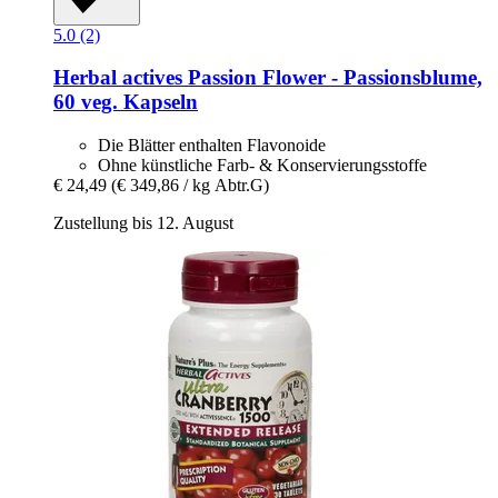
5.0 (2)
Herbal actives
Passion Flower -​ Passionsblume,
60 veg. Kapseln
Die Blätter enthalten Flavonoide
Ohne künstliche Farb- & Konservierungsstoffe
€ 24,49
(€ 349,86 / kg Abtr.G)
Zustellung bis 12. August