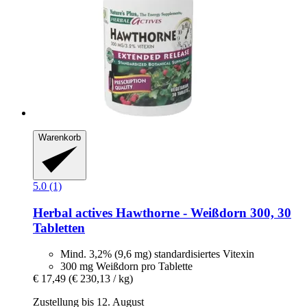
Warenkorb
5.0 (1)
Herbal actives
Hawthorne -​ Weißdorn 300, 30
Tabletten
Mind. 3,2% (9,6 mg) standardisiertes Vitexin
300 mg Weißdorn pro Tablette
€ 17,49
(€ 230,13 / kg)
Zustellung bis 12. August