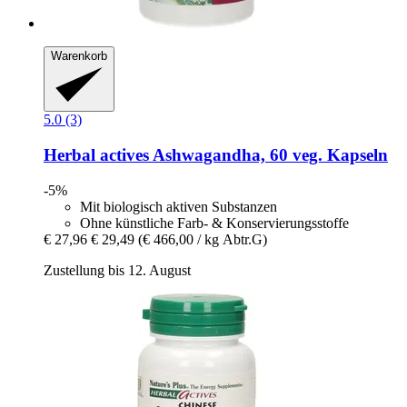
Warenkorb
5.0 (3)
Herbal actives
Ashwagandha, 60 veg. Kapseln
-5%
Mit biologisch aktiven Substanzen
Ohne künstliche Farb- & Konservierungsstoffe
€ 27,96
€ 29,49
(€ 466,00 / kg Abtr.G)
Zustellung bis 12. August