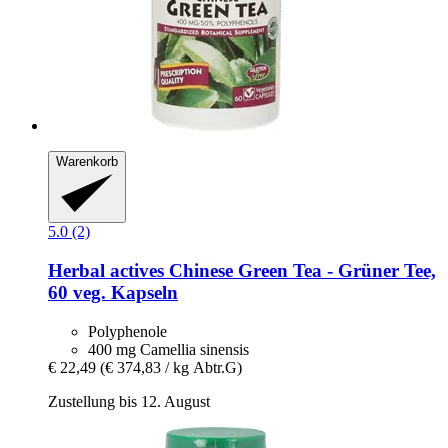
Warenkorb
5.0 (2)
Herbal actives
Chinese Green Tea -​ Grüner Tee,
60 veg. Kapseln
Polyphenole
400 mg Camellia sinensis
€ 22,49
(€ 374,83 / kg Abtr.G)
Zustellung bis 12. August