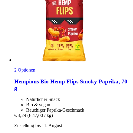
2 Optionen
Hempions
Bio Hemp Flips Smoky Paprika, 70
g
Natürlicher Snack
Bio & vegan
Rauchiger Paprika-Geschmack
€ 3,29
(€ 47,00 / kg)
Zustellung bis 11. August