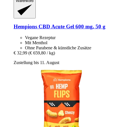
Warenkorb
Hempions
CBD Acute Gel 600 mg, 50 g
Vegane Rezeptur
Mit Menthol
Ohne Parabene & künstliche Zusätze
€ 32,99
(€ 659,80 / kg)
Zustellung bis 11. August