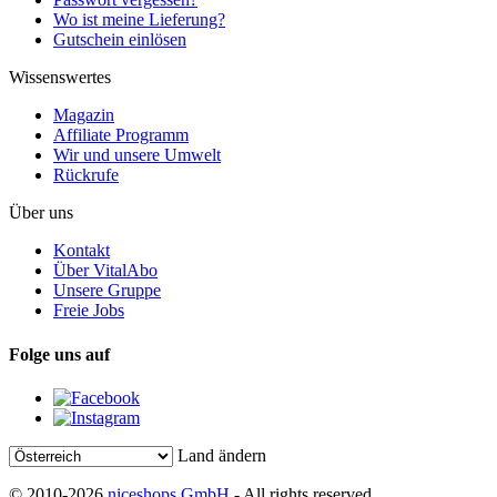
Wo ist meine Lieferung?
Gutschein einlösen
Wissenswertes
Magazin
Affiliate Programm
Wir und unsere Umwelt
Rückrufe
Über uns
Kontakt
Über VitalAbo
Unsere Gruppe
Freie Jobs
Folge uns auf
Land ändern
© 2010-2026
niceshops GmbH
- All rights reserved.