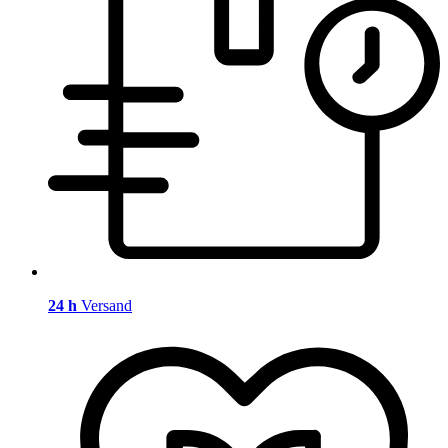
24 h
Versand