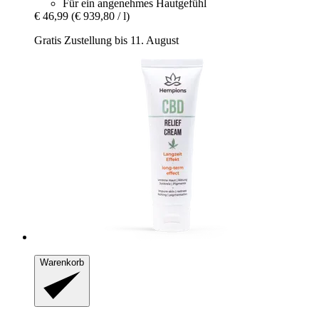
Für ein angenehmes Hautgefühl
€ 46,99
(€ 939,80 / l)
Gratis Zustellung bis 11. August
Warenkorb