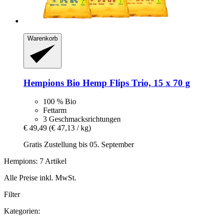
Warenkorb
Hempions
Bio Hemp Flips Trio, 15 x 70 g
100 % Bio
Fettarm
3 Geschmacksrichtungen
€ 49,49
(€ 47,13 / kg)
Gratis Zustellung bis 05. September
Hempions: 7 Artikel
Alle Preise inkl. MwSt.
Filter
Kategorien: