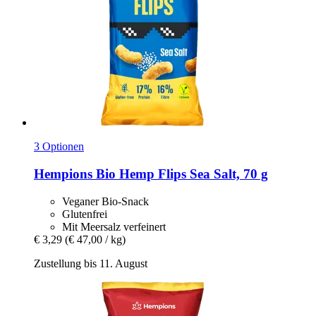
3 Optionen
Hempions
Bio Hemp Flips Sea Salt, 70 g
Veganer Bio-Snack
Glutenfrei
Mit Meersalz verfeinert
€ 3,29
(€ 47,00 / kg)
Zustellung bis 11. August