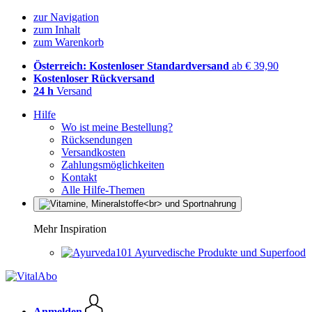
zur Navigation
zum Inhalt
zum Warenkorb
Österreich: Kostenloser Standardversand
ab € 39,90
Kostenloser Rückversand
24 h
Versand
Hilfe
Wo ist meine Bestellung?
Rücksendungen
Versandkosten
Zahlungsmöglichkeiten
Kontakt
Alle Hilfe-Themen
Mehr Inspiration
Ayurvedische Produkte und Superfood
Anmelden