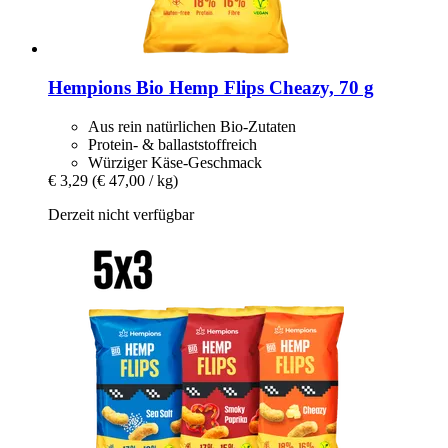
Hempions
Bio Hemp Flips Cheazy, 70 g
Aus rein natürlichen Bio-Zutaten
Protein- & ballaststoffreich
Würziger Käse-Geschmack
€ 3,29
(€ 47,00 / kg)
Derzeit nicht verfügbar