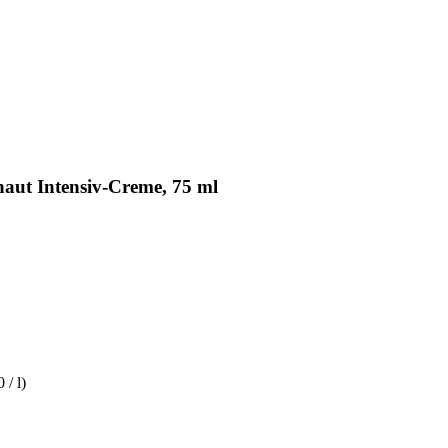
aut Intensiv-Creme, 75 ml
 / l)