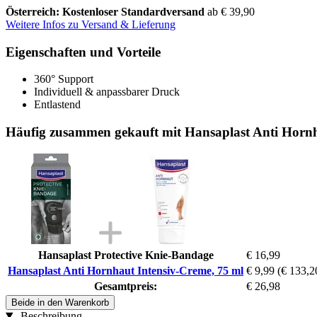
Österreich: Kostenloser Standardversand
ab € 39,90
Weitere Infos zu Versand & Lieferung
Eigenschaften und Vorteile
360° Support
Individuell & anpassbarer Druck
Entlastend
Häufig zusammen gekauft mit Hansaplast Anti Hornh
Hansaplast Protective Knie-Bandage
€ 16,99
Hansaplast Anti Hornhaut Intensiv-Creme, 75 ml
€ 9,99
(€ 133,20
Gesamtpreis:
€ 26,98
Beide in den Warenkorb
Beschreibung