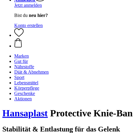
Jetzt anmelden
Bist du
neu hier?
Konto erstellen
Marken
Gut für
Nährstoffe
Diät & Abnehmen
Sport
Lebensmittel
Körperpflege
Geschenke
Aktionen
Hansaplast
Protective Knie-Ba
Stabilität & Entlastung für das Gelenk