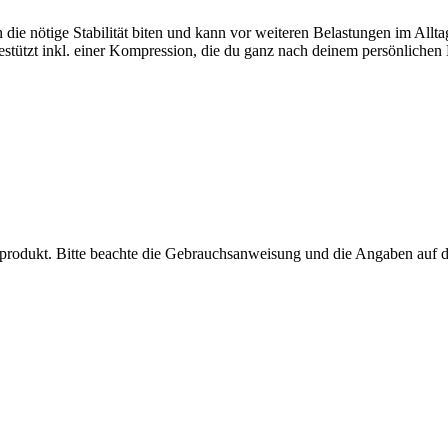
e nötige Stabilität biten und kann vor weiteren Belastungen im Allt
stützt inkl. einer Kompression, die du ganz nach deinem persönlichen 
inprodukt. Bitte beachte die Gebrauchsanweisung und die Angaben auf 