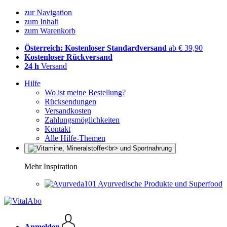
zur Navigation
zum Inhalt
zum Warenkorb
Österreich: Kostenloser Standardversand
ab € 39,90
Kostenloser Rückversand
24 h
Versand
Hilfe
Wo ist meine Bestellung?
Rücksendungen
Versandkosten
Zahlungsmöglichkeiten
Kontakt
Alle Hilfe-Themen
Mehr Inspiration
Ayurvedische Produkte und Superfood
Anmelden