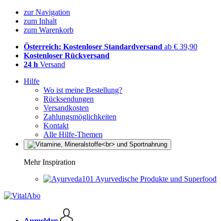
zur Navigation
zum Inhalt
zum Warenkorb
Österreich: Kostenloser Standardversand
ab € 39,90
Kostenloser Rückversand
24 h
Versand
Hilfe
Wo ist meine Bestellung?
Rücksendungen
Versandkosten
Zahlungsmöglichkeiten
Kontakt
Alle Hilfe-Themen
Mehr Inspiration
Ayurvedische Produkte und Superfood
Anmelden