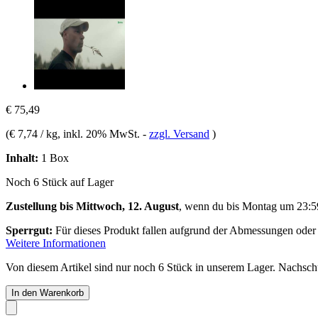
€ 75,49
(
€ 7,74 / kg
, inkl. 20% MwSt.
-
zzgl. Versand
)
Inhalt:
1 Box
Noch 6 Stück auf Lager
Zustellung bis Mittwoch, 12. August
, wenn du bis
Montag um 23:5
Sperrgut:
Für dieses Produkt fallen aufgrund der Abmessungen oder
Weitere Informationen
Von diesem Artikel sind nur noch 6 Stück in unserem Lager. Nachschub
In den Warenkorb