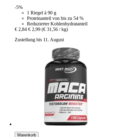
-5%
1 Riegel à 90 g
Proteinanteil von bis zu 54 %
Reduzierter Kohlenhydratanteil
€ 2,84
€ 2,99
(€ 31,56 / kg)
Zustellung bis 11. August
Warenkorb