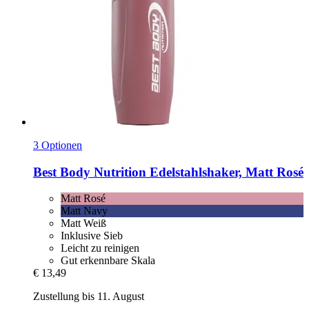
3 Optionen
Best Body Nutrition
Edelstahlshaker, Matt Rosé
Matt Rosé
Matt Navy
Matt Weiß
Inklusive Sieb
Leicht zu reinigen
Gut erkennbare Skala
€ 13,49
Zustellung bis 11. August