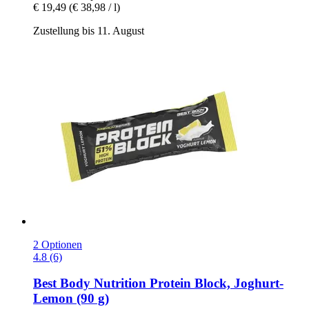
€ 19,49
(€ 38,98 / l)
Zustellung bis 11. August
2 Optionen
4.8 (6)
Best Body Nutrition
Protein Block, Joghurt-​
Lemon (90 g)