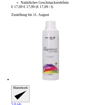
Natürliches Geschmackserlebnis
€ 17,09
€ 17,99
(€ 17,09 / l)
Zustellung bis 11. August
Warenkorb
5.0 (4)