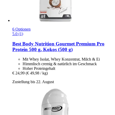
6 Optionen
5.0 (1)
Best Body Nutrition
Gourmet Premium Pro
Protein 500 g, Kokos (500 g)
Mit Whey Isolat, Whey Konzentrat, Milch & Ei
Himmlisch cremig & natürlich im Geschmack
Hoher Proteingehalt
€ 24,99
(€ 49,98 / kg)
Zustellung bis 22. August