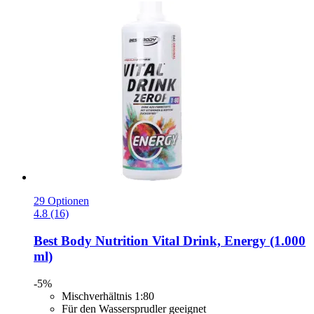
29 Optionen
4.8 (16)
Best Body Nutrition
Vital Drink, Energy (1.000
ml)
-5%
Mischverhältnis 1:80
Für den Wassersprudler geeignet