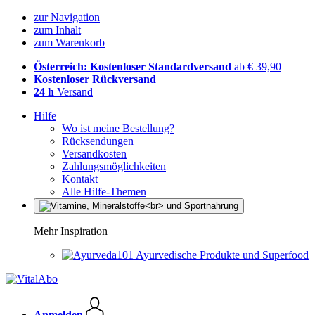
zur Navigation
zum Inhalt
zum Warenkorb
Österreich: Kostenloser Standardversand
ab € 39,90
Kostenloser Rückversand
24 h
Versand
Hilfe
Wo ist meine Bestellung?
Rücksendungen
Versandkosten
Zahlungsmöglichkeiten
Kontakt
Alle Hilfe-Themen
Mehr Inspiration
Ayurvedische Produkte und Superfood
Anmelden