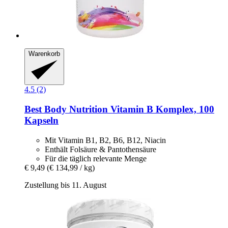
Warenkorb
4.5 (2)
Best Body Nutrition
Vitamin B Komplex, 100
Kapseln
Mit Vitamin B1, B2, B6, B12, Niacin
Enthält Folsäure & Pantothensäure
Für die täglich relevante Menge
€ 9,49
(€ 134,99 / kg)
Zustellung bis 11. August