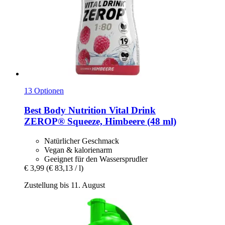
13 Optionen
Best Body Nutrition
Vital Drink
ZEROP® Squeeze, Himbeere (48 ml)
Natürlicher Geschmack
Vegan & kalorienarm
Geeignet für den Wassersprudler
€ 3,99
(€ 83,13 / l)
Zustellung bis 11. August