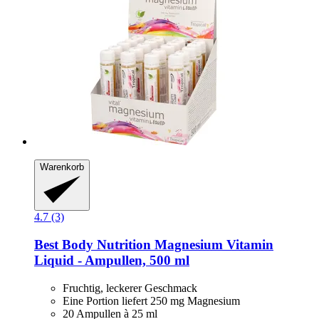
Warenkorb
4.7 (3)
Best Body Nutrition
Magnesium Vitamin
Liquid -​ Ampullen, 500 ml
Fruchtig, leckerer Geschmack
Eine Portion liefert 250 mg Magnesium
20 Ampullen à 25 ml