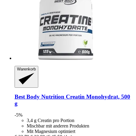
Warenkorb
Best Body Nutrition
Creatin Monohydrat, 500
g
-5%
3,4 g Creatin pro Portion
Mischbar mit anderen Produkten
Mit Magnesium optimiert