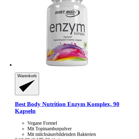
Warenkorb
Best Body Nutrition
Enzym Komplex, 90
Kapseln
Vegane Formel
Mit Topinamburpulver
Mit milchsäurebildenden Bakterien