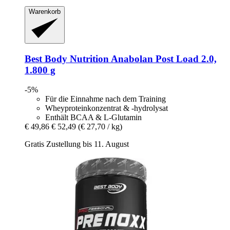
Warenkorb
Best Body Nutrition
Anabolan Post Load 2.0,
1.800 g
-5%
Für die Einnahme nach dem Training
Wheyproteinkonzentrat & -hydrolysat
Enthält BCAA & L-Glutamin
€ 49,86
€ 52,49
(€ 27,70 / kg)
Gratis Zustellung bis 11. August