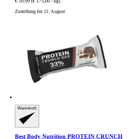
€ 10,99
(€ 175,00 / kg)
Zustellung bis 11. August
Warenkorb
Best Body Nutrition
PROTEIN CRUNCH