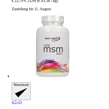
€ 22,79
€ 23,99
(€ 45,58 / kg)
Zustellung bis 11. August
Warenkorb
4.5 (2)