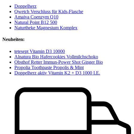
Doppelherz
Qwetch Verschluss für Kids-Flasche
Amaiva Coenzym Q10
Natural Point B12 500
Naturtheke Magnesium Komplex
Neuheiten:
tetesept Vitamin D3 10000
Alnatura Bio Hafercookies Vollmilchschoko
Obsthof Retter Immun-Power Shot Ginger Bio
Propolia Toothpaste Propolis & Mint
Doppelherz aktiv Vitamin K2 + D3 1000 I.E.