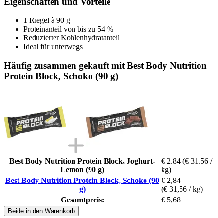
Eigenschaften und Vorteile
1 Riegel à 90 g
Proteinanteil von bis zu 54 %
Reduzierter Kohlenhydratanteil
Ideal für unterwegs
Häufig zusammen gekauft mit Best Body Nutrition
Protein Block, Schoko (90 g)
Best Body Nutrition Protein Block, Joghurt-
€ 2,84
(€ 31,56 /
Lemon (90 g)
kg)
Best Body Nutrition Protein Block, Schoko (90
€ 2,84
g)
(€ 31,56 / kg)
Gesamtpreis:
€ 5,68
Beide in den Warenkorb