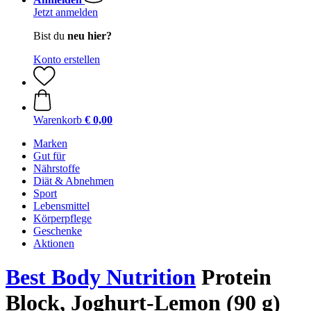
Jetzt anmelden
Bist du
neu hier?
Konto erstellen
Warenkorb
€ 0,00
Marken
Gut für
Nährstoffe
Diät & Abnehmen
Sport
Lebensmittel
Körperpflege
Geschenke
Aktionen
Best Body Nutrition
Protein
Block, Joghurt-Lemon (90 g)