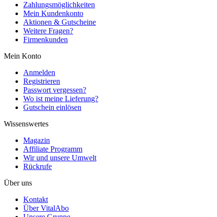
Zahlungsmöglichkeiten
Mein Kundenkonto
Aktionen & Gutscheine
Weitere Fragen?
Firmenkunden
Mein Konto
Anmelden
Registrieren
Passwort vergessen?
Wo ist meine Lieferung?
Gutschein einlösen
Wissenswertes
Magazin
Affiliate Programm
Wir und unsere Umwelt
Rückrufe
Über uns
Kontakt
Über VitalAbo
Unsere Gruppe