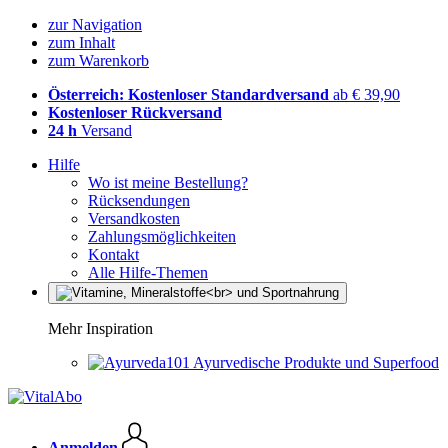
zur Navigation
zum Inhalt
zum Warenkorb
Österreich: Kostenloser Standardversand
ab € 39,90
Kostenloser Rückversand
24 h
Versand
Hilfe
Wo ist meine Bestellung?
Rücksendungen
Versandkosten
Zahlungsmöglichkeiten
Kontakt
Alle Hilfe-Themen
Mehr Inspiration
Ayurvedische Produkte und Superfood
Anmelden