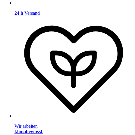
24 h
Versand
Wir arbeiten
klimabewusst
.