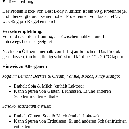
Beschreibung
Der Protein Block von Best Body Nutrition ist ein 90 g Proteinriegel
und überzeugt durch seinen hohen Proteinanteil von bis zu 54 %,
was 45 g pro Riegel entspricht.
Verzehrempfehlung:
Vor und nach dem Training, als Zwischenmahlzeit und für
unterwegs bestens geeignet.
Nach dem Öffnen innerhalb von 1 Tag aufbrauchen. Das Produkt
geschlossen, trocken, lichtgeschützt und kühl bei 15 - 20 °C lagern.
Hinweis zu Allergenen:
Joghurt-Lemon; Berries & Cream, Vanille, Kokos, Juicy Mango:
Enthält Soja & Milch (enthält Laktose)
Kann Spuren von Gluten, Erdnüssen, Ei und anderen
Schalenfrüchten enthalten
Schoko, Macadamia Nuss:
Enthält Gluten, Soja & Milch (enthält Laktose)
Kann Spuren von Erdnüssen, Ei und anderen Schalenfrüchten
enthalten