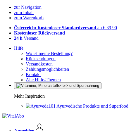
zur Navigation
zum Inhalt
zum Warenkorb
Österreich: Kostenloser Standardversand
ab € 39,90
Kostenloser Rückversand
24 h
Versand
Hilfe
Wo ist meine Bestellung?
Rücksendungen
Versandkosten
Zahlungsmöglichkeiten
Kontakt
Alle Hilfe-Themen
Mehr Inspiration
Ayurvedische Produkte und Superfood
Anmelden