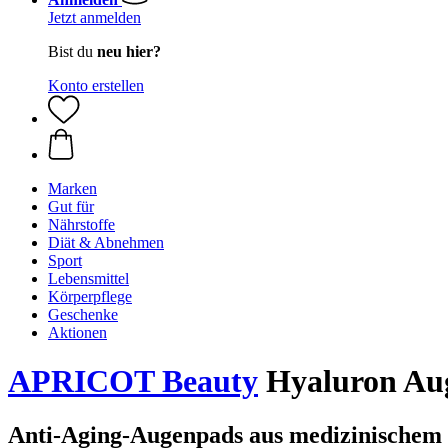
Jetzt anmelden
Bist du
neu hier?
Konto erstellen
Marken
Gut für
Nährstoffe
Diät & Abnehmen
Sport
Lebensmittel
Körperpflege
Geschenke
Aktionen
APRICOT Beauty
Hyaluron Aug
Anti-Aging-Augenpads aus medizinischem 