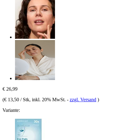
€ 26,99
(
€ 13,50 / Stk
, inkl. 20% MwSt.
-
zzgl. Versand
)
Variante: