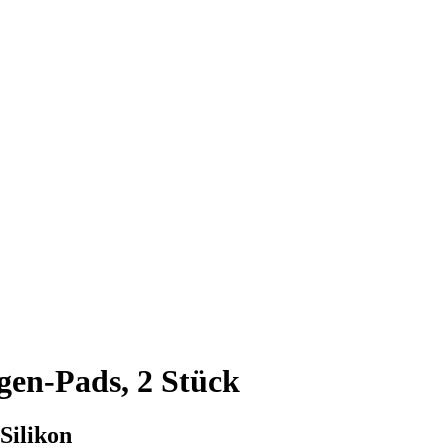
en‑Pads, 2 Stück
Silikon