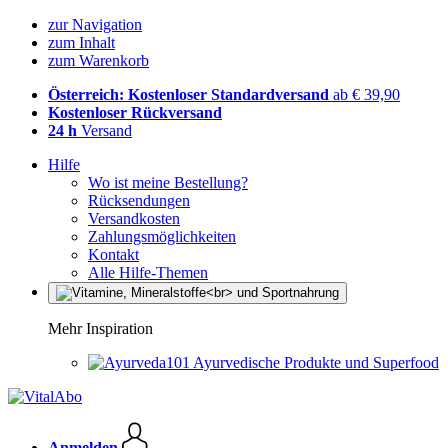
zur Navigation
zum Inhalt
zum Warenkorb
Österreich: Kostenloser Standardversand
ab € 39,90
Kostenloser Rückversand
24 h
Versand
Hilfe
Wo ist meine Bestellung?
Rücksendungen
Versandkosten
Zahlungsmöglichkeiten
Kontakt
Alle Hilfe-Themen
Mehr Inspiration
Ayurvedische Produkte und Superfood
Anmelden