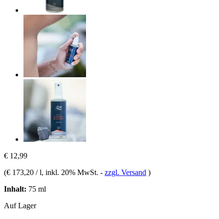
€ 12,99
(
€ 173,20 / l
, inkl. 20% MwSt.
-
zzgl. Versand
)
Inhalt:
75 ml
Auf Lager