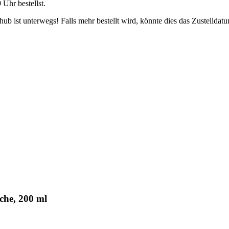
9 Uhr
bestellst.
b ist unterwegs! Falls mehr bestellt wird, könnte dies das Zustelldatu
che, 200 ml