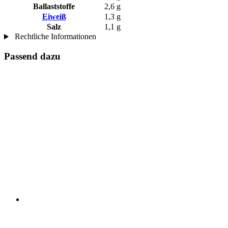
Ballaststoffe
2,6 g
Eiweiß
1,3 g
Salz
1,1 g
Rechtliche Informationen
Passend dazu