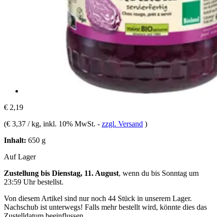
€ 2,19
(
€ 3,37 / kg
, inkl. 10% MwSt.
-
zzgl. Versand
)
Inhalt:
650 g
Auf Lager
Zustellung bis Dienstag, 11. August
, wenn du bis
Sonntag um
23:59 Uhr
bestellst.
Von diesem Artikel sind nur noch 44 Stück in unserem Lager.
Nachschub ist unterwegs! Falls mehr bestellt wird, könnte dies das
Zustelldatum beeinflussen.