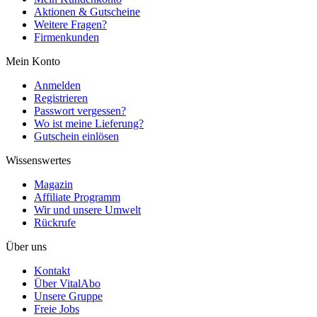
Aktionen & Gutscheine
Weitere Fragen?
Firmenkunden
Mein Konto
Anmelden
Registrieren
Passwort vergessen?
Wo ist meine Lieferung?
Gutschein einlösen
Wissenswertes
Magazin
Affiliate Programm
Wir und unsere Umwelt
Rückrufe
Über uns
Kontakt
Über VitalAbo
Unsere Gruppe
Freie Jobs