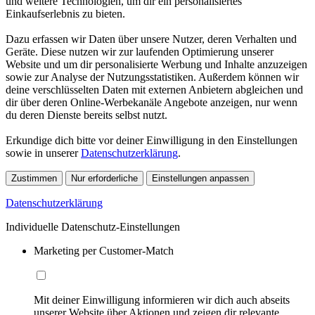
und weitere Technologien, um dir ein personalisiertes
Einkaufserlebnis zu bieten.
Dazu erfassen wir Daten über unsere Nutzer, deren Verhalten und
Geräte. Diese nutzen wir zur laufenden Optimierung unserer
Website und um dir personalisierte Werbung und Inhalte anzuzeigen
sowie zur Analyse der Nutzungsstatistiken. Außerdem können wir
deine verschlüsselten Daten mit externen Anbietern abgleichen und
dir über deren Online-Werbekanäle Angebote anzeigen, nur wenn
du deren Dienste bereits selbst nutzt.
Erkundige dich bitte vor deiner Einwilligung in den Einstellungen
sowie in unserer
Datenschutzerklärung
.
Zustimmen
Nur erforderliche
Einstellungen anpassen
Datenschutzerklärung
Individuelle Datenschutz-Einstellungen
Marketing per Customer-Match
Mit deiner Einwilligung informieren wir dich auch abseits
unserer Website über Aktionen und zeigen dir relevante