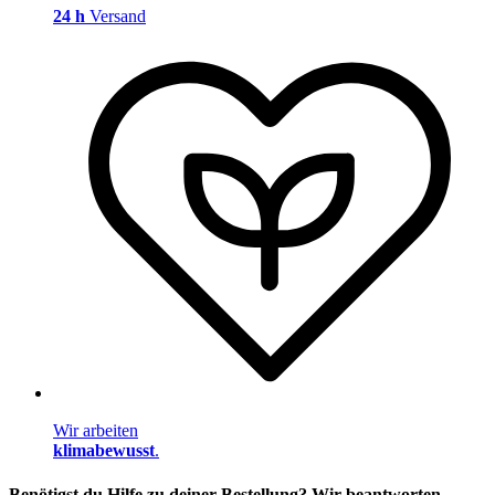
24 h
Versand
Wir arbeiten
klimabewusst
.
Benötigst du Hilfe zu deiner Bestellung? Wir beantworten