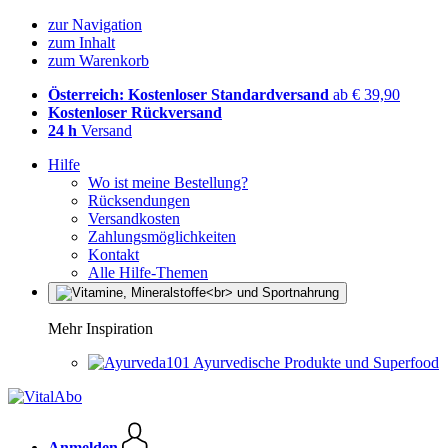
zur Navigation
zum Inhalt
zum Warenkorb
Österreich: Kostenloser Standardversand
ab € 39,90
Kostenloser Rückversand
24 h
Versand
Hilfe
Wo ist meine Bestellung?
Rücksendungen
Versandkosten
Zahlungsmöglichkeiten
Kontakt
Alle Hilfe-Themen
Mehr Inspiration
Ayurvedische Produkte und Superfood
Anmelden