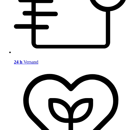
24 h
Versand