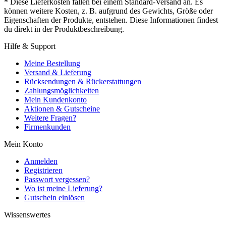
* Diese Lieferkosten fallen bei einem Standard-Versand an. Es
können weitere Kosten, z. B. aufgrund des Gewichts, Größe oder
Eigenschaften der Produkte, entstehen. Diese Informationen findest
du direkt in der Produktbeschreibung.
Hilfe & Support
Meine Bestellung
Versand & Lieferung
Rücksendungen & Rückerstattungen
Zahlungsmöglichkeiten
Mein Kundenkonto
Aktionen & Gutscheine
Weitere Fragen?
Firmenkunden
Mein Konto
Anmelden
Registrieren
Passwort vergessen?
Wo ist meine Lieferung?
Gutschein einlösen
Wissenswertes