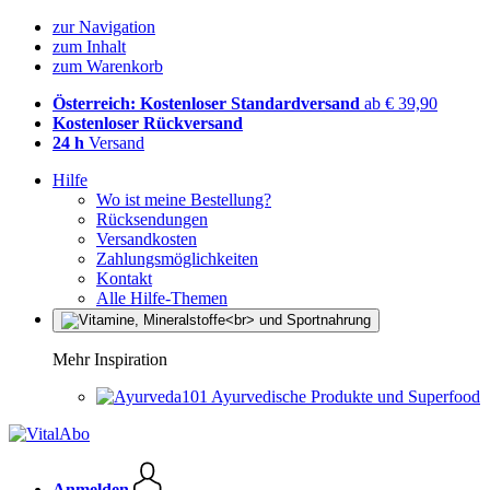
zur Navigation
zum Inhalt
zum Warenkorb
Österreich: Kostenloser Standardversand
ab € 39,90
Kostenloser Rückversand
24 h
Versand
Hilfe
Wo ist meine Bestellung?
Rücksendungen
Versandkosten
Zahlungsmöglichkeiten
Kontakt
Alle Hilfe-Themen
Mehr Inspiration
Ayurvedische Produkte und Superfood
Anmelden