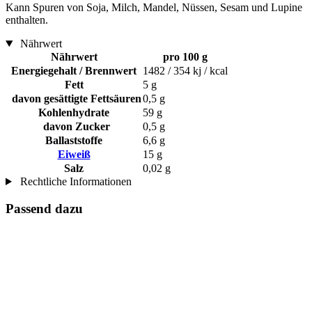
Kann Spuren von Soja, Milch, Mandel, Nüssen, Sesam und Lupine
enthalten.
Nährwert
Nährwert
pro 100 g
Energiegehalt / Brennwert
1482 / 354 kj / kcal
Fett
5 g
davon gesättigte Fettsäuren
0,5 g
Kohlenhydrate
59 g
davon Zucker
0,5 g
Ballaststoffe
6,6 g
Eiweiß
15 g
Salz
0,02 g
Rechtliche Informationen
Passend dazu