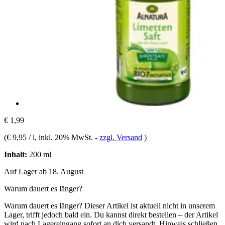
€ 1,99
(
€ 9,95 / l
, inkl. 20% MwSt.
-
zzgl. Versand
)
Inhalt:
200 ml
Auf Lager ab 18. August
Warum dauert es länger?
Warum dauert es länger?
Dieser Artikel ist aktuell nicht in unserem
Lager, trifft jedoch bald ein. Du kannst direkt bestellen – der Artikel
wird nach Lagereingang sofort an dich versandt.
Hinweis schließen