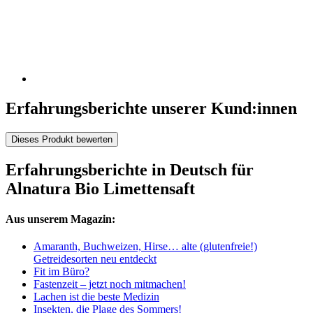
Erfahrungsberichte unserer Kund:innen
Dieses Produkt bewerten
Erfahrungsberichte in Deutsch für
Alnatura Bio Limettensaft
Aus unserem Magazin:
Amaranth, Buchweizen, Hirse… alte (glutenfreie!)
Getreidesorten neu entdeckt
Fit im Büro?
Fastenzeit – jetzt noch mitmachen!
Lachen ist die beste Medizin
Insekten, die Plage des Sommers!