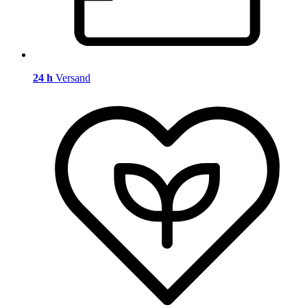
24 h
Versand