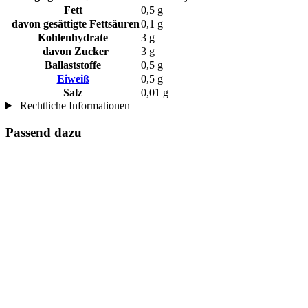
Fett
0,5 g
davon gesättigte Fettsäuren
0,1 g
Kohlenhydrate
3 g
davon Zucker
3 g
Ballaststoffe
0,5 g
Eiweiß
0,5 g
Salz
0,01 g
Rechtliche Informationen
Passend dazu