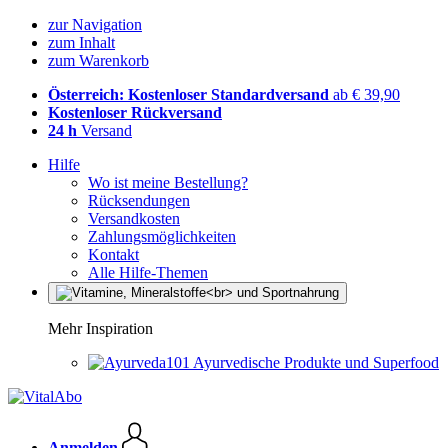
zur Navigation
zum Inhalt
zum Warenkorb
Österreich: Kostenloser Standardversand
ab € 39,90
Kostenloser Rückversand
24 h
Versand
Hilfe
Wo ist meine Bestellung?
Rücksendungen
Versandkosten
Zahlungsmöglichkeiten
Kontakt
Alle Hilfe-Themen
Mehr Inspiration
Ayurvedische Produkte und Superfood
Anmelden