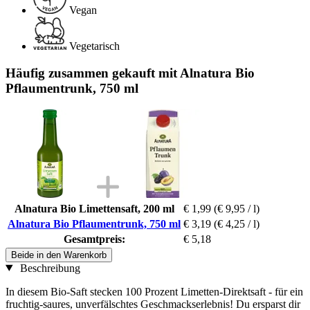
Vegan
Vegetarisch
Häufig zusammen gekauft mit Alnatura Bio
Pflaumentrunk, 750 ml
Alnatura Bio Limettensaft, 200 ml
€ 1,99
(€ 9,95 / l)
Alnatura Bio Pflaumentrunk, 750 ml
€ 3,19
(€ 4,25 / l)
Gesamtpreis:
€ 5,18
Beide in den Warenkorb
Beschreibung
In diesem Bio-Saft stecken 100 Prozent Limetten-Direktsaft - für ein
fruchtig-saures, unverfälschtes Geschmackserlebnis! Du ersparst dir