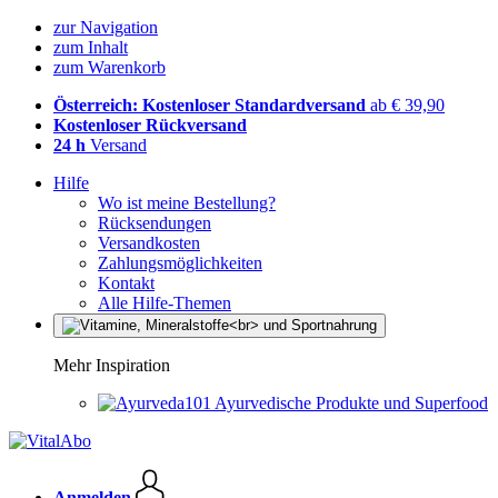
zur Navigation
zum Inhalt
zum Warenkorb
Österreich: Kostenloser Standardversand
ab € 39,90
Kostenloser Rückversand
24 h
Versand
Hilfe
Wo ist meine Bestellung?
Rücksendungen
Versandkosten
Zahlungsmöglichkeiten
Kontakt
Alle Hilfe-Themen
Mehr Inspiration
Ayurvedische Produkte und Superfood
Anmelden