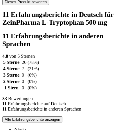
Dieses Produkt bewerten
11 Erfahrungsberichte in Deutsch für
ZeinPharma L-Tryptophan 500 mg
11 Erfahrungsberichte in anderen
Sprachen
4,8
von 5 Sternen
5 Sterne
26
(78%)
4 Sterne
7
(21%)
3 Sterne
0
(0%)
2 Sterne
0
(0%)
1 Stern
0
(0%)
33
Bewertungen
11
Erfahrungsberichte auf Deutsch
11
Erfahrungsberichte in anderen Sprachen
Alle Erfahrungsberichte anzeigen
Alesia