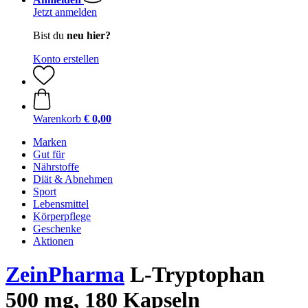
Jetzt anmelden
Bist du
neu hier?
Konto erstellen
Warenkorb
€ 0,00
Marken
Gut für
Nährstoffe
Diät & Abnehmen
Sport
Lebensmittel
Körperpflege
Geschenke
Aktionen
ZeinPharma
L-Tryptophan
500 mg, 180 Kapseln