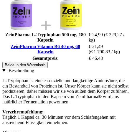
ZeinPharma L-Tryptophan 500 mg, 180
€ 24,99
(€ 229,27 /
Kapseln
kg)
ZeinPharma Vitamin B6 40 mg, 60
€ 21,49
Kapseln
(€ 1.790,83 / kg)
Gesamtpreis:
€ 46,48
Beide in den Warenkorb
Beschreibung
L-Tryptophan ist eine essenzielle und langkettige Aminosäure, die
ein Bestandteil von Proteinen ist. Unser Körper kann sie nicht selbst
produzieren, daher müssen wir sie von außen dem Körper zuführen.
Das L-Tryptophan in den Kapseln von ZeinPharma® wird aus
natürlicher Fermentation gewonnen.
Verzehrempfehlung:
Täglich 1 Kapsel ca. 30 Minuten vor dem Schlafengehen mit
ausreichend Flüssigkeit einnehmen.