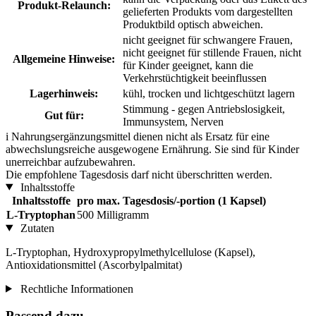
Produkt-Relaunch:
gelieferten Produkts vom dargestellten
Produktbild optisch abweichen.
nicht geeignet für schwangere Frauen,
nicht geeignet für stillende Frauen, nicht
Allgemeine Hinweise:
für Kinder geeignet, kann die
Verkehrstüchtigkeit beeinflussen
Lagerhinweis:
kühl, trocken und lichtgeschützt lagern
Stimmung - gegen Antriebslosigkeit,
Gut für:
Immunsystem, Nerven
i
Nahrungsergänzungsmittel dienen nicht als Ersatz für eine
abwechslungsreiche ausgewogene Ernährung. Sie sind für Kinder
unerreichbar aufzubewahren.
Die empfohlene Tagesdosis darf nicht überschritten werden.
Inhaltsstoffe
Inhaltsstoffe
pro max. Tagesdosis/-portion (1 Kapsel)
L-Tryptophan
500 Milligramm
Zutaten
L-Tryptophan, Hydroxypropylmethylcellulose (Kapsel),
Antioxidationsmittel (Ascorbylpalmitat)
Rechtliche Informationen
Passend dazu