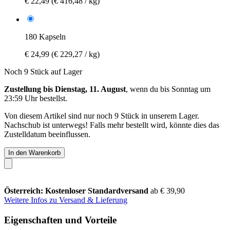
€ 22,49
(€ 416,48 / kg)
180 Kapseln
€ 24,99
(€ 229,27 / kg)
Noch 9 Stück auf Lager
Zustellung bis Dienstag, 11. August
, wenn du bis
Sonntag um
23:59 Uhr
bestellst.
Von diesem Artikel sind nur noch 9 Stück in unserem Lager.
Nachschub ist unterwegs! Falls mehr bestellt wird, könnte dies das
Zustelldatum beeinflussen.
In den Warenkorb
Österreich: Kostenloser Standardversand
ab € 39,90
Weitere Infos zu Versand & Lieferung
Eigenschaften und Vorteile