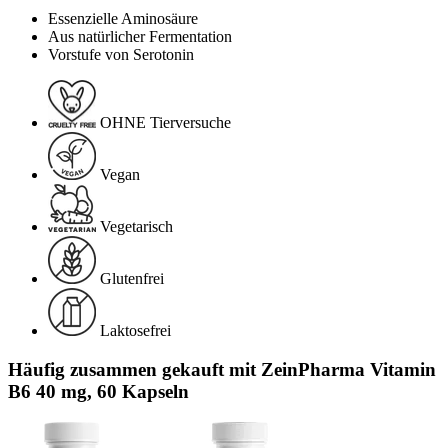
Essenzielle Aminosäure
Aus natürlicher Fermentation
Vorstufe von Serotonin
OHNE Tierversuche
Vegan
Vegetarisch
Glutenfrei
Laktosefrei
Häufig zusammen gekauft mit ZeinPharma Vitamin
B6 40 mg, 60 Kapseln