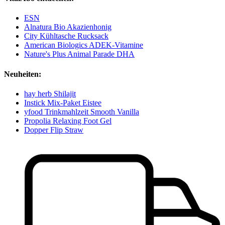
ESN
Alnatura Bio Akazienhonig
City Kühltasche Rucksack
American Biologics ADEK-Vitamine
Nature's Plus Animal Parade DHA
Neuheiten:
hay herb Shilajit
Instick Mix-Paket Eistee
yfood Trinkmahlzeit Smooth Vanilla
Propolia Relaxing Foot Gel
Dopper Flip Straw