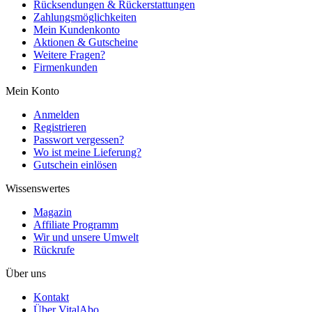
Rücksendungen & Rückerstattungen
Zahlungsmöglichkeiten
Mein Kundenkonto
Aktionen & Gutscheine
Weitere Fragen?
Firmenkunden
Mein Konto
Anmelden
Registrieren
Passwort vergessen?
Wo ist meine Lieferung?
Gutschein einlösen
Wissenswertes
Magazin
Affiliate Programm
Wir und unsere Umwelt
Rückrufe
Über uns
Kontakt
Über VitalAbo