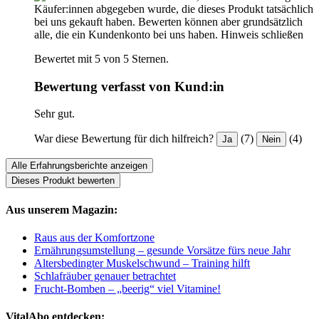
Käufer:innen abgegeben wurde, die dieses Produkt tatsächlich
bei uns gekauft haben. Bewerten können aber grundsätzlich
alle, die ein Kundenkonto bei uns haben.
Hinweis schließen
Bewertet mit 5 von 5 Sternen.
Bewertung verfasst von Kund:in
Sehr gut.
War diese Bewertung für dich hilfreich?
(7)
(4)
Ja
Nein
Alle Erfahrungsberichte anzeigen
Dieses Produkt bewerten
Aus unserem Magazin:
Raus aus der Komfortzone
Ernährungsumstellung – gesunde Vorsätze fürs neue Jahr
Altersbedingter Muskelschwund – Training hilft
Schlafräuber genauer betrachtet
Frucht-Bomben – „beerig“ viel Vitamine!
VitalAbo entdecken: