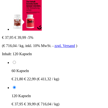
€ 37,95
€ 39,99
-5%
(
€ 716,04 / kg
, inkl. 10% MwSt.
-
zzgl. Versand
)
Inhalt:
120 Kapseln
60 Kapseln
€ 21,80
€ 22,99
(€ 411,32 / kg)
120 Kapseln
€ 37,95
€ 39,99
(€ 716,04 / kg)