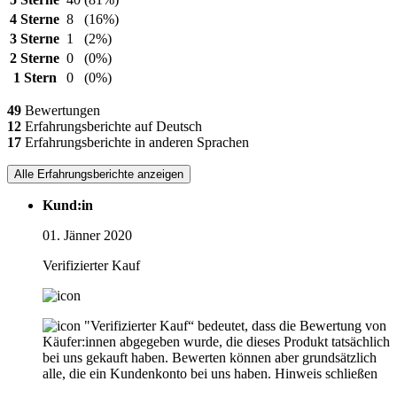
4 Sterne
8
(16%)
3 Sterne
1
(2%)
2 Sterne
0
(0%)
1 Stern
0
(0%)
49
Bewertungen
12
Erfahrungsberichte auf Deutsch
17
Erfahrungsberichte in anderen Sprachen
Alle Erfahrungsberichte anzeigen
Kund:in
01. Jänner 2020
Verifizierter Kauf
"Verifizierter Kauf“ bedeutet, dass die Bewertung von
Käufer:innen abgegeben wurde, die dieses Produkt tatsächlich
bei uns gekauft haben. Bewerten können aber grundsätzlich
alle, die ein Kundenkonto bei uns haben.
Hinweis schließen