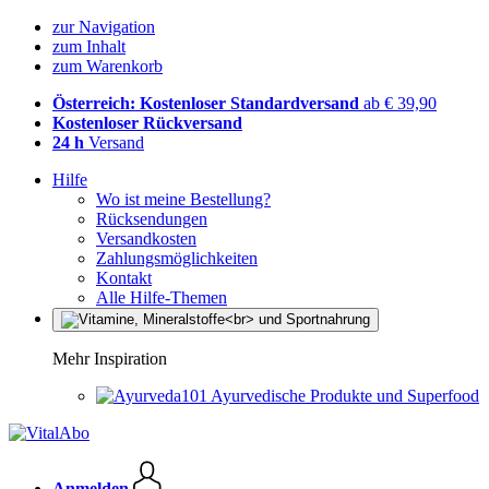
zur Navigation
zum Inhalt
zum Warenkorb
Österreich: Kostenloser Standardversand
ab € 39,90
Kostenloser Rückversand
24 h
Versand
Hilfe
Wo ist meine Bestellung?
Rücksendungen
Versandkosten
Zahlungsmöglichkeiten
Kontakt
Alle Hilfe-Themen
Mehr Inspiration
Ayurvedische Produkte und Superfood
Anmelden