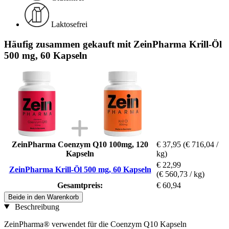
Laktosefrei
Häufig zusammen gekauft mit ZeinPharma Krill-Öl
500 mg, 60 Kapseln
ZeinPharma Coenzym Q10 100mg, 120
€ 37,95
(€ 716,04 /
Kapseln
kg)
€ 22,99
ZeinPharma Krill-Öl 500 mg, 60 Kapseln
(€ 560,73 / kg)
Gesamtpreis:
€ 60,94
Beide in den Warenkorb
Beschreibung
ZeinPharma® verwendet für die Coenzym Q10 Kapseln