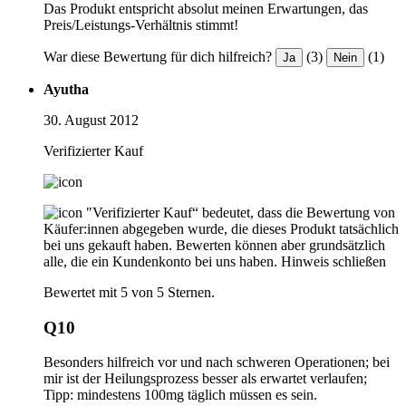
Das Produkt entspricht absolut meinen Erwartungen, das
Preis/Leistungs-Verhältnis stimmt!
War diese Bewertung für dich hilfreich?
(3)
(1)
Ja
Nein
Ayutha
30. August 2012
Verifizierter Kauf
"Verifizierter Kauf“ bedeutet, dass die Bewertung von
Käufer:innen abgegeben wurde, die dieses Produkt tatsächlich
bei uns gekauft haben. Bewerten können aber grundsätzlich
alle, die ein Kundenkonto bei uns haben.
Hinweis schließen
Bewertet mit 5 von 5 Sternen.
Q10
Besonders hilfreich vor und nach schweren Operationen; bei
mir ist der Heilungsprozess besser als erwartet verlaufen;
Tipp: mindestens 100mg täglich müssen es sein.