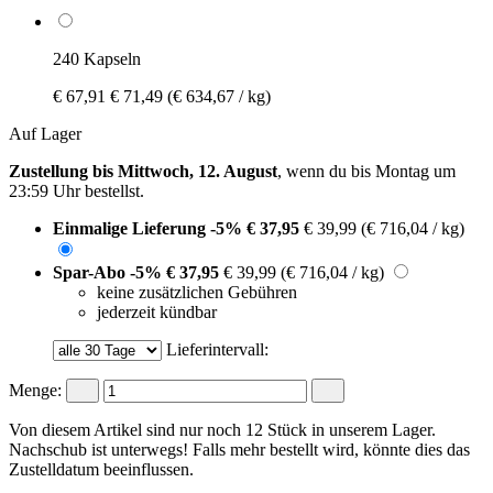
240 Kapseln
€ 67,91
€ 71,49
(€ 634,67 / kg)
Auf Lager
Zustellung bis Mittwoch, 12. August
, wenn du bis
Montag um
23:59 Uhr
bestellst.
Einmalige Lieferung
-5%
€ 37,95
€ 39,99
(€ 716,04 / kg)
Spar-Abo
-5%
€ 37,95
€ 39,99
(€ 716,04 / kg)
keine zusätzlichen Gebühren
jederzeit kündbar
Lieferintervall:
Menge:
Von diesem Artikel sind nur noch 12 Stück in unserem Lager.
Nachschub ist unterwegs! Falls mehr bestellt wird, könnte dies das
Zustelldatum beeinflussen.