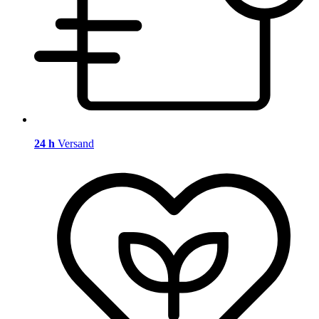
24 h
Versand