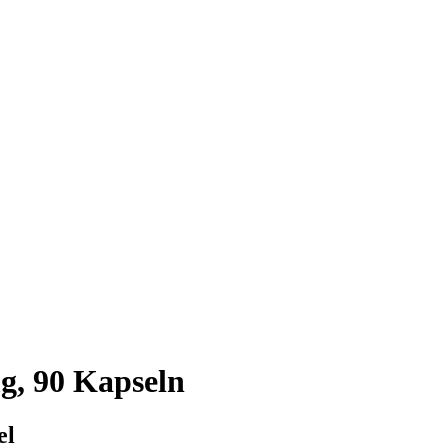
g, 90 Kapseln
el