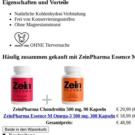
Eigenschaften und Vorteile
Natürliche Kohlenhydrat-Verbindung
Frei von Konservierungsstoffen
Ohne Magnesiumstearat
OHNE Tierversuche
Häufig zusammen gekauft mit ZeinPharma Essence 
ZeinPharma Chondroitin 500 mg, 90 Kapseln
€ 29,99
(
ZeinPharma Essence M Omega-3 500 mg, 300 Kapseln
€ 18,99
(
Gesamtpreis:
€ 48,98
Beide in den Warenkorb