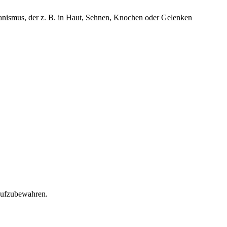
rganismus, der z. B. in Haut, Sehnen, Knochen oder Gelenken
 aufzubewahren.