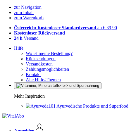
zur Navigation
zum Inhalt
zum Warenkorb
Österreich: Kostenloser Standardversand
ab € 39,90
Kostenloser Rückversand
24 h
Versand
Hilfe
Wo ist meine Bestellung?
Rücksendungen
Versandkosten
Zahlungsmöglichkeiten
Kontakt
Alle Hilfe-Themen
Mehr Inspiration
Ayurvedische Produkte und Superfood
Anmelden