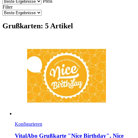
Preis
Filter
Grußkarten: 5 Artikel
Konfigurieren
VitalAbo
Grußkarte "Nice Birthday", Nice