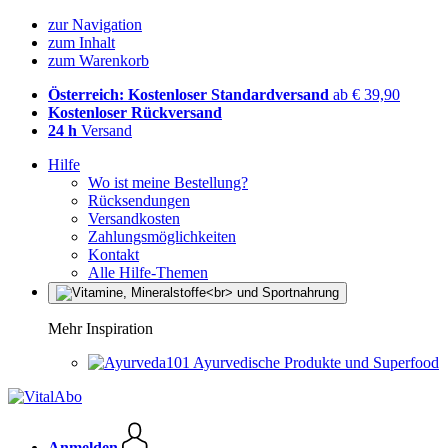
zur Navigation
zum Inhalt
zum Warenkorb
Österreich: Kostenloser Standardversand
ab € 39,90
Kostenloser Rückversand
24 h
Versand
Hilfe
Wo ist meine Bestellung?
Rücksendungen
Versandkosten
Zahlungsmöglichkeiten
Kontakt
Alle Hilfe-Themen
Mehr Inspiration
Ayurvedische Produkte und Superfood
Anmelden