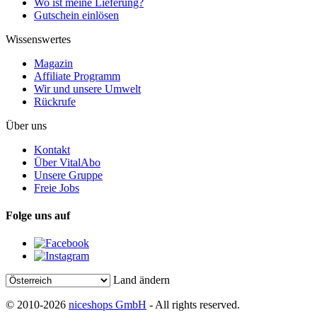
Wo ist meine Lieferung?
Gutschein einlösen
Wissenswertes
Magazin
Affiliate Programm
Wir und unsere Umwelt
Rückrufe
Über uns
Kontakt
Über VitalAbo
Unsere Gruppe
Freie Jobs
Folge uns auf
Land ändern
© 2010-2026
niceshops GmbH
- All rights reserved.