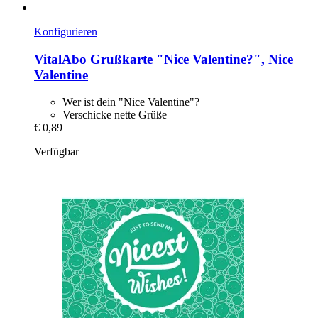
Konfigurieren
VitalAbo
Grußkarte "Nice Valentine?", Nice
Valentine
Wer ist dein "Nice Valentine"?
Verschicke nette Grüße
€ 0,89
Verfügbar