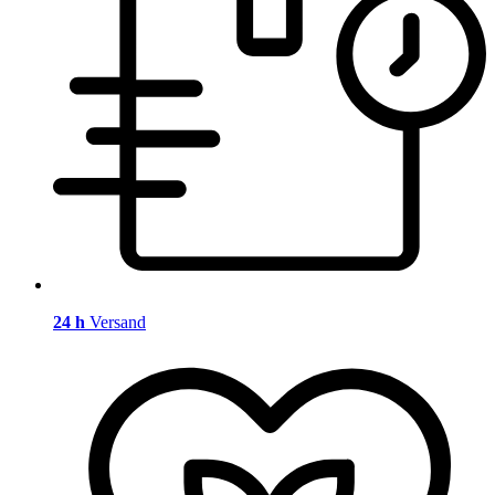
24 h
Versand