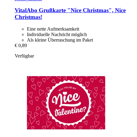
VitalAbo
Grußkarte "Nice Christmas", Nice
Christmas!
Eine nette Aufmerksamkeit
Individuelle Nachricht möglich
Als kleine Überraschung im Paket
€ 0,89
Verfügbar