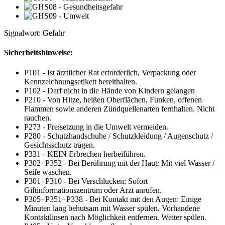
Signalwort: Gefahr
Sicherheitshinweise:
P101 - Ist ärztlicher Rat erforderlich, Verpackung oder
Kennzeichnungsetikett bereithalten.
P102 - Darf nicht in die Hände von Kindern gelangen
P210 - Von Hitze, heißen Oberflächen, Funken, offenen
Flammen sowie anderen Zündquellenarten fernhalten. Nicht
rauchen.
P273 - Freisetzung in die Umwelt vermeiden.
P280 - Schutzhandschuhe / Schutzkleidung / Augenschutz /
Gesichtsschutz tragen.
P331 - KEIN Erbrechen herbeiführen.
P302+P352 - Bei Berührung mit der Haut: Mit viel Wasser /
Seife waschen.
P301+P310 - Bei Verschlucken: Sofort
Giftinformationszentrum oder Arzt anrufen.
P305+P351+P338 - Bei Kontakt mit den Augen: Einige
Minuten lang behutsam mit Wasser spülen. Vorhandene
Kontaktlinsen nach Möglichkeit entfernen. Weiter spülen.