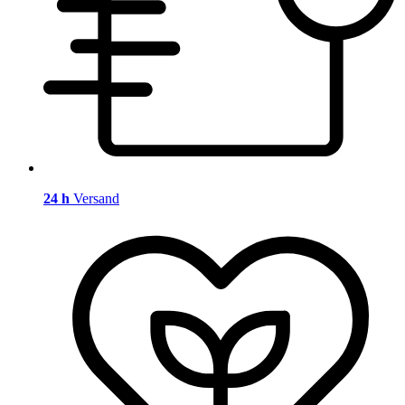
24 h
Versand