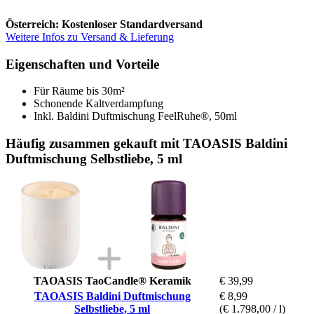
Österreich: Kostenloser Standardversand
Weitere Infos zu Versand & Lieferung
Eigenschaften und Vorteile
Für Räume bis 30m²
Schonende Kaltverdampfung
Inkl. Baldini Duftmischung FeelRuhe®, 50ml
Häufig zusammen gekauft mit TAOASIS Baldini
Duftmischung Selbstliebe, 5 ml
TAOASIS TaoCandle® Keramik
€ 39,99
TAOASIS Baldini Duftmischung
€ 8,99
Selbstliebe, 5 ml
(€ 1.798,00 / l)