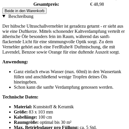
Gesamtpreis:
€ 48,98
Beide in den Warenkorb
Beschreibung
Der hübsche Ultraschallvernebler ist geradezu getarnt - er sieht aus
wie eine Duftkerze. Mittels schonender Kaltverdampfung verteilt er
ätherische Öle besonders fein im Raum, während das sanft-
flackernde Licht für eine stimmungvolle Optik sorgt. Zu dem
Vernebler gehört auch eine FeelRuhe® Duftmischung, die mit
Lavendel, Benzoe sowie Orange für eine duftende Auszeit sorgt.
Anwendung:
Ganz einfach etwas Wasser (max. 60ml) in den Wassertank
füllen und anschließend wenige Tropfen deines Öls
hineingeben.
Schon kann die sanfte Verdampfung genossen werden.
Technische Daten:
Material:
Kunststoff & Keramik
Größe:
83 x 103 mm
Kabellänge:
100 cm
Raumgröße:
optimal bis 30 m²
Max. Betriebsdauer pro Füllung:
ca. 5 Std.