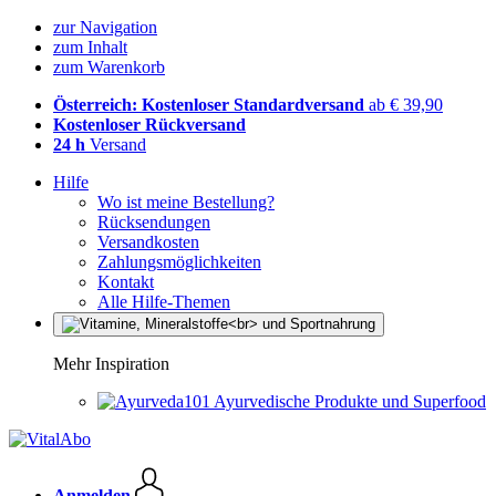
zur Navigation
zum Inhalt
zum Warenkorb
Österreich: Kostenloser Standardversand
ab € 39,90
Kostenloser Rückversand
24 h
Versand
Hilfe
Wo ist meine Bestellung?
Rücksendungen
Versandkosten
Zahlungsmöglichkeiten
Kontakt
Alle Hilfe-Themen
Mehr Inspiration
Ayurvedische Produkte und Superfood
Anmelden