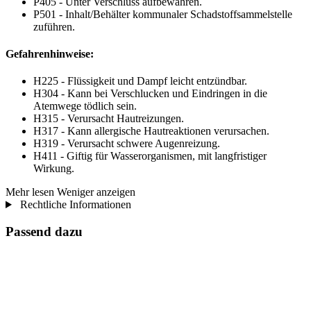
P405 - Unter Verschluss aufbewahren.
P501 - Inhalt/Behälter kommunaler Schadstoffsammelstelle
zuführen.
Gefahrenhinweise:
H225 - Flüssigkeit und Dampf leicht entzündbar.
H304 - Kann bei Verschlucken und Eindringen in die
Atemwege tödlich sein.
H315 - Verursacht Hautreizungen.
H317 - Kann allergische Hautreaktionen verursachen.
H319 - Verursacht schwere Augenreizung.
H411 - Giftig für Wasserorganismen, mit langfristiger
Wirkung.
Mehr lesen
Weniger anzeigen
Rechtliche Informationen
Passend dazu