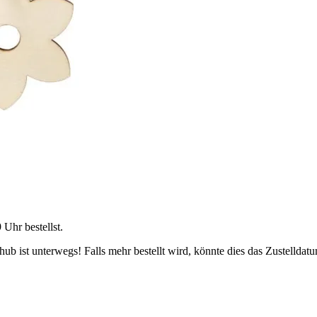
9 Uhr
bestellst.
b ist unterwegs! Falls mehr bestellt wird, könnte dies das Zustelldatu