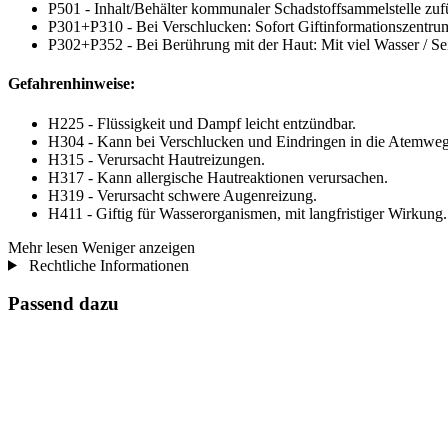
P501 - Inhalt/Behälter kommunaler Schadstoffsammelstelle zuf
P301+P310 - Bei Verschlucken: Sofort Giftinformationszentrum
P302+P352 - Bei Berührung mit der Haut: Mit viel Wasser / Se
Gefahrenhinweise:
H225 - Flüssigkeit und Dampf leicht entzündbar.
H304 - Kann bei Verschlucken und Eindringen in die Atemwege
H315 - Verursacht Hautreizungen.
H317 - Kann allergische Hautreaktionen verursachen.
H319 - Verursacht schwere Augenreizung.
H411 - Giftig für Wasserorganismen, mit langfristiger Wirkung.
Mehr lesen
Weniger anzeigen
Rechtliche Informationen
Passend dazu