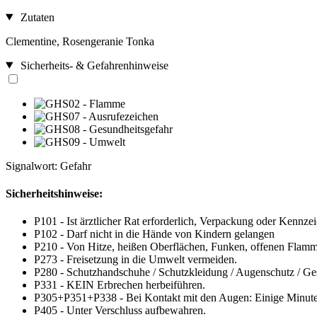
Zutaten
Clementine, Rosengeranie Tonka
Sicherheits- & Gefahrenhinweise
Signalwort: Gefahr
Sicherheitshinweise:
P101 - Ist ärztlicher Rat erforderlich, Verpackung oder Kennzei
P102 - Darf nicht in die Hände von Kindern gelangen
P210 - Von Hitze, heißen Oberflächen, Funken, offenen Flamm
P273 - Freisetzung in die Umwelt vermeiden.
P280 - Schutzhandschuhe / Schutzkleidung / Augenschutz / Ges
P331 - KEIN Erbrechen herbeiführen.
P305+P351+P338 - Bei Kontakt mit den Augen: Einige Minuten 
P405 - Unter Verschluss aufbewahren.