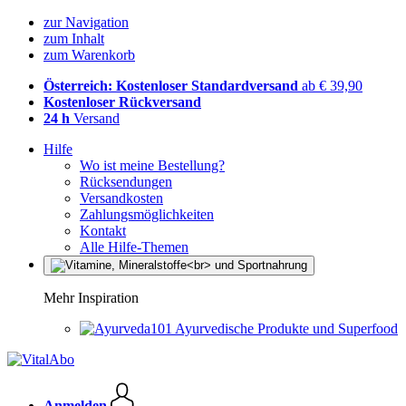
zur Navigation
zum Inhalt
zum Warenkorb
Österreich: Kostenloser Standardversand
ab € 39,90
Kostenloser Rückversand
24 h
Versand
Hilfe
Wo ist meine Bestellung?
Rücksendungen
Versandkosten
Zahlungsmöglichkeiten
Kontakt
Alle Hilfe-Themen
Mehr Inspiration
Ayurvedische Produkte und Superfood
Anmelden