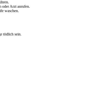
ühren.
 oder Arzt anrufen.
ife waschen.
 tödlich sein.