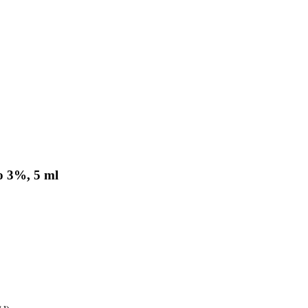
 3%, 5 ml