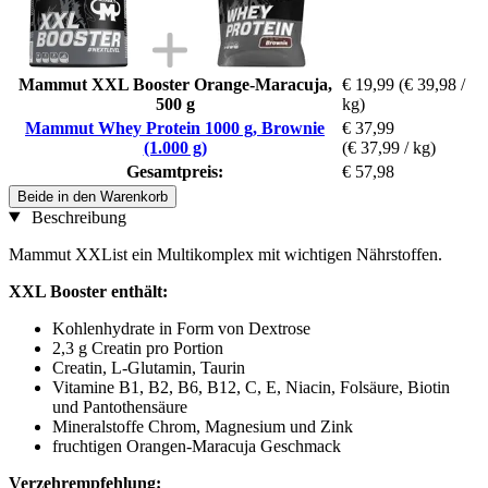
Mammut XXL Booster Orange-Maracuja,
€ 19,99
(€ 39,98 /
500 g
kg)
Mammut Whey Protein 1000 g, Brownie
€ 37,99
(1.000 g)
(€ 37,99 / kg)
Gesamtpreis:
€ 57,98
Beide in den Warenkorb
Beschreibung
Mammut XXList ein Multikomplex mit wichtigen Nährstoffen.
XXL Booster enthält:
Kohlenhydrate in Form von Dextrose
2,3 g Creatin pro Portion
Creatin, L-Glutamin, Taurin
Vitamine B1, B2, B6, B12, C, E, Niacin, Folsäure, Biotin
und Pantothensäure
Mineralstoffe Chrom, Magnesium und Zink
fruchtigen Orangen-Maracuja Geschmack
Verzehrempfehlung: