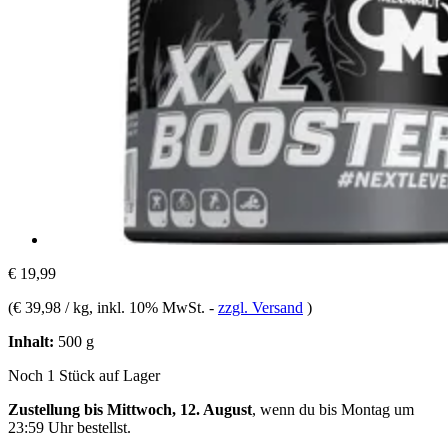
€ 19,99
(
€ 39,98 / kg
, inkl. 10% MwSt.
-
zzgl. Versand
)
Inhalt:
500 g
Noch 1 Stück auf Lager
Zustellung bis Mittwoch, 12. August
, wenn du bis
Montag um
23:59 Uhr
bestellst.