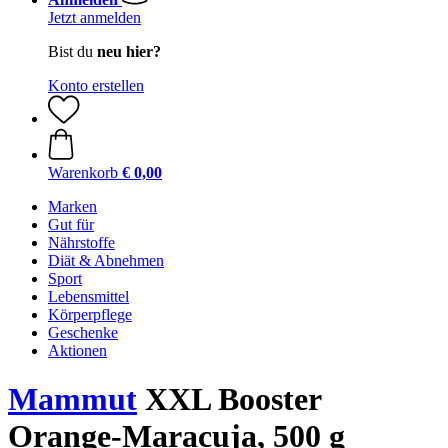
Jetzt anmelden
Bist du
neu hier?
Konto erstellen
Warenkorb
€ 0,00
Marken
Gut für
Nährstoffe
Diät & Abnehmen
Sport
Lebensmittel
Körperpflege
Geschenke
Aktionen
Mammut
XXL Booster
Orange-Maracuja, 500 g