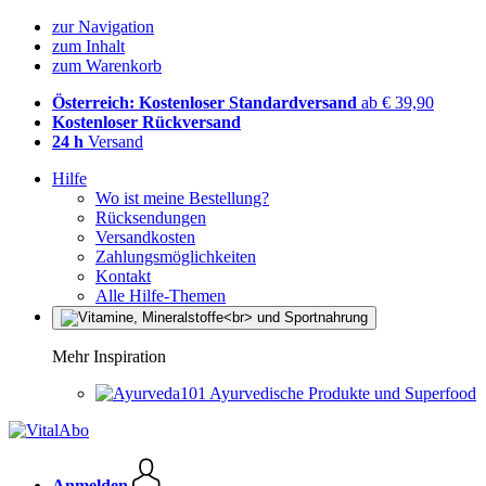
zur Navigation
zum Inhalt
zum Warenkorb
Österreich: Kostenloser Standardversand
ab € 39,90
Kostenloser Rückversand
24 h
Versand
Hilfe
Wo ist meine Bestellung?
Rücksendungen
Versandkosten
Zahlungsmöglichkeiten
Kontakt
Alle Hilfe-Themen
Mehr Inspiration
Ayurvedische Produkte und Superfood
Anmelden