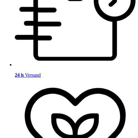
24 h
Versand