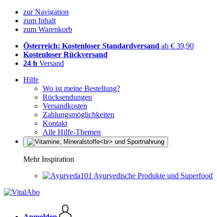
zur Navigation
zum Inhalt
zum Warenkorb
Österreich: Kostenloser Standardversand
ab € 39,90
Kostenloser Rückversand
24 h
Versand
Hilfe
Wo ist meine Bestellung?
Rücksendungen
Versandkosten
Zahlungsmöglichkeiten
Kontakt
Alle Hilfe-Themen
Mehr Inspiration
Ayurvedische Produkte und Superfood
Anmelden