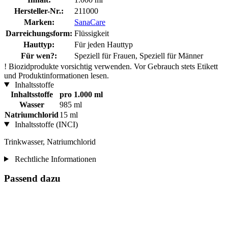
Hersteller-Nr.:
211000
Marken:
SanaCare
Darreichungsform:
Flüssigkeit
Hauttyp:
Für jeden Hauttyp
Für wen?:
Speziell für Frauen, Speziell für Männer
!
Biozidprodukte vorsichtig verwenden. Vor Gebrauch stets Etikett
und Produktinformationen lesen.
Inhaltsstoffe
Inhaltsstoffe
pro 1.000 ml
Wasser
985 ml
Natriumchlorid
15 ml
Inhaltsstoffe (INCI)
Trinkwasser, Natriumchlorid
Rechtliche Informationen
Passend dazu