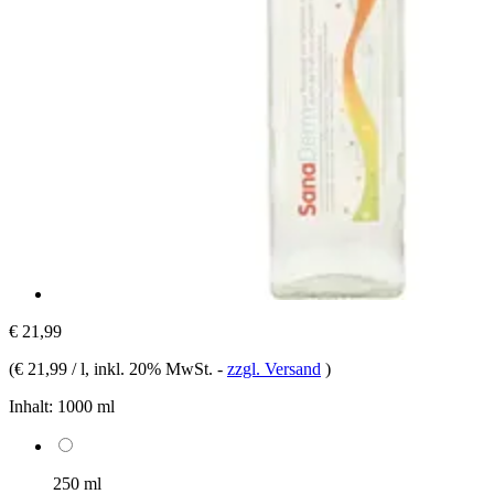
€ 21,99
(
€ 21,99 / l
, inkl. 20% MwSt.
-
zzgl. Versand
)
Inhalt:
1000 ml
250 ml