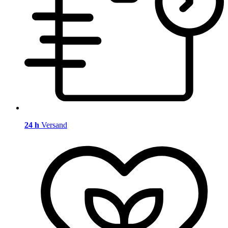
24 h
Versand