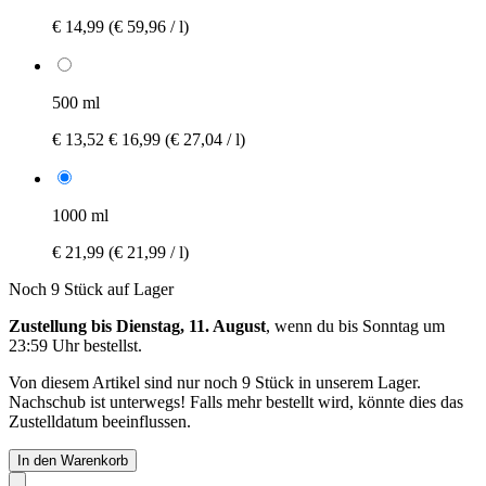
€ 14,99
(€ 59,96 / l)
500 ml
€ 13,52
€ 16,99
(€ 27,04 / l)
1000 ml
€ 21,99
(€ 21,99 / l)
Noch 9 Stück auf Lager
Zustellung bis Dienstag, 11. August
, wenn du bis
Sonntag um
23:59 Uhr
bestellst.
Von diesem Artikel sind nur noch 9 Stück in unserem Lager.
Nachschub ist unterwegs! Falls mehr bestellt wird, könnte dies das
Zustelldatum beeinflussen.
In den Warenkorb