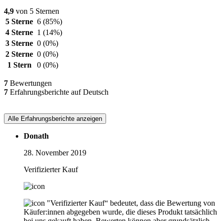
4,9
von 5 Sternen
5 Sterne
6
(85%)
4 Sterne
1
(14%)
3 Sterne
0
(0%)
2 Sterne
0
(0%)
1 Stern
0
(0%)
7
Bewertungen
7
Erfahrungsberichte auf Deutsch
Alle Erfahrungsberichte anzeigen
Donath
28. November 2019
Verifizierter Kauf
"Verifizierter Kauf“ bedeutet, dass die Bewertung von
Käufer:innen abgegeben wurde, die dieses Produkt tatsächlich
bei uns gekauft haben. Bewerten können aber grundsätzlich