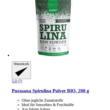
Warenkorb
5.0 (7)
Purasana
Spirulina Pulver BIO, 200 g
Ohne jegliche Zusatzstoffe
Ideal für Smoothies & Fruchtsäfte
Aus fairem Anbau