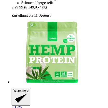
Schonend hergestellt
€ 29,99
(€ 149,95 / kg)
Zustellung bis 11. August
Warenkorb
4.1 (7)