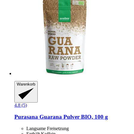
Warenkorb
4.8 (5)
Purasana
Guarana Pulver BIO, 100 g
Langsame Freisetzung
Enthält Koffein