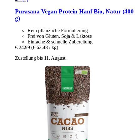
Purasana
Vegan Protein Hanf Bio, Natur (400
g)
Rein pflanzliche Formulierung
Frei von Gluten, Soja & Laktose
Einfache & schnelle Zubereitung
€ 24,99
(€ 62,48 / kg)
Zustellung bis 11. August