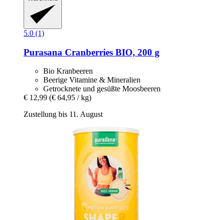
5.0 (1)
Purasana
Cranberries BIO, 200 g
Bio Kranbeeren
Beerige Vitamine & Mineralien
Getrocknete und gesüßte Moosbeeren
€ 12,99
(€ 64,95 / kg)
Zustellung bis 11. August