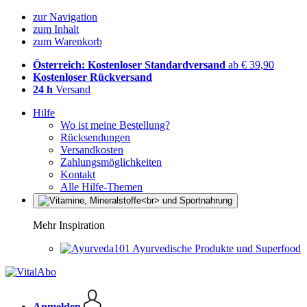
zur Navigation
zum Inhalt
zum Warenkorb
Österreich: Kostenloser Standardversand
ab € 39,90
Kostenloser Rückversand
24 h
Versand
Hilfe
Wo ist meine Bestellung?
Rücksendungen
Versandkosten
Zahlungsmöglichkeiten
Kontakt
Alle Hilfe-Themen
Mehr Inspiration
Ayurvedische Produkte und Superfood
Anmelden