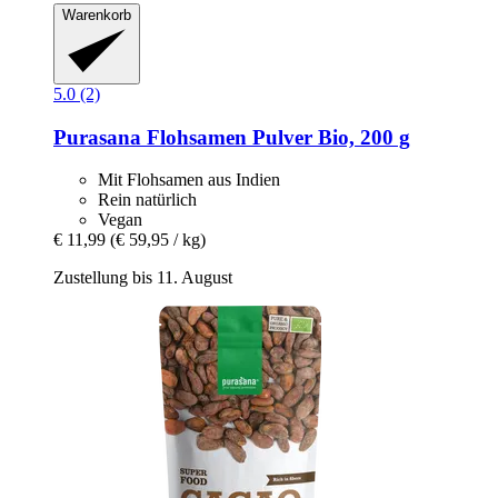
Warenkorb
5.0 (2)
Purasana
Flohsamen Pulver Bio, 200 g
Mit Flohsamen aus Indien
Rein natürlich
Vegan
€ 11,99
(€ 59,95 / kg)
Zustellung bis 11. August