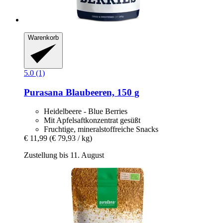
Warenkorb
5.0 (1)
Purasana
Blaubeeren, 150 g
Heidelbeere - Blue Berries
Mit Apfelsaftkonzentrat gesüßt
Fruchtige, mineralstoffreiche Snacks
€ 11,99
(€ 79,93 / kg)
Zustellung bis 11. August