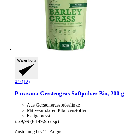
Warenkorb
4.9 (12)
Purasana
Gerstengras Saftpulver Bio, 200 g
Aus Gerstengrassprösslinge
Mit sekundären Pflanzenstoffen
Kaltgepresst
€ 29,99
(€ 149,95 / kg)
Zustellung bis 11. August