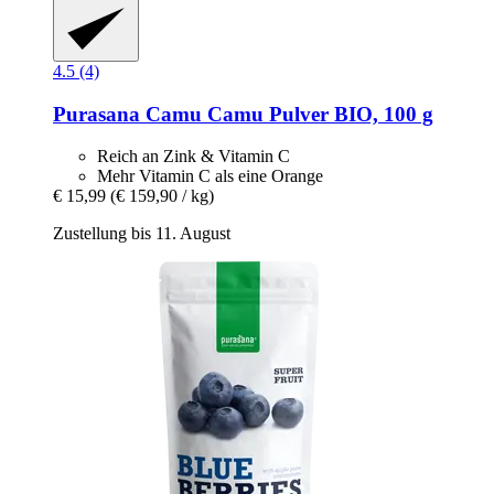
4.5 (4)
Purasana
Camu Camu Pulver BIO, 100 g
Reich an Zink & Vitamin C
Mehr Vitamin C als eine Orange
€ 15,99
(€ 159,90 / kg)
Zustellung bis 11. August