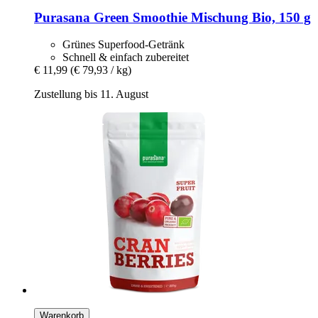
Purasana
Green Smoothie Mischung Bio, 150 g
Grünes Superfood-Getränk
Schnell & einfach zubereitet
€ 11,99
(€ 79,93 / kg)
Zustellung bis 11. August
Warenkorb