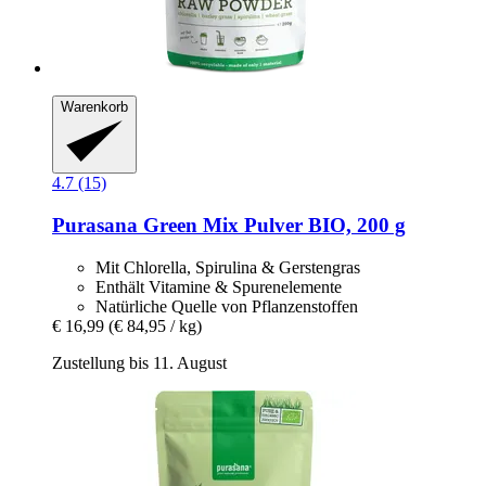
Warenkorb
4.7 (15)
Purasana
Green Mix Pulver BIO, 200 g
Mit Chlorella, Spirulina & Gerstengras
Enthält Vitamine & Spurenelemente
Natürliche Quelle von Pflanzenstoffen
€ 16,99
(€ 84,95 / kg)
Zustellung bis 11. August