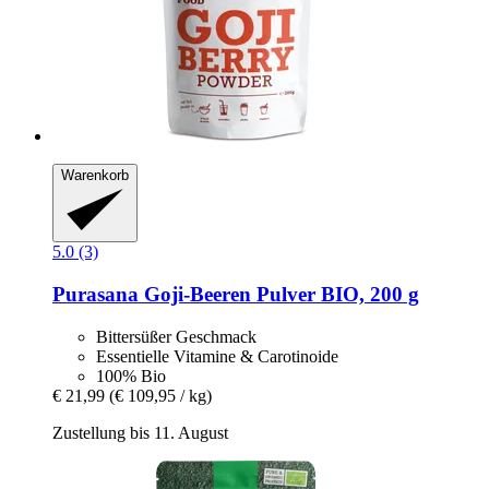
Warenkorb
5.0 (3)
Purasana
Goji-​Beeren Pulver BIO, 200 g
Bittersüßer Geschmack
Essentielle Vitamine & Carotinoide
100% Bio
€ 21,99
(€ 109,95 / kg)
Zustellung bis 11. August