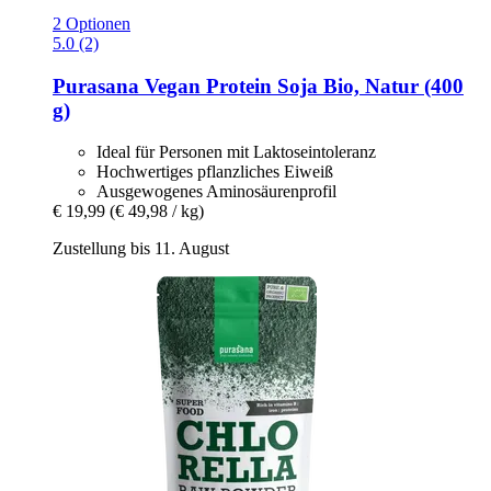
2 Optionen
5.0 (2)
Purasana
Vegan Protein Soja Bio, Natur (400
g)
Ideal für Personen mit Laktoseintoleranz
Hochwertiges pflanzliches Eiweiß
Ausgewogenes Aminosäurenprofil
€ 19,99
(€ 49,98 / kg)
Zustellung bis 11. August