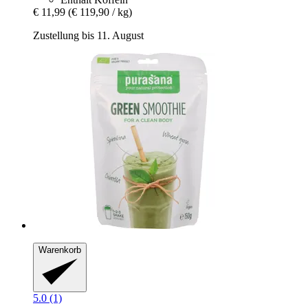
€ 11,99
(€ 119,90 / kg)
Zustellung bis 11. August
Warenkorb
5.0 (1)