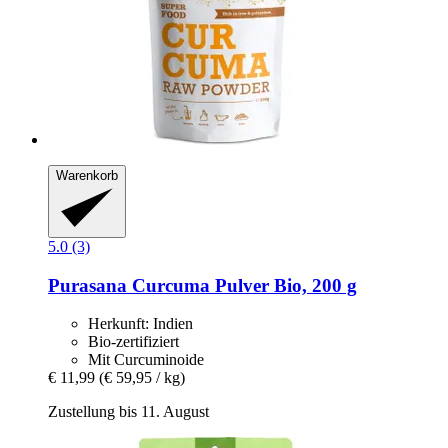
Warenkorb
5.0 (3)
Purasana
Curcuma Pulver Bio, 200 g
Herkunft: Indien
Bio-zertifiziert
Mit Curcuminoide
€ 11,99
(€ 59,95 / kg)
Zustellung bis 11. August