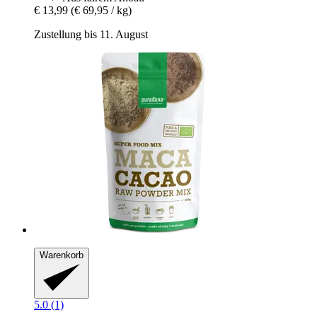
€ 13,99
(€ 69,95 / kg)
Zustellung bis 11. August
Warenkorb
5.0 (1)