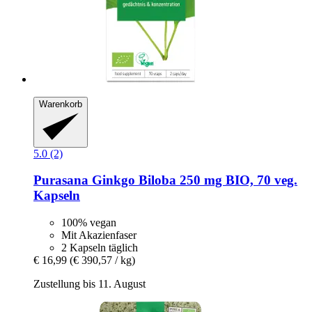
Warenkorb
5.0 (2)
Purasana
Ginkgo Biloba 250 mg BIO, 70 veg.
Kapseln
100% vegan
Mit Akazienfaser
2 Kapseln täglich
€ 16,99
(€ 390,57 / kg)
Zustellung bis 11. August