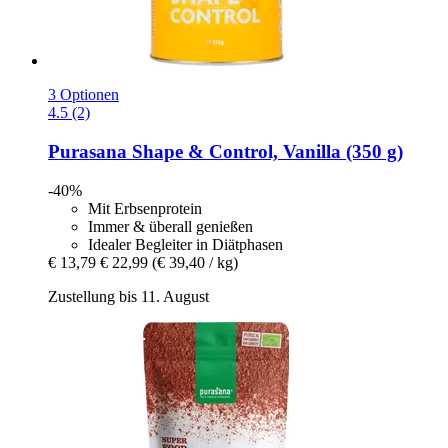
3 Optionen
4.5 (2)
Purasana
Shape & Control, Vanilla (350 g)
-40%
Mit Erbsenprotein
Immer & überall genießen
Idealer Begleiter in Diätphasen
€ 13,79
€ 22,99
(€ 39,40 / kg)
Zustellung bis 11. August