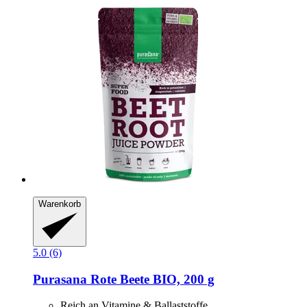
Warenkorb
5.0 (6)
Purasana
Rote Beete BIO, 200 g
Reich an Vitamine & Ballaststoffe