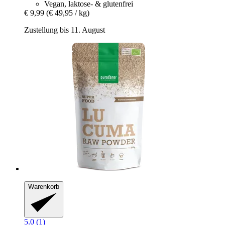
Vegan, laktose- & glutenfrei
€ 9,99
(€ 49,95 / kg)
Zustellung bis 11. August
Warenkorb
5.0 (1)