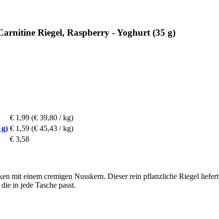
rnitine Riegel, Raspberry - Yoghurt (35 g)
€ 1,99
(€ 39,80 / kg)
 g)
€ 1,59
(€ 45,43 / kg)
€ 3,58
n mit einem cremigen Nusskern. Dieser rein pflanzliche Riegel liefer
die in jede Tasche passt.