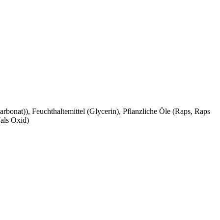
carbonat)), Feuchthaltemittel (Glycerin), Pflanzliche Öle (Raps, Raps
als Oxid)