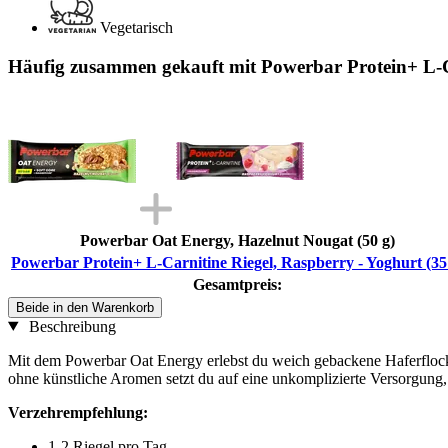
Vegetarisch
Häufig zusammen gekauft mit Powerbar Protein+ L-Ca
Powerbar Oat Energy, Hazelnut Nougat (50 g)
Powerbar Protein+ L-Carnitine Riegel, Raspberry - Yoghurt (35
Gesamtpreis:
Beide in den Warenkorb
Beschreibung
Mit dem Powerbar Oat Energy erlebst du weich gebackene Haferflocke
ohne künstliche Aromen setzt du auf eine unkomplizierte Versorgung, 
Verzehrempfehlung:
1-2 Riegel pro Tag.