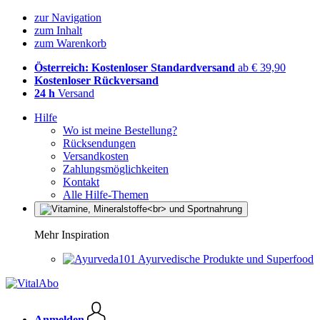
zur Navigation
zum Inhalt
zum Warenkorb
Österreich: Kostenloser Standardversand
ab € 39,90
Kostenloser Rückversand
24 h
Versand
Hilfe
Wo ist meine Bestellung?
Rücksendungen
Versandkosten
Zahlungsmöglichkeiten
Kontakt
Alle Hilfe-Themen
Mehr Inspiration
Ayurvedische Produkte und Superfood
Anmelden