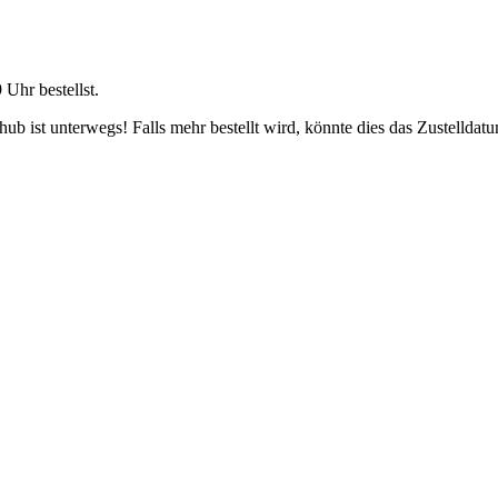
9 Uhr
bestellst.
b ist unterwegs! Falls mehr bestellt wird, könnte dies das Zustelldatu