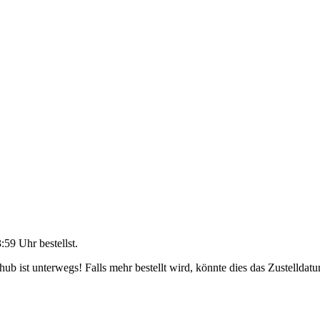
3:59 Uhr
bestellst.
b ist unterwegs! Falls mehr bestellt wird, könnte dies das Zustelldatu