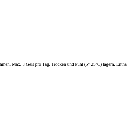
ehmen. Max. 8 Gels pro Tag. Trocken und kühl (5°-25°C) lagern. Enthäl