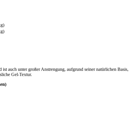
kg)
kg)
 ist auch unter großer Anstrengung, aufgrund seiner natürlichen Basis, 
sliche Gel-Textur.
zen)