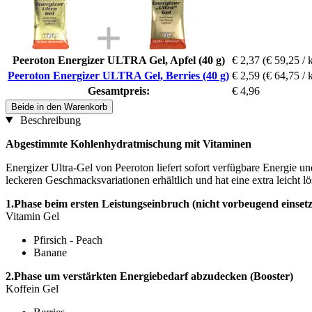
Peeroton Energizer ULTRA Gel, Apfel (40 g)
€ 2,37
(€ 59,25 / 
Peeroton Energizer ULTRA Gel, Berries (40 g)
€ 2,59
(€ 64,75 / 
Gesamtpreis:
€ 4,96
Beide in den Warenkorb
Beschreibung
Abgestimmte Kohlenhydratmischung mit Vitaminen
Energizer Ultra-Gel von Peeroton liefert sofort verfügbare Energie und
leckeren Geschmacksvariationen erhältlich und hat eine extra leicht lö
1.Phase beim ersten Leistungseinbruch (nicht vorbeugend einset
Vitamin Gel
Pfirsich - Peach
Banane
2.Phase um verstärkten Energiebedarf abzudecken (Booster)
Koffein Gel