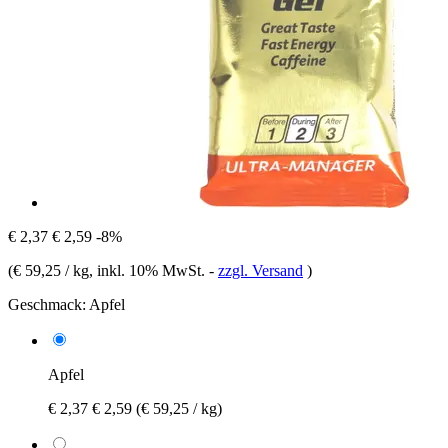
€ 2,37
€ 2,59
-8%
(
€ 59,25 / kg
, inkl. 10% MwSt.
-
zzgl. Versand
)
Geschmack:
Apfel
Apfel
€ 2,37
€ 2,59
(€ 59,25 / kg)