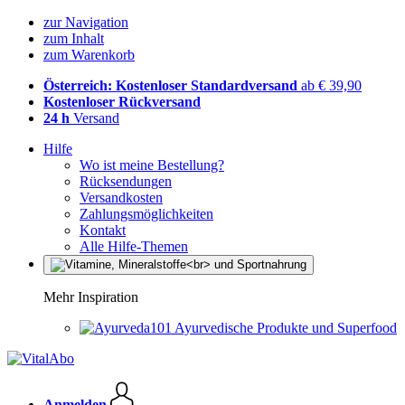
zur Navigation
zum Inhalt
zum Warenkorb
Österreich: Kostenloser Standardversand
ab € 39,90
Kostenloser Rückversand
24 h
Versand
Hilfe
Wo ist meine Bestellung?
Rücksendungen
Versandkosten
Zahlungsmöglichkeiten
Kontakt
Alle Hilfe-Themen
Mehr Inspiration
Ayurvedische Produkte und Superfood
Anmelden