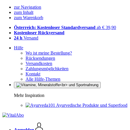
zur Navigation
zum Inhalt
zum Warenkorb
Österreich: Kostenloser Standardversand
ab € 39,90
Kostenloser Rückversand
24 h
Versand
Hilfe
Wo ist meine Bestellung?
Rücksendungen
Versandkosten
Zahlungsmöglichkeiten
Kontakt
Alle Hilfe-Themen
Mehr Inspiration
Ayurvedische Produkte und Superfood
Anmelden