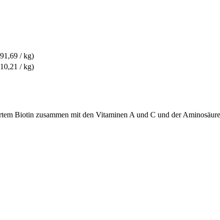
191,69 / kg)
810,21 / kg)
iertem Biotin zusammen mit den Vitaminen A und C und der Aminosäure