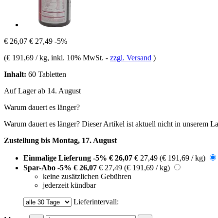
€ 26,07
€ 27,49
-5%
(
€ 191,69 / kg
, inkl. 10% MwSt.
-
zzgl. Versand
)
Inhalt:
60 Tabletten
Auf Lager ab 14. August
Warum dauert es länger?
Warum dauert es länger?
Dieser Artikel ist aktuell nicht in unserem L
Zustellung bis Montag, 17. August
Einmalige Lieferung
-5%
€ 26,07
€ 27,49
(€ 191,69 / kg)
Spar-Abo
-5%
€ 26,07
€ 27,49
(€ 191,69 / kg)
keine zusätzlichen Gebühren
jederzeit kündbar
Lieferintervall: