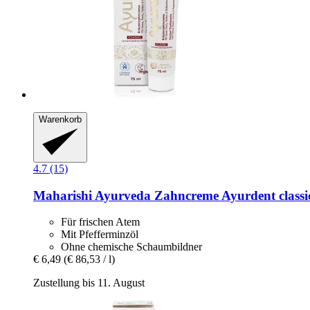
Warenkorb
4.7 (15)
Maharishi Ayurveda
Zahncreme Ayurdent classic
Für frischen Atem
Mit Pfefferminzöl
Ohne chemische Schaumbildner
€ 6,49
(€ 86,53 / l)
Zustellung bis 11. August