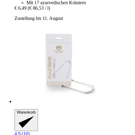
Mit 17 ayurvedischen Kräutern
€ 6,49
(€ 86,53 / l)
Zustellung bis 11. August
Warenkorb
4.9 (10)