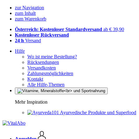
zur Navigation
zum Inhalt
zum Warenkorb
Österreich: Kostenloser Standardversand
ab € 39,90
Kostenloser Rückversand
24 h
Versand
Hilfe
Wo ist meine Bestellung?
Rücksendungen
Versandkosten
Zahlungsmöglichkeiten
Kontakt
Alle Hilfe-Themen
Mehr Inspiration
Ayurvedische Produkte und Superfood
Anmelden