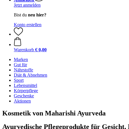
Jetzt anmelden
Bist du
neu hier?
Konto erstellen
Warenkorb
€ 0,00
Marken
Gut für
Nährstoffe
Diät & Abnehmen
Sport
Lebensmittel
Körperpflege
Geschenke
Aktionen
Kosmetik von Maharishi Ayurveda
Ayurvedische Pflegeprodukte für Gesicht