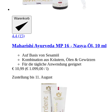
Warenkorb
4.4 (15)
Maharishi Ayurveda
MP 16 -​ Nasya-​Öl, 10 ml
Auf Basis von Sesamöl
Kombination aus Kräutern, Ölen & Gewürzen
Für die tägliche Anwendung geeignet
€ 10,99
(€ 1.099,00 / l)
Zustellung bis 11. August