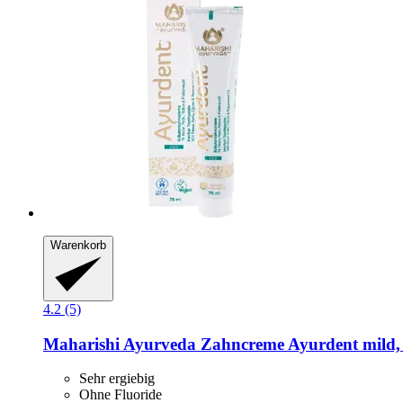
Warenkorb
4.2 (5)
Maharishi Ayurveda
Zahncreme Ayurdent mild,
Sehr ergiebig
Ohne Fluoride