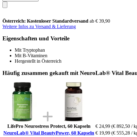
Österreich: Kostenloser Standardversand
ab € 39,90
Weitere Infos zu Versand & Lieferung
Eigenschaften und Vorteile
Mit Tryptophan
Mit B-Vitaminen
Hergestellt in Österreich
Häufig zusammen gekauft mit NeuroLab® Vital Beau
LifePro Neurostress Protect, 60 Kapseln
€ 24,99
(€ 892,50 / k
NeuroLab® Vital BeautyPower, 60 Kapseln
€ 19,99
(€ 555,28 / k