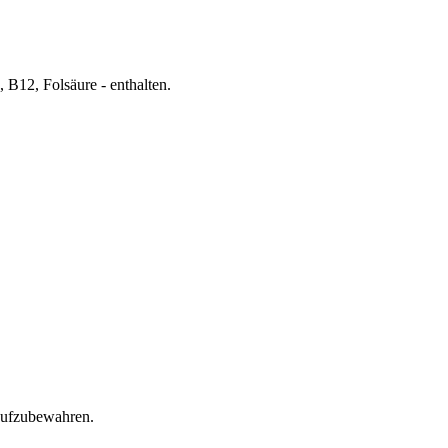
 B12, Folsäure - enthalten.
 aufzubewahren.