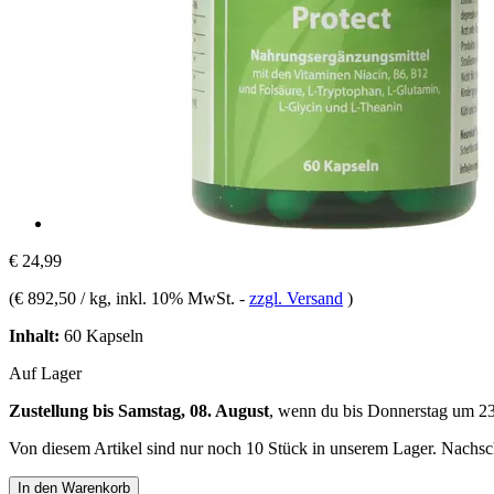
€ 24,99
(
€ 892,50 / kg
, inkl. 10% MwSt.
-
zzgl. Versand
)
Inhalt:
60 Kapseln
Auf Lager
Zustellung bis Samstag, 08. August
, wenn du bis
Donnerstag um 2
Von diesem Artikel sind nur noch 10 Stück in unserem Lager. Nachschu
In den Warenkorb