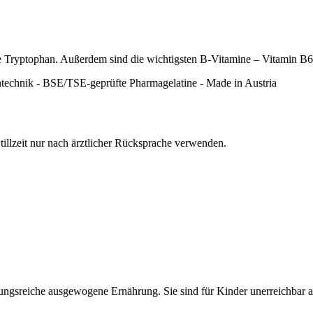
re Tryptophan. Außerdem sind die wichtigsten B-Vitamine – Vitamin B6,
entechnik - BSE/TSE-geprüfte Pharmagelatine - Made in Austria
illzeit nur nach ärztlicher Rücksprache verwenden.
lungsreiche ausgewogene Ernährung. Sie sind für Kinder unerreichbar