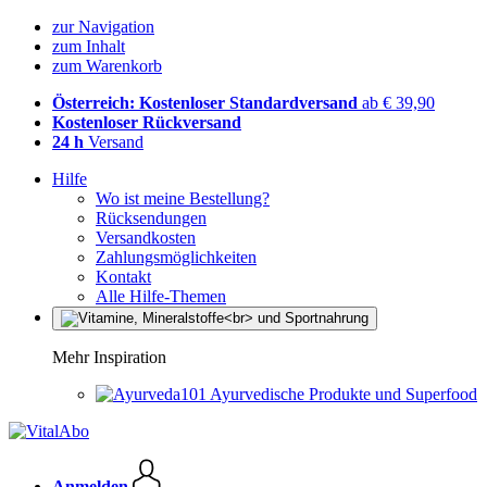
zur Navigation
zum Inhalt
zum Warenkorb
Österreich: Kostenloser Standardversand
ab € 39,90
Kostenloser Rückversand
24 h
Versand
Hilfe
Wo ist meine Bestellung?
Rücksendungen
Versandkosten
Zahlungsmöglichkeiten
Kontakt
Alle Hilfe-Themen
Mehr Inspiration
Ayurvedische Produkte und Superfood
Anmelden