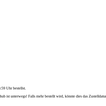
3:59 Uhr
bestellst.
b ist unterwegs! Falls mehr bestellt wird, könnte dies das Zustelldatu