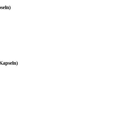
seln)
 Kapseln)