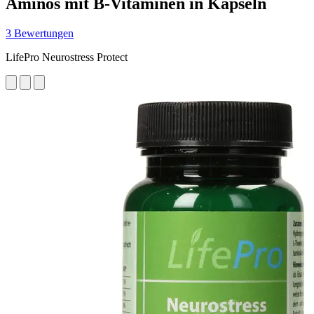
Aminos mit B-Vitaminen in Kapseln
3 Bewertungen
LifePro Neurostress Protect