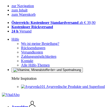
zur Navigation
zum Inhalt
zum Warenkorb
Österreich: Kostenloser Standardversand
ab € 39,90
Kostenloser Rückversand
24 h
Versand
Hilfe
Wo ist meine Bestellung?
Rücksendungen
Versandkosten
Zahlungsmöglichkeiten
Kontakt
Alle Hilfe-Themen
Mehr Inspiration
Ayurvedische Produkte und Superfood
Anmelden