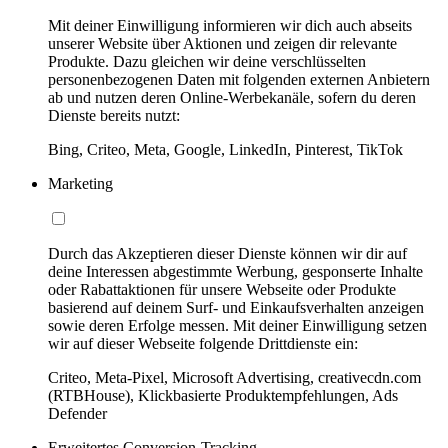
Mit deiner Einwilligung informieren wir dich auch abseits
unserer Website über Aktionen und zeigen dir relevante
Produkte. Dazu gleichen wir deine verschlüsselten
personenbezogenen Daten mit folgenden externen Anbietern
ab und nutzen deren Online-Werbekanäle, sofern du deren
Dienste bereits nutzt:
Bing, Criteo, Meta, Google, LinkedIn, Pinterest, TikTok
Marketing
Durch das Akzeptieren dieser Dienste können wir dir auf
deine Interessen abgestimmte Werbung, gesponserte Inhalte
oder Rabattaktionen für unsere Webseite oder Produkte
basierend auf deinem Surf- und Einkaufsverhalten anzeigen
sowie deren Erfolge messen. Mit deiner Einwilligung setzen
wir auf dieser Webseite folgende Drittdienste ein:
Criteo, Meta-Pixel, Microsoft Advertising, creativecdn.com
(RTBHouse), Klickbasierte Produktempfehlungen, Ads
Defender
Erweitertes Conversion-Tracking