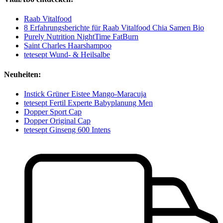
Raab Vitalfood
8 Erfahrungsberichte für Raab Vitalfood Chia Samen Bio
Purely Nutrition NightTime FatBurn
Saint Charles Haarshampoo
tetesept Wund- & Heilsalbe
Neuheiten:
Instick Grüner Eistee Mango-Maracuja
tetesept Fertil Experte Babyplanung Men
Dopper Sport Cap
Dopper Original Cap
tetesept Ginseng 600 Intens