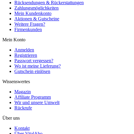
Rücksendungen & Rückerstattungen
Zahlungsmöglichkeiten
Mein Kundenkonto
Aktionen & Gutscheine
Weitere Fragen?
Firmenkunden
Mein Konto
Anmelden
Registrieren
Passwort vergessen?
Wo ist meine Lieferung?
Gutschein einlösen
Wissenswertes
Magazin
Affiliate Programm
Wir und unsere Umwelt
Rückrufe
Über uns
Kontakt
Über VitalAbo