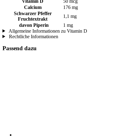
Vitamin D
50 mcg
Calcium
176 mg
Schwarzer Pfeffer
1,1 mg
Fruchtextrakt
davon Piperin
1 mg
Allgemeine Informationen zu Vitamin D
Rechtliche Informationen
Passend dazu