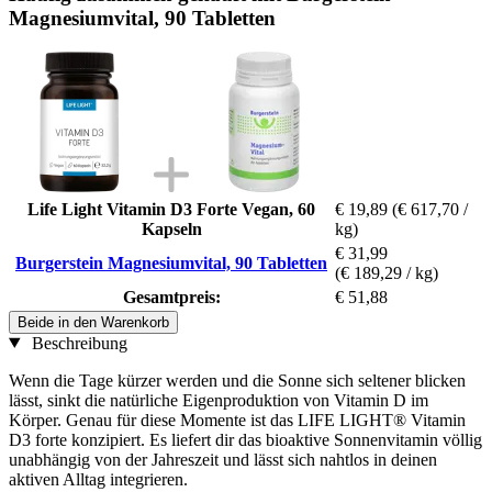
Magnesiumvital, 90 Tabletten
Life Light Vitamin D3 Forte Vegan, 60
€ 19,89
(€ 617,70 /
Kapseln
kg)
€ 31,99
Burgerstein Magnesiumvital, 90 Tabletten
(€ 189,29 / kg)
Gesamtpreis:
€ 51,88
Beide in den Warenkorb
Beschreibung
Wenn die Tage kürzer werden und die Sonne sich seltener blicken
lässt, sinkt die natürliche Eigenproduktion von Vitamin D im
Körper. Genau für diese Momente ist das LIFE LIGHT® Vitamin
D3 forte konzipiert. Es liefert dir das bioaktive Sonnenvitamin völlig
unabhängig von der Jahreszeit und lässt sich nahtlos in deinen
aktiven Alltag integrieren.