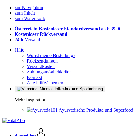
zur Navigation
zum Inhalt
zum Warenkorb
Österreich: Kostenloser Standardversand
ab € 39,90
Kostenloser Rückversand
24 h
Versand
Hilfe
Wo ist meine Bestellung?
Rücksendungen
Versandkosten
Zahlungsmöglichkeiten
Kontakt
Alle Hilfe-Themen
Mehr Inspiration
Ayurvedische Produkte und Superfood
Anmelden