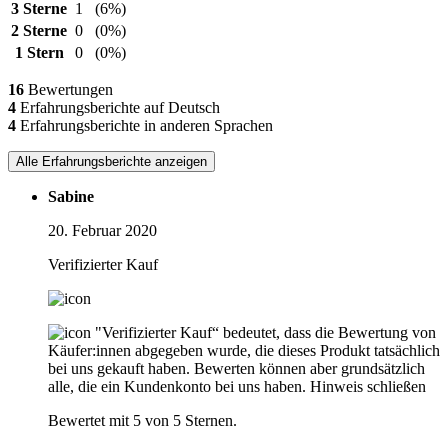
3 Sterne
1
(6%)
2 Sterne
0
(0%)
1 Stern
0
(0%)
16
Bewertungen
4
Erfahrungsberichte auf Deutsch
4
Erfahrungsberichte in anderen Sprachen
Alle Erfahrungsberichte anzeigen
Sabine
20. Februar 2020
Verifizierter Kauf
"Verifizierter Kauf“ bedeutet, dass die Bewertung von
Käufer:innen abgegeben wurde, die dieses Produkt tatsächlich
bei uns gekauft haben. Bewerten können aber grundsätzlich
alle, die ein Kundenkonto bei uns haben.
Hinweis schließen
Bewertet mit 5 von 5 Sternen.