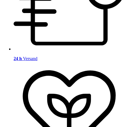
24 h
Versand