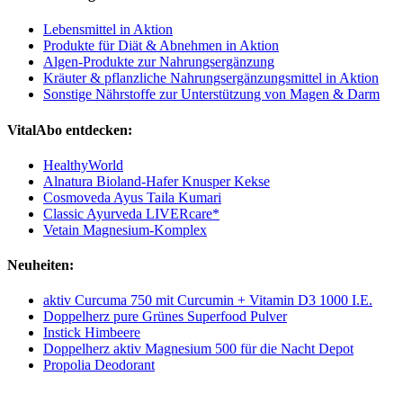
Lebensmittel in Aktion
Produkte für Diät & Abnehmen in Aktion
Algen-Produkte zur Nahrungsergänzung
Kräuter & pflanzliche Nahrungsergänzungsmittel in Aktion
Sonstige Nährstoffe zur Unterstützung von Magen & Darm
VitalAbo entdecken:
HealthyWorld
Alnatura Bioland-Hafer Knusper Kekse
Cosmoveda Ayus Taila Kumari
Classic Ayurveda LIVERcare*
Vetain Magnesium-Komplex
Neuheiten:
aktiv Curcuma 750 mit Curcumin + Vitamin D3 1000 I.E.
Doppelherz pure Grünes Superfood Pulver
Instick Himbeere
Doppelherz aktiv Magnesium 500 für die Nacht Depot
Propolia Deodorant