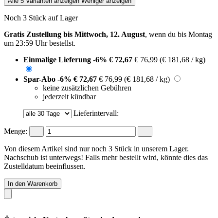
Alle 5 Varianten anzeigen
Weniger anzeigen
Noch 3 Stück auf Lager
Gratis Zustellung bis Mittwoch, 12. August
, wenn du bis
Montag
um 23:59 Uhr
bestellst.
Einmalige Lieferung
-6%
€ 72,67
€ 76,99
(€ 181,68 / kg)
Spar-Abo
-6%
€ 72,67
€ 76,99
(€ 181,68 / kg)
keine zusätzlichen Gebühren
jederzeit kündbar
Lieferintervall:
Menge:
Von diesem Artikel sind nur noch 3 Stück in unserem Lager.
Nachschub ist unterwegs! Falls mehr bestellt wird, könnte dies das
Zustelldatum beeinflussen.
In den Warenkorb