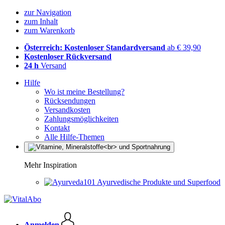
zur Navigation
zum Inhalt
zum Warenkorb
Österreich: Kostenloser Standardversand
ab € 39,90
Kostenloser Rückversand
24 h
Versand
Hilfe
Wo ist meine Bestellung?
Rücksendungen
Versandkosten
Zahlungsmöglichkeiten
Kontakt
Alle Hilfe-Themen
Mehr Inspiration
Ayurvedische Produkte und Superfood
Anmelden