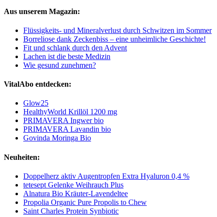
Aus unserem Magazin:
Flüssigkeits- und Mineralverlust durch Schwitzen im Sommer
Borreliose dank Zeckenbiss – eine unheimliche Geschichte!
Fit und schlank durch den Advent
Lachen ist die beste Medizin
Wie gesund zunehmen?
VitalAbo entdecken:
Glow25
HealthyWorld Krillöl 1200 mg
PRIMAVERA Ingwer bio
PRIMAVERA Lavandin bio
Govinda Moringa Bio
Neuheiten:
Doppelherz aktiv Augentropfen Extra Hyaluron 0,4 %
tetesept Gelenke Weihrauch Plus
Alnatura Bio Kräuter-Lavendeltee
Propolia Organic Pure Propolis to Chew
Saint Charles Protein Synbiotic