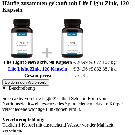
Häufig zusammen gekauft mit Life Light Zink, 120
Kapseln
Life Light Selen aktiv, 90 Kapseln
€ 20,99
(€ 677,10 / kg)
Life Light Zink, 120 Kapseln
€ 34,96
(€ 832,38 / kg)
Gesamtpreis:
€ 55,95
Beide in den Warenkorb
Beschreibung
Selen aktiv von Life Light® enthält Selen in Form von
Natriumselenit – ein essenzielles Spurenelement, das im Körper
verschiedene wichtige Funktionen erfüllt.
Verzehrempfehlung:
Täglich 1 Kapsel mit ausreichend Wasser vor der Mahlzeit
verzehren.