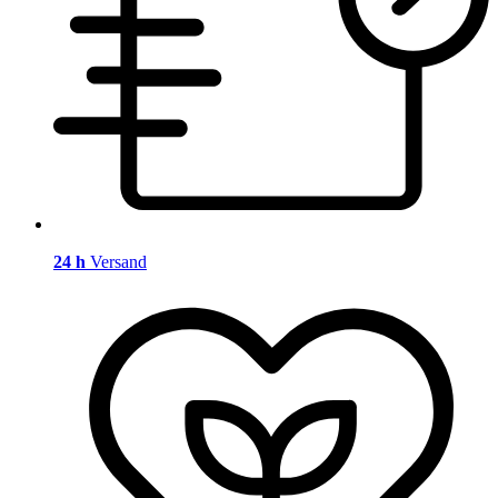
24 h
Versand