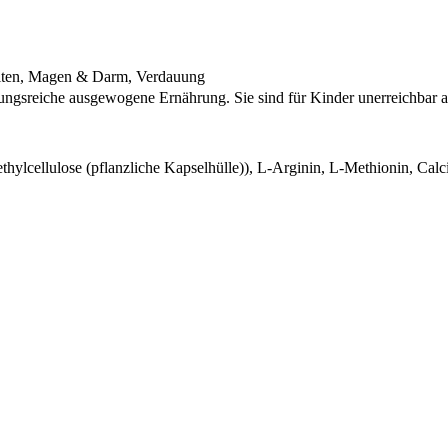
hkeiten, Magen & Darm, Verdauung
lungsreiche ausgewogene Ernährung. Sie sind für Kinder unerreichbar
ylcellulose (pflanzliche Kapselhülle)), L-Arginin, L-Methionin, Cal