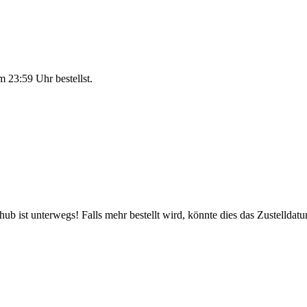
m 23:59 Uhr
bestellst.
b ist unterwegs! Falls mehr bestellt wird, könnte dies das Zustelldatu