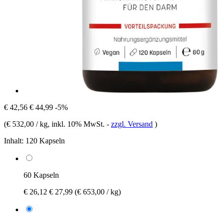
€ 42,56
€ 44,99
-5%
(
€ 532,00 / kg
, inkl. 10% MwSt.
-
zzgl. Versand
)
Inhalt:
120 Kapseln
60 Kapseln
€ 26,12
€ 27,99
(€ 653,00 / kg)