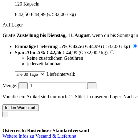
120 Kapseln
€ 42,56
€ 44,99
(€ 532,00 / kg)
Auf Lager
Gratis Zustellung bis Dienstag, 11. August
, wenn du bis
Sonntag u
Einmalige Lieferung
-5%
€ 42,56
€ 44,99
(€ 532,00 / kg)
Spar-Abo
-5%
€ 42,56
€ 44,99
(€ 532,00 / kg)
keine zusätzlichen Gebühren
jederzeit kündbar
Lieferintervall:
Menge:
Von diesem Artikel sind nur noch 12 Stück in unserem Lager. Nachschu
In den Warenkorb
Österreich: Kostenloser Standardversand
Weitere Infos zu Versand & Lieferung