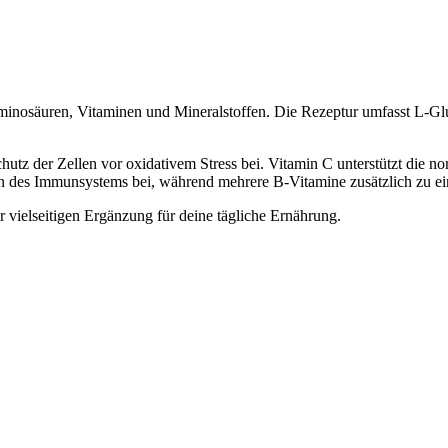
minosäuren, Vitaminen und Mineralstoffen. Die Rezeptur umfasst L-Gl
utz der Zellen vor oxidativem Stress bei. Vitamin C unterstützt die n
 des Immunsystems bei, während mehrere B-Vitamine zusätzlich zu ei
 vielseitigen Ergänzung für deine tägliche Ernährung.