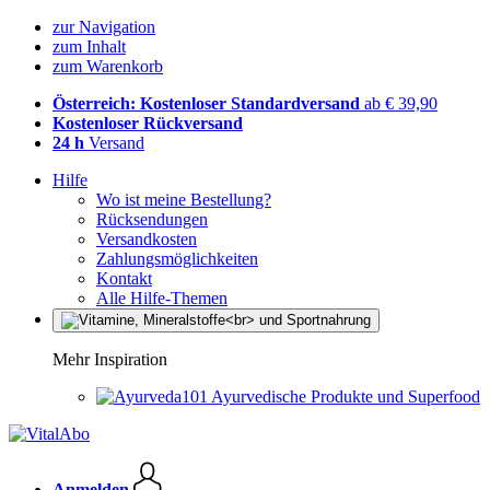
zur Navigation
zum Inhalt
zum Warenkorb
Österreich: Kostenloser Standardversand
ab € 39,90
Kostenloser Rückversand
24 h
Versand
Hilfe
Wo ist meine Bestellung?
Rücksendungen
Versandkosten
Zahlungsmöglichkeiten
Kontakt
Alle Hilfe-Themen
Mehr Inspiration
Ayurvedische Produkte und Superfood
Anmelden