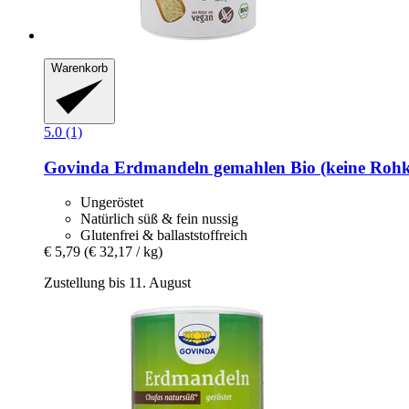
Warenkorb
5.0 (1)
Govinda
Erdmandeln gemahlen Bio (keine Rohko
Ungeröstet
Natürlich süß & fein nussig
Glutenfrei & ballaststoffreich
€ 5,79
(€ 32,17 / kg)
Zustellung bis 11. August