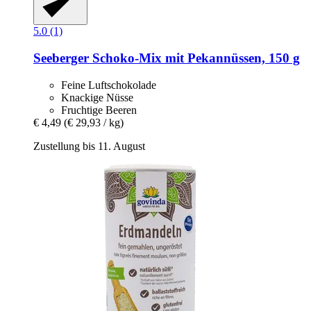
5.0 (1)
Seeberger
Schoko-​Mix mit Pekannüssen, 150 g
Feine Luftschokolade
Knackige Nüsse
Fruchtige Beeren
€ 4,49
(€ 29,93 / kg)
Zustellung bis 11. August