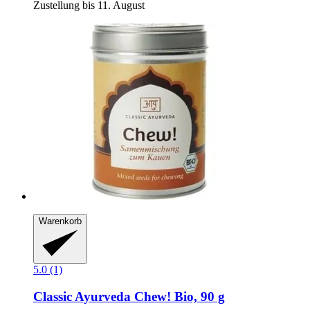
Zustellung bis 11. August
Warenkorb
5.0 (1)
Classic Ayurveda
Chew! Bio, 90 g