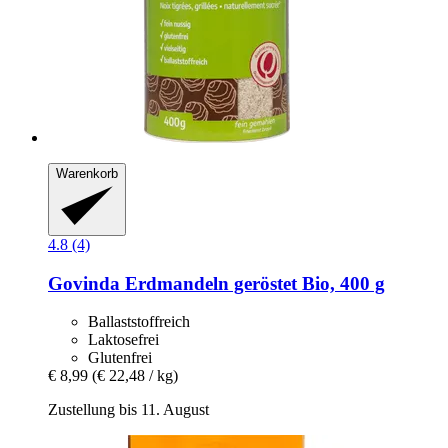
Warenkorb
4.8 (4)
Govinda
Erdmandeln geröstet Bio, 400 g
Ballaststoffreich
Laktosefrei
Glutenfrei
€ 8,99
(€ 22,48 / kg)
Zustellung bis 11. August