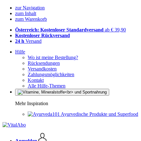
zur Navigation
zum Inhalt
zum Warenkorb
Österreich: Kostenloser Standardversand
ab € 39,90
Kostenloser Rückversand
24 h
Versand
Hilfe
Wo ist meine Bestellung?
Rücksendungen
Versandkosten
Zahlungsmöglichkeiten
Kontakt
Alle Hilfe-Themen
Mehr Inspiration
Ayurvedische Produkte und Superfood
Anmelden