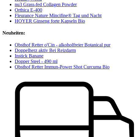
nu3 Grass-fed Collagen Powder
Orthica E-400
Fleurance Nature Mincifine® Tag und Nacht
HOYER Ginseng forte Kapseln Bio
Neuheiten:
Obsthof Retter o'Cin - alkoholfreier Botanical pur
Doppelherz aktiv Bei Reizdarm
Instick Banane
Dopper Steel - 490 ml
Obsthof Retter Immun-Power Shot Curcuma Bio