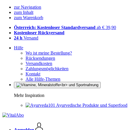
zur Navigation
zum Inhalt
zum Warenkorb
Österreich: Kostenloser Standardversand
ab € 39,90
Kostenloser Rückversand
24 h
Versand
Hilfe
Wo ist meine Bestellung?
Rücksendungen
Versandkosten
Zahlungsmöglichkeiten
Kontakt
Alle Hilfe-Themen
Mehr Inspiration
Ayurvedische Produkte und Superfood
Anmelden