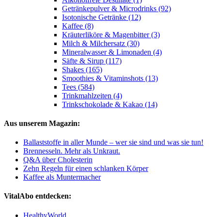
Getränkepulver & Microdrinks (92)
Isotonische Getränke (12)
Kaffee (8)
Kräuterliköre & Magenbitter (3)
Milch & Milchersatz (30)
Mineralwasser & Limonaden (4)
Säfte & Sirup (117)
Shakes (165)
Smoothies & Vitaminshots (13)
Tees (584)
Trinkmahlzeiten (4)
Trinkschokolade & Kakao (14)
Aus unserem Magazin:
Ballaststoffe in aller Munde – wer sie sind und was sie tun!
Brennesseln. Mehr als Unkraut.
Q&A über Cholesterin
Zehn Regeln für einen schlanken Körper
Kaffee als Muntermacher
VitalAbo entdecken:
HealthyWorld