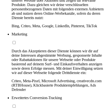
unserer Website über Aktionen und zeigen dir relevante
Produkte. Dazu gleichen wir deine verschlüsselten
personenbezogenen Daten mit folgenden externen Anbietern
ab und nutzen deren Online-Werbekanäle, sofern du deren
Dienste bereits nutzt:
Bing, Criteo, Meta, Google, LinkedIn, Pinterest, TikTok
Marketing
Durch das Akzeptieren dieser Dienste können wir dir auf
deine Interessen abgestimmte Werbung, gesponserte Inhalte
oder Rabattaktionen für unsere Webseite oder Produkte
basierend auf deinem Surf- und Einkaufsverhalten anzeigen
sowie deren Erfolge messen. Mit deiner Einwilligung setzen
wir auf dieser Webseite folgende Drittdienste ein:
Criteo, Meta-Pixel, Microsoft Advertising, creativecdn.com
(RTBHouse), Klickbasierte Produktempfehlungen, Ads
Defender
Erweitertes Conversion-Tracking