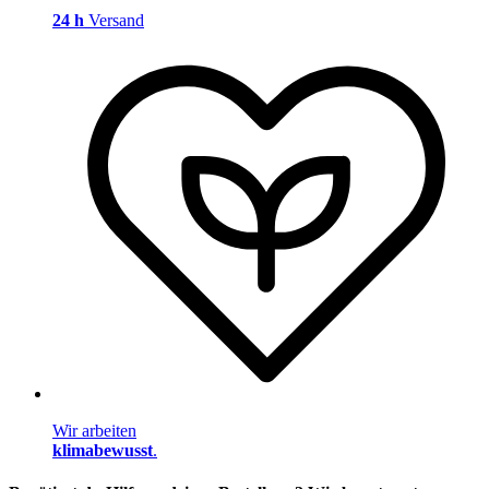
24 h
Versand
Wir arbeiten
klimabewusst
.