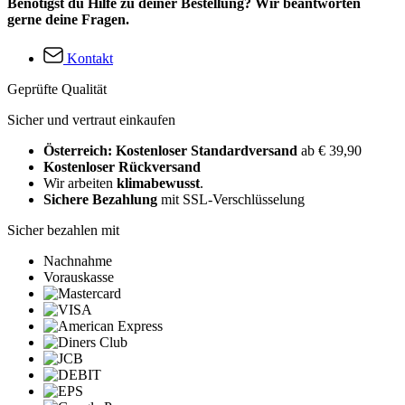
Benötigst du Hilfe zu deiner Bestellung? Wir beantworten
gerne deine Fragen.
Kontakt
Geprüfte Qualität
Sicher und vertraut einkaufen
Österreich: Kostenloser Standardversand
ab € 39,90
Kostenloser Rückversand
Wir arbeiten
klimabewusst
.
Sichere Bezahlung
mit SSL-Verschlüsselung
Sicher bezahlen mit
Nachnahme
Vorauskasse