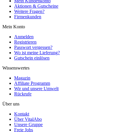
Mein Kundenkonto
Aktionen & Gutscheine
Weitere Fragen?
Firmenkunden
Mein Konto
Anmelden
Registrieren
Passwort vergessen?
Wo ist meine Lieferung?
Gutschein einlösen
Wissenswertes
Magazin
Affiliate Programm
Wir und unsere Umwelt
Rückrufe
Über uns
Kontakt
Über VitalAbo
Unsere Gruppe
Freie Jobs