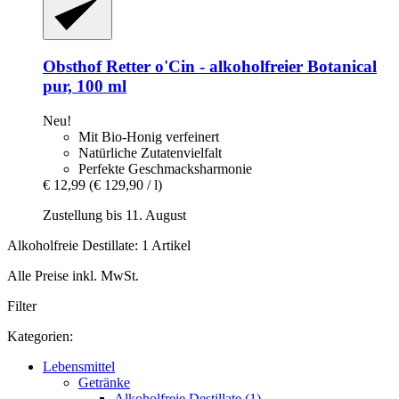
Obsthof Retter
o'Cin -​ alkoholfreier Botanical
pur, 100 ml
Neu!
Mit Bio-Honig verfeinert
Natürliche Zutatenvielfalt
Perfekte Geschmacksharmonie
€ 12,99
(€ 129,90 / l)
Zustellung bis 11. August
Alkoholfreie Destillate: 1 Artikel
Alle Preise inkl. MwSt.
Filter
Kategorien:
Lebensmittel
Getränke
Alkoholfreie Destillate (1)