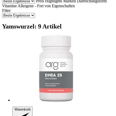
Preis
Highlights
Marken
Darreichungsform
Vitamine
Allergene - Frei von
Eigenschaften
Filter
Yamswurzel: 9 Artikel
Warenkorb