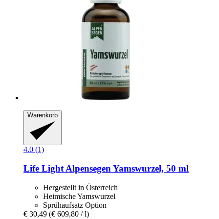
Warenkorb
4.0 (1)
Life Light
Alpensegen Yamswurzel, 50 ml
Hergestellt in Österreich
Heimische Yamswurzel
Sprühaufsatz Option
€ 30,49
(€ 609,80 / l)