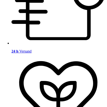
24 h
Versand