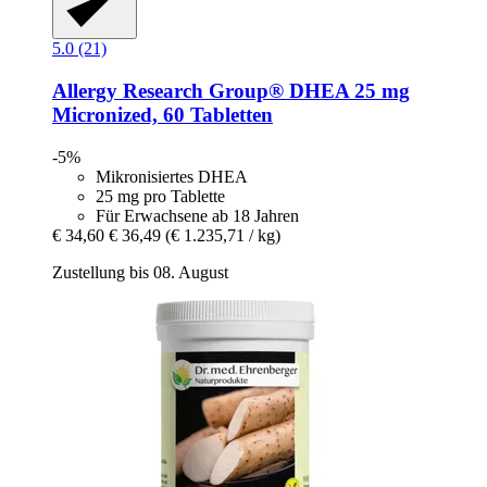
5.0 (21)
Allergy Research Group®
DHEA 25 mg
Micronized, 60 Tabletten
-5%
Mikronisiertes DHEA
25 mg pro Tablette
Für Erwachsene ab 18 Jahren
€ 34,60
€ 36,49
(€ 1.235,71 / kg)
Zustellung bis 08. August