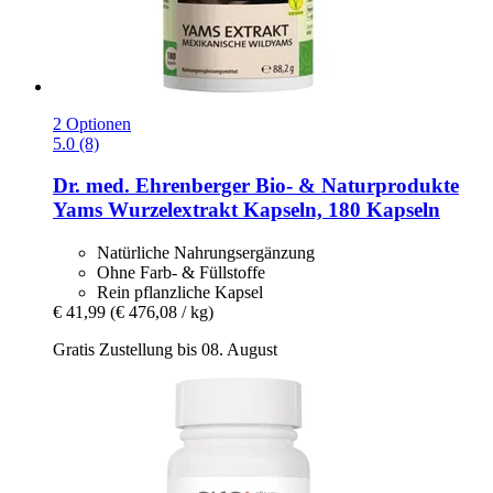
2 Optionen
5.0 (8)
Dr. med. Ehrenberger Bio- & Naturprodukte
Yams Wurzelextrakt Kapseln, 180 Kapseln
Natürliche Nahrungsergänzung
Ohne Farb- & Füllstoffe
Rein pflanzliche Kapsel
€ 41,99
(€ 476,08 / kg)
Gratis Zustellung bis 08. August