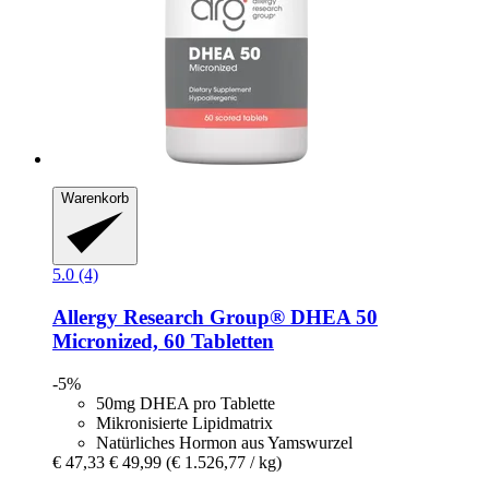
Warenkorb
5.0 (4)
Allergy Research Group®
DHEA 50
Micronized, 60 Tabletten
-5%
50mg DHEA pro Tablette
Mikronisierte Lipidmatrix
Natürliches Hormon aus Yamswurzel
€ 47,33
€ 49,99
(€ 1.526,77 / kg)