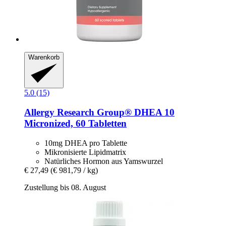
Warenkorb
5.0 (15)
Allergy Research Group®
DHEA 10
Micronized, 60 Tabletten
10mg DHEA pro Tablette
Mikronisierte Lipidmatrix
Natürliches Hormon aus Yamswurzel
€ 27,49
(€ 981,79 / kg)
Zustellung bis 08. August