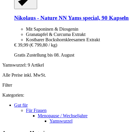
Nikolaus - Nature
NN Yams special, 90 Kapseln
Mit Saponinen & Diosgenin
Granatapfel & Curcuma Extrakt
Kostbarer Bockshornkleesamen Extrakt
€ 39,99
(€ 799,80 / kg)
Gratis Zustellung bis 08. August
Yamswurzel: 9 Artikel
Alle Preise inkl. MwSt.
Filter
Kategorien:
Gut für
Für Frauen
Menopause / Wechseljahre
Yamswurzel