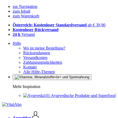
zur Navigation
zum Inhalt
zum Warenkorb
Österreich: Kostenloser Standardversand
ab € 39,90
Kostenloser Rückversand
24 h
Versand
Hilfe
Wo ist meine Bestellung?
Rücksendungen
Versandkosten
Zahlungsmöglichkeiten
Kontakt
Alle Hilfe-Themen
Mehr Inspiration
Ayurvedische Produkte und Superfood
Anmelden