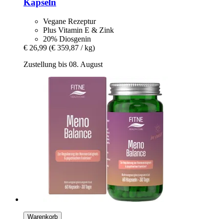
Kapseln
Vegane Rezeptur
Plus Vitamin E & Zink
20% Diosgenin
€ 26,99
(€ 359,87 / kg)
Zustellung bis 08. August
Warenkorb