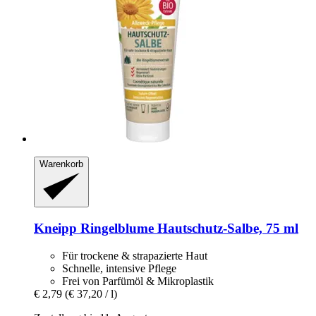
Warenkorb
Kneipp
Ringelblume Hautschutz-​Salbe, 75 ml
Für trockene & strapazierte Haut
Schnelle, intensive Pflege
Frei von Parfümöl & Mikroplastik
€ 2,79
(€ 37,20 / l)