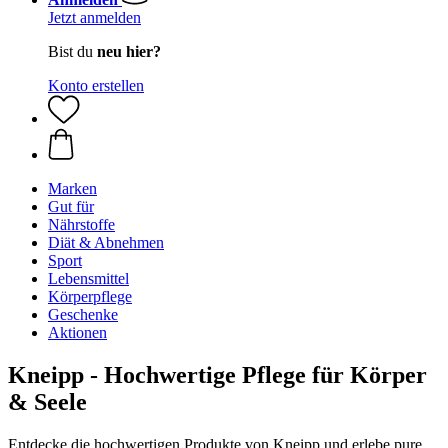
Jetzt anmelden
Bist du
neu hier?
Konto erstellen
Marken
Gut für
Nährstoffe
Diät & Abnehmen
Sport
Lebensmittel
Körperpflege
Geschenke
Aktionen
Kneipp - Hochwertige Pflege für Körper
& Seele
Entdecke die hochwertigen Produkte von Kneipp und erlebe pure