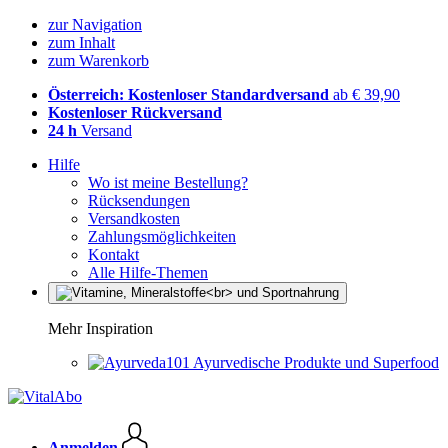
zur Navigation
zum Inhalt
zum Warenkorb
Österreich: Kostenloser Standardversand
ab € 39,90
Kostenloser Rückversand
24 h
Versand
Hilfe
Wo ist meine Bestellung?
Rücksendungen
Versandkosten
Zahlungsmöglichkeiten
Kontakt
Alle Hilfe-Themen
Mehr Inspiration
Ayurvedische Produkte und Superfood
Anmelden