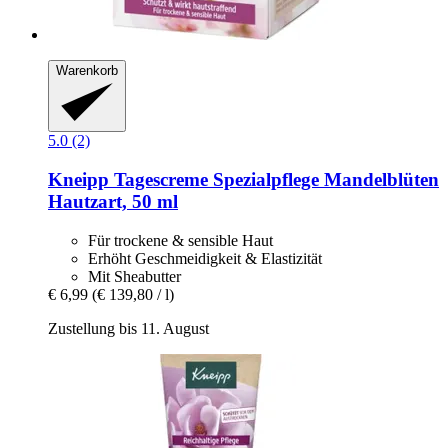
Warenkorb
5.0 (2)
Kneipp
Tagescreme Spezialpflege Mandelblüten
Hautzart, 50 ml
Für trockene & sensible Haut
Erhöht Geschmeidigkeit & Elastizität
Mit Sheabutter
€ 6,99
(€ 139,80 / l)
Zustellung bis 11. August