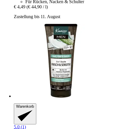
Für Rücken, Nacken & Schulter
€ 4,49
(€ 44,90 / l)
Zustellung bis 11. August
Warenkorb
5.0 (1)