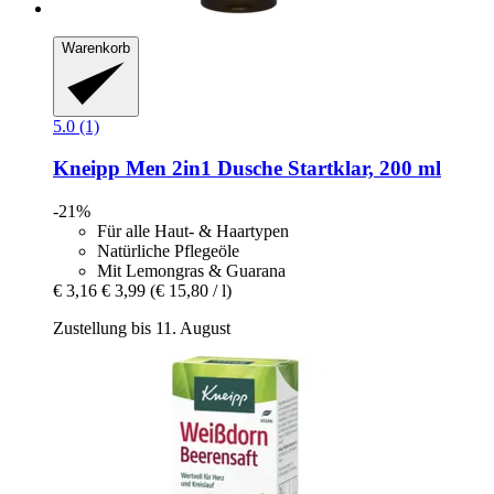
Warenkorb
5.0 (1)
Kneipp
Men 2in1 Dusche Startklar, 200 ml
-21%
Für alle Haut- & Haartypen
Natürliche Pflegeöle
Mit Lemongras & Guarana
€ 3,16
€ 3,99
(€ 15,80 / l)
Zustellung bis 11. August