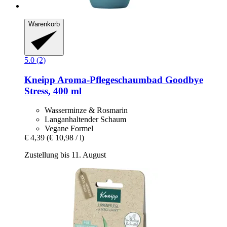
Warenkorb
5.0 (2)
Kneipp
Aroma-​Pflegeschaumbad Goodbye
Stress, 400 ml
Wasserminze & Rosmarin
Langanhaltender Schaum
Vegane Formel
€ 4,39
(€ 10,98 / l)
Zustellung bis 11. August