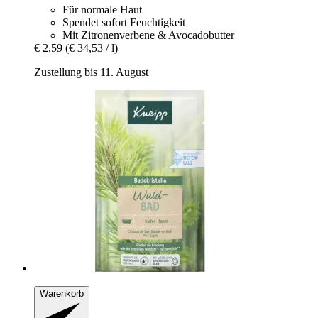
Für normale Haut
Spendet sofort Feuchtigkeit
Mit Zitronenverbene & Avocadobutter
€ 2,59
(€ 34,53 / l)
Zustellung bis 11. August
Warenkorb