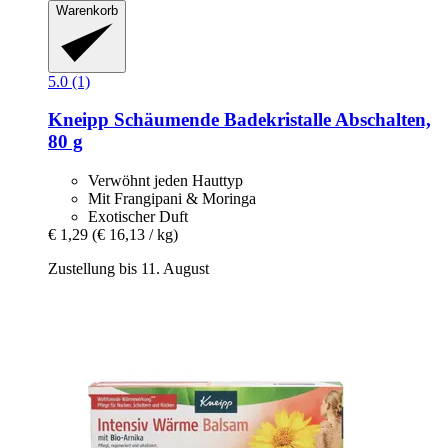
Warenkorb
5.0 (1)
Kneipp
Schäumende Badekristalle Abschalten,
80 g
Verwöhnt jeden Hauttyp
Mit Frangipani & Moringa
Exotischer Duft
€ 1,29
(€ 16,13 / kg)
Zustellung bis 11. August