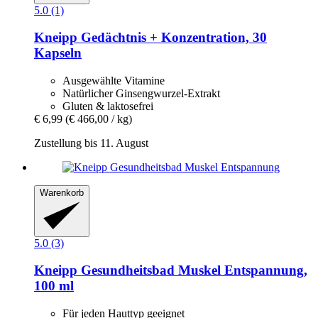
5.0 (1)
Kneipp
Gedächtnis + Konzentration, 30
Kapseln
Ausgewählte Vitamine
Natürlicher Ginsengwurzel-Extrakt
Gluten & laktosefrei
€ 6,99
(€ 466,00 / kg)
Zustellung bis 11. August
Warenkorb
5.0 (3)
Kneipp
Gesundheitsbad Muskel Entspannung,
100 ml
Für jeden Hauttyp geeignet