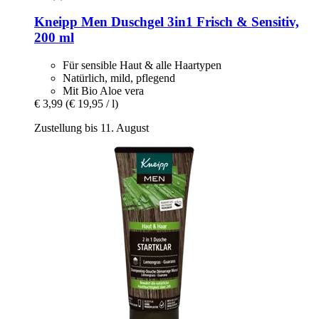
Kneipp
Men Duschgel 3in1 Frisch & Sensitiv,
200 ml
Für sensible Haut & alle Haartypen
Natürlich, mild, pflegend
Mit Bio Aloe vera
€ 3,99
(€ 19,95 / l)
Zustellung bis 11. August