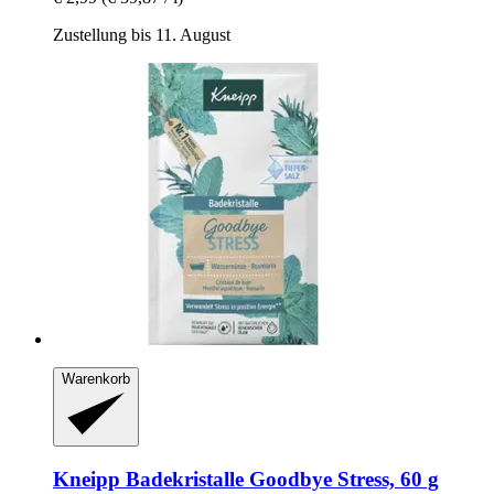
Zustellung bis 11. August
Warenkorb
Kneipp
Badekristalle Goodbye Stress, 60 g