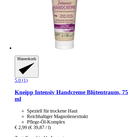
Warenkorb
5.0 (1)
Kneipp
Intensiv Handcreme Blütentraum, 75
ml
Speziell für trockene Haut
Reichhaltiger Magnolienextrakt
Pflege-Öl-Komplex
€ 2,99
(€ 39,87 / l)