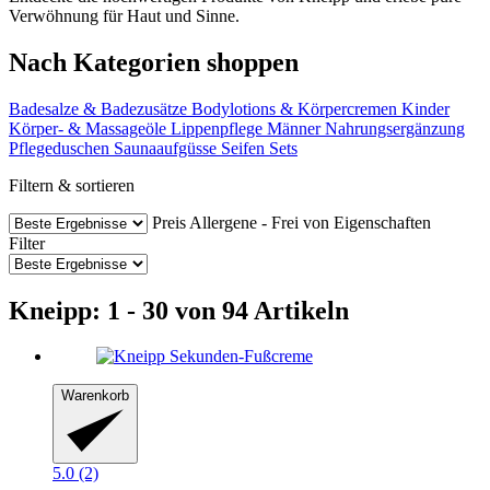
Verwöhnung für Haut und Sinne.
Nach Kategorien shoppen
Badesalze & Badezusätze
Bodylotions & Körpercremen
Kinder
Körper- & Massageöle
Lippenpflege
Männer
Nahrungsergänzung
Pflegeduschen
Saunaaufgüsse
Seifen
Sets
Filtern & sortieren
Preis
Allergene - Frei von
Eigenschaften
Filter
Kneipp: 1 - 30 von 94 Artikeln
Warenkorb
5.0 (2)