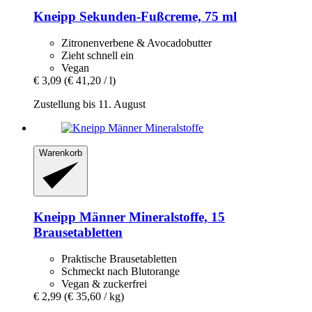
Kneipp
Sekunden-​Fußcreme, 75 ml
Zitronenverbene & Avocadobutter
Zieht schnell ein
Vegan
€ 3,09
(€ 41,20 / l)
Zustellung bis 11. August
Warenkorb
Kneipp
Männer Mineralstoffe, 15
Brausetabletten
Praktische Brausetabletten
Schmeckt nach Blutorange
Vegan & zuckerfrei
€ 2,99
(€ 35,60 / kg)