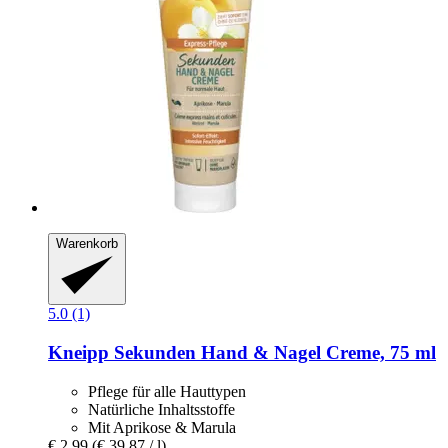
Warenkorb
5.0 (1)
Kneipp
Sekunden Hand & Nagel Creme, 75 ml
Pflege für alle Hauttypen
Natürliche Inhaltsstoffe
Mit Aprikose & Marula
€ 2,99
(€ 39,87 / l)