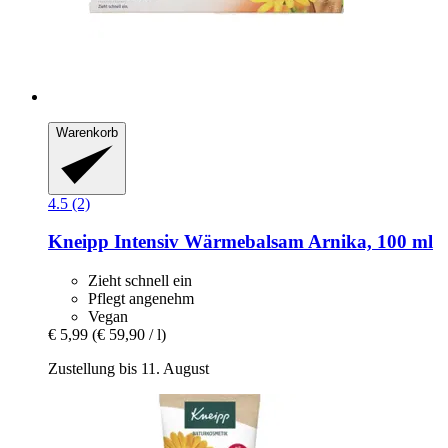
Warenkorb
4.5 (2)
Kneipp
Intensiv Wärmebalsam Arnika, 100 ml
Zieht schnell ein
Pflegt angenehm
Vegan
€ 5,99
(€ 59,90 / l)
Zustellung bis 11. August