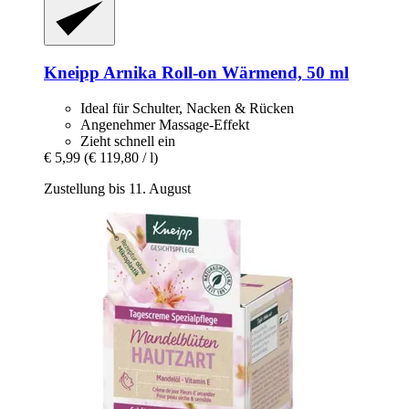
Kneipp
Arnika Roll-​on Wärmend, 50 ml
Ideal für Schulter, Nacken & Rücken
Angenehmer Massage-Effekt
Zieht schnell ein
€ 5,99
(€ 119,80 / l)
Zustellung bis 11. August