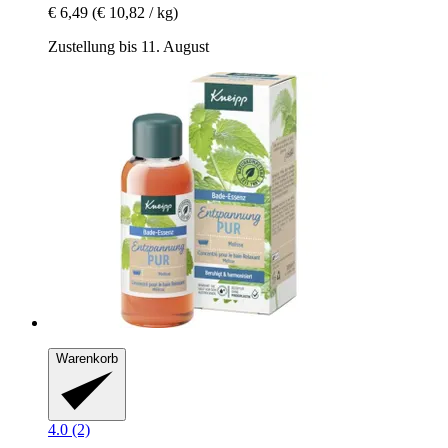
€ 6,49
(€ 10,82 / kg)
Zustellung bis 11. August
Warenkorb
4.0 (2)