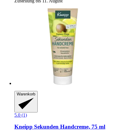
Zustellung bis 11. August
Warenkorb
5.0 (1)
Kneipp
Sekunden Handcreme, 75 ml