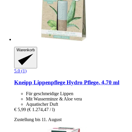
Warenkorb
5.0 (1)
Kneipp
Lippenpflege Hydro Pflege, 4,70 ml
Für geschmeidige Lippen
Mit Wasserminze & Aloe vera
Aquatischer Duft
€ 5,99
(€ 1.274,47 / l)
Zustellung bis 11. August