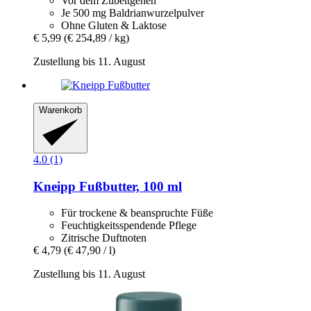
Vor dem Zubettgehen
Je 500 mg Baldrianwurzelpulver
Ohne Gluten & Laktose
€ 5,99
(€ 254,89 / kg)
Zustellung bis 11. August
Warenkorb
4.0 (1)
Kneipp
Fußbutter, 100 ml
Für trockene & beanspruchte Füße
Feuchtigkeitsspendende Pflege
Zitrische Duftnoten
€ 4,79
(€ 47,90 / l)
Zustellung bis 11. August