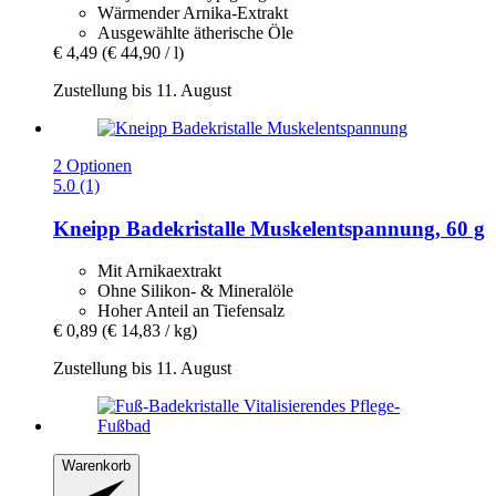
Wärmender Arnika-Extrakt
Ausgewählte ätherische Öle
€ 4,49
(€ 44,90 / l)
Zustellung bis 11. August
2 Optionen
5.0 (1)
Kneipp
Badekristalle Muskelentspannung, 60 g
Mit Arnikaextrakt
Ohne Silikon- & Mineralöle
Hoher Anteil an Tiefensalz
€ 0,89
(€ 14,83 / kg)
Zustellung bis 11. August
Warenkorb