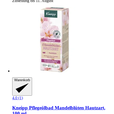
Zustellung bis 11. August
Warenkorb
4.0 (1)
Kneipp
Pflegeölbad Mandelblüten Hautzart,
100 ml