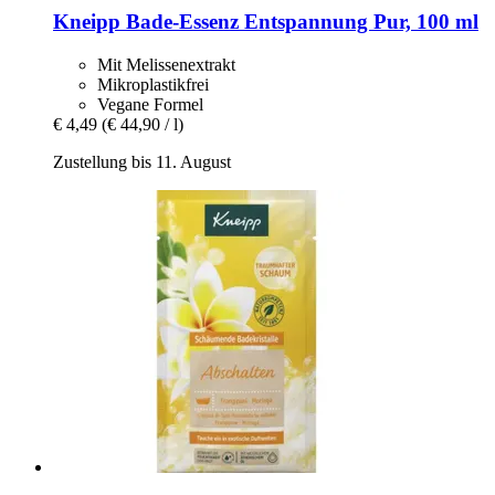
Kneipp
Bade-​Essenz Entspannung Pur, 100 ml
Mit Melissenextrakt
Mikroplastikfrei
Vegane Formel
€ 4,49
(€ 44,90 / l)
Zustellung bis 11. August