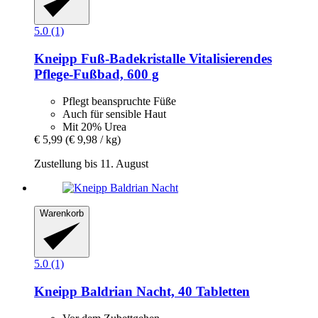
5.0 (1)
Kneipp
Fuß-​Badekristalle Vitalisierendes
Pflege-​Fußbad, 600 g
Pflegt beanspruchte Füße
Auch für sensible Haut
Mit 20% Urea
€ 5,99
(€ 9,98 / kg)
Zustellung bis 11. August
Warenkorb
5.0 (1)
Kneipp
Baldrian Nacht, 40 Tabletten