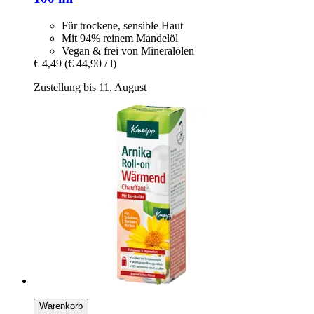
Für trockene, sensible Haut
Mit 94% reinem Mandelöl
Vegan & frei von Mineralölen
€ 4,49
(€ 44,90 / l)
Zustellung bis 11. August
Warenkorb