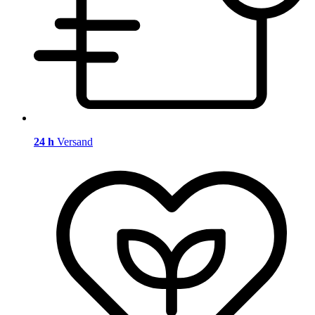
24 h
Versand