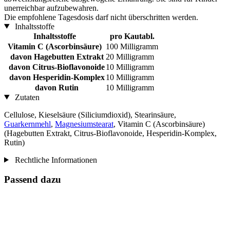
unerreichbar aufzubewahren.
Die empfohlene Tagesdosis darf nicht überschritten werden.
Inhaltsstoffe
Inhaltsstoffe
pro Kautabl.
Vitamin C (Ascorbinsäure)
100 Milligramm
davon Hagebutten Extrakt
20 Milligramm
davon Citrus-Bioflavonoide
10 Milligramm
davon Hesperidin-Komplex
10 Milligramm
davon Rutin
10 Milligramm
Zutaten
Cellulose, Kieselsäure (Siliciumdioxid), Stearinsäure,
Guarkernmehl
,
Magnesiumstearat
, Vitamin C (Ascorbinsäure)
(Hagebutten Extrakt, Citrus-Bioflavonoide, Hesperidin-Komplex,
Rutin)
Rechtliche Informationen
Passend dazu