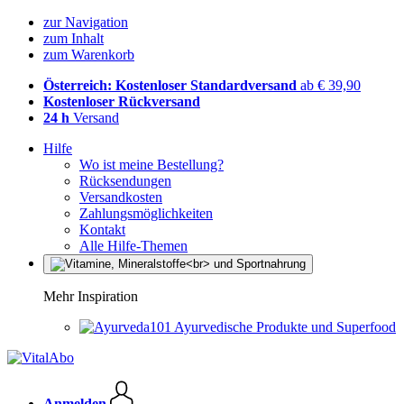
zur Navigation
zum Inhalt
zum Warenkorb
Österreich: Kostenloser Standardversand
ab € 39,90
Kostenloser Rückversand
24 h
Versand
Hilfe
Wo ist meine Bestellung?
Rücksendungen
Versandkosten
Zahlungsmöglichkeiten
Kontakt
Alle Hilfe-Themen
Mehr Inspiration
Ayurvedische Produkte und Superfood
Anmelden