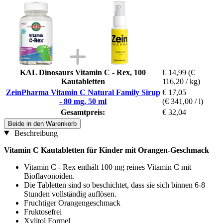
KAL Dinosaurs Vitamin C - Rex, 100
€ 14,99
(€
Kautabletten
116,20 / kg)
ZeinPharma Vitamin C Natural Family Sirup
€ 17,05
- 80 mg, 50 ml
(€ 341,00 / l)
Gesamtpreis:
€ 32,04
Beide in den Warenkorb
Beschreibung
Vitamin C Kautabletten für Kinder mit Orangen-Geschmack
Vitamin C - Rex enthält 100 mg reines Vitamin C mit
Bioflavonoiden.
Die Tabletten sind so beschichtet, dass sie sich binnen 6-8
Stunden vollständig auflösen.
Fruchtiger Orangengeschmack
Fruktosefrei
Xylitol Formel