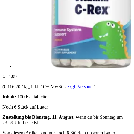
€ 14,99
(
€ 116,20 / kg
, inkl. 10% MwSt.
-
zzgl. Versand
)
Inhalt:
100 Kautabletten
Noch 6 Stück auf Lager
Zustellung bis Dienstag, 11. August
, wenn du bis
Sonntag um
23:59 Uhr
bestellst.
Von diesem Artikel sind nur noch 6 Stück in unserem Lager.