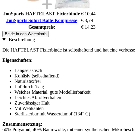
JouSports HAFTELAST Fixierbinde
€ 10,44
JouSports Sofort Kälte-Kompresse
€ 3,79
Gesamtpreis:
€ 14,23
Beide in den Warenkorb
Beschreibung
Die HAFTELAST Fixierbinde ist selbsthaftend und hat eine verbessert
Eigenschaften:
Längselastisch
Kohäsiv (selbsthaftend)
Naturlatexfrei
Luftdurchlässig
Weiches Material, gute Modellierbarkeit
Leichtes Abrollverhalten
Zuverlässiger Halt
Mit Webkanten
Sterilisierbar mit Wasserdampf (134° C)
Zusammensetzung:
60% Polyamid, 40% Baumwolle; mit einer synthetischen Mikrobesch