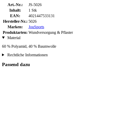
Art.-Nr.:
JS-5026
Inhalt:
1 Stk
EAN:
4021447533131
Hersteller-Nr.:
5026
Marken:
JouSports
Produktarten:
Wundversorgung & Pflaster
Material
60 % Polyamid, 40 % Baumwolle
Rechtliche Informationen
Passend dazu