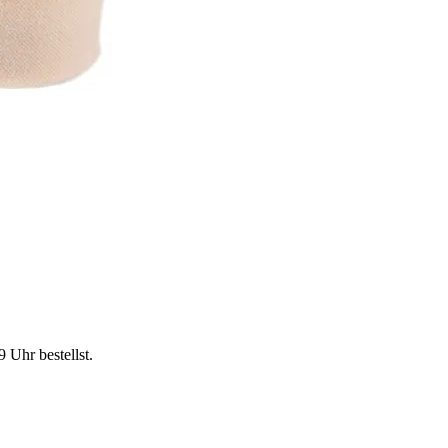
9 Uhr
bestellst.