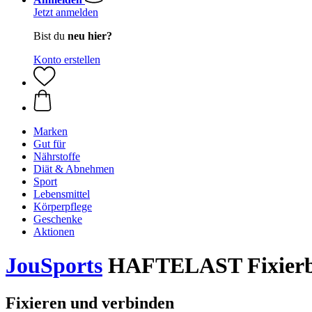
Jetzt anmelden
Bist du
neu hier?
Konto erstellen
Marken
Gut für
Nährstoffe
Diät & Abnehmen
Sport
Lebensmittel
Körperpflege
Geschenke
Aktionen
JouSports
HAFTELAST Fixierb
Fixieren und verbinden