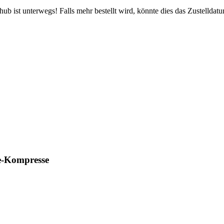
b ist unterwegs! Falls mehr bestellt wird, könnte dies das Zustelldatu
e-Kompresse