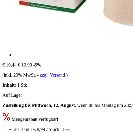
€ 10,44
€ 10,99
-5%
(inkl. 20% MwSt.
-
zzgl. Versand
)
Inhalt:
1 Stk
Auf Lager
Zustellung bis Mittwoch, 12. August
, wenn du bis
Montag um 23:5
Mengenrabatt verfügbar!
ab 10 nur
€ 8,99
/ Stück
-18%