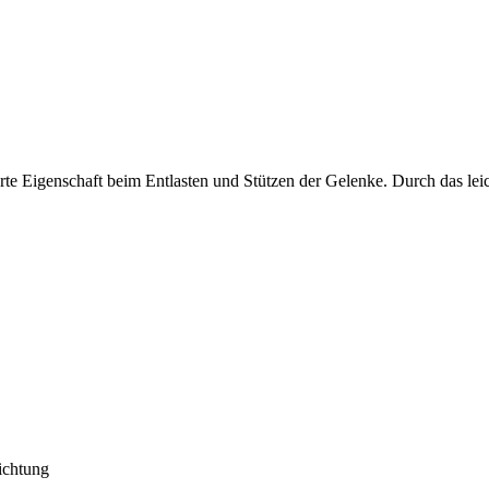
e Eigenschaft beim Entlasten und Stützen der Gelenke. Durch das leich
ichtung