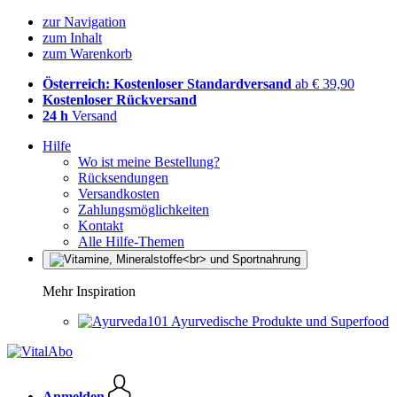
zur Navigation
zum Inhalt
zum Warenkorb
Österreich: Kostenloser Standardversand
ab € 39,90
Kostenloser Rückversand
24 h
Versand
Hilfe
Wo ist meine Bestellung?
Rücksendungen
Versandkosten
Zahlungsmöglichkeiten
Kontakt
Alle Hilfe-Themen
Mehr Inspiration
Ayurvedische Produkte und Superfood
Anmelden