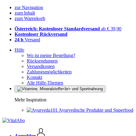
zur Navigation
zum Inhalt
zum Warenkorb
Österreich: Kostenloser Standardversand
ab € 39,90
Kostenloser Rückversand
24 h
Versand
Hilfe
Wo ist meine Bestellung?
Rücksendungen
Versandkosten
Zahlungsmöglichkeiten
Kontakt
Alle Hilfe-Themen
Mehr Inspiration
Ayurvedische Produkte und Superfood
Anmelden