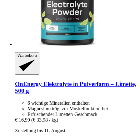
Warenkorb
OnEnergy
Elektrolyte in Pulverform – Limette,
500 g
6 wichtige Mineralien enthalten
Magnesium trägt zur Muskelfunktion bei
Erfrischender Limetten-Geschmack
€ 16,99
(€ 33,98 / kg)
Zustellung bis 11. August