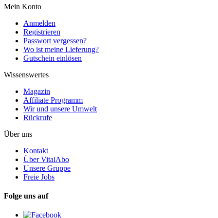
Mein Konto
Anmelden
Registrieren
Passwort vergessen?
Wo ist meine Lieferung?
Gutschein einlösen
Wissenswertes
Magazin
Affiliate Programm
Wir und unsere Umwelt
Rückrufe
Über uns
Kontakt
Über VitalAbo
Unsere Gruppe
Freie Jobs
Folge uns auf