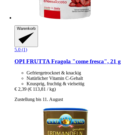
Warenkorb
5.0 (1)
OPI FRUTTA
Fragola "come fresca", 21 g
Gefriergetrocknet & knackig
Natürlicher Vitamin C-Gehalt
Knusprig, fruchtig & vielseitig
€ 2,39
(€ 113,81 / kg)
Zustellung bis 11. August