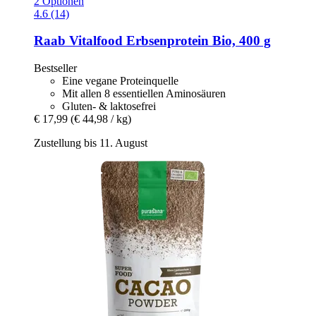
2 Optionen
4.6 (14)
Raab Vitalfood
Erbsenprotein Bio, 400 g
Bestseller
Eine vegane Proteinquelle
Mit allen 8 essentiellen Aminosäuren
Gluten- & laktosefrei
€ 17,99
(€ 44,98 / kg)
Zustellung bis 11. August