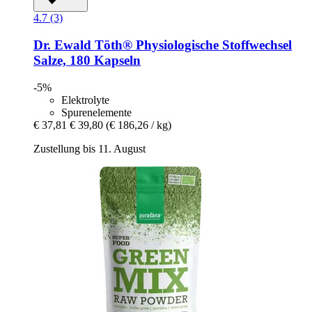
4.7 (3)
Dr. Ewald Töth®
Physiologische Stoffwechsel
Salze, 180 Kapseln
-5%
Elektrolyte
Spurenelemente
€ 37,81
€ 39,80
(€ 186,26 / kg)
Zustellung bis 11. August