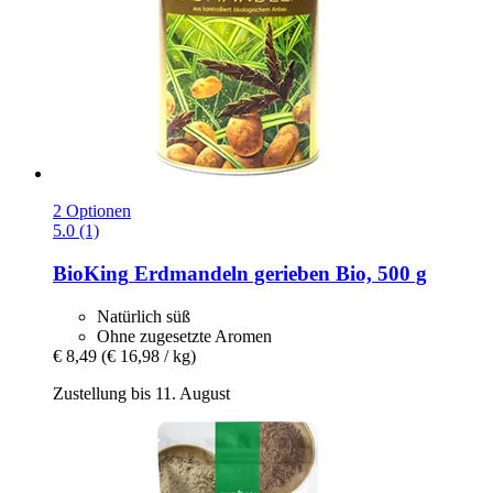
2 Optionen
5.0 (1)
BioKing
Erdmandeln gerieben Bio, 500 g
Natürlich süß
Ohne zugesetzte Aromen
€ 8,49
(€ 16,98 / kg)
Zustellung bis 11. August