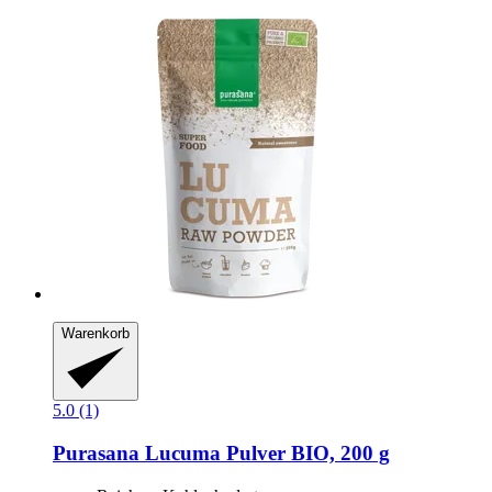
Warenkorb
5.0 (1)
Purasana
Lucuma Pulver BIO, 200 g