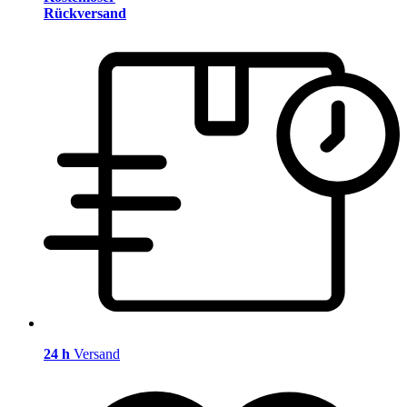
Rückversand
24 h
Versand