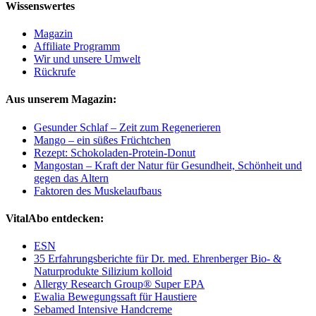
Wissenswertes
Magazin
Affiliate Programm
Wir und unsere Umwelt
Rückrufe
Aus unserem Magazin:
Gesunder Schlaf – Zeit zum Regenerieren
Mango – ein süßes Früchtchen
Rezept: Schokoladen-Protein-Donut
Mangostan – Kraft der Natur für Gesundheit, Schönheit und
gegen das Altern
Faktoren des Muskelaufbaus
VitalAbo entdecken:
ESN
35 Erfahrungsberichte für Dr. med. Ehrenberger Bio- &
Naturprodukte Silizium kolloid
Allergy Research Group® Super EPA
Ewalia Bewegungssaft für Haustiere
Sebamed Intensive Handcreme