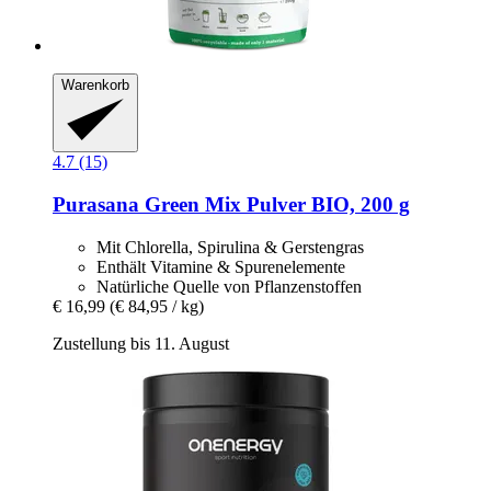
Warenkorb
4.7 (15)
Purasana
Green Mix Pulver BIO, 200 g
Mit Chlorella, Spirulina & Gerstengras
Enthält Vitamine & Spurenelemente
Natürliche Quelle von Pflanzenstoffen
€ 16,99
(€ 84,95 / kg)
Zustellung bis 11. August