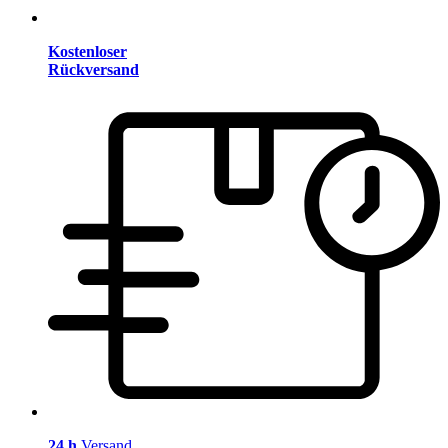
Kostenloser
Rückversand
24 h
Versand