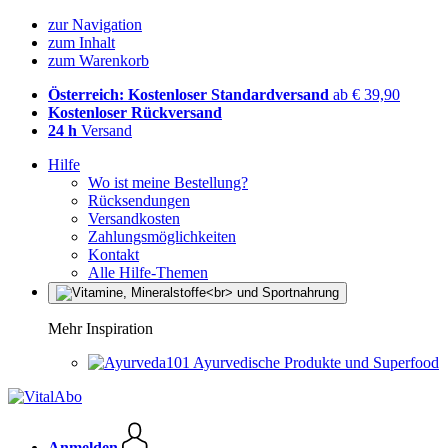
zur Navigation
zum Inhalt
zum Warenkorb
Österreich: Kostenloser Standardversand
ab € 39,90
Kostenloser Rückversand
24 h
Versand
Hilfe
Wo ist meine Bestellung?
Rücksendungen
Versandkosten
Zahlungsmöglichkeiten
Kontakt
Alle Hilfe-Themen
Mehr Inspiration
Ayurvedische Produkte und Superfood
Anmelden