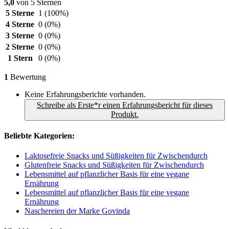
5,0
von 5 Sternen
5 Sterne
1
(100%)
4 Sterne
0
(0%)
3 Sterne
0
(0%)
2 Sterne
0
(0%)
1 Stern
0
(0%)
1
Bewertung
Keine Erfahrungsberichte vorhanden.
Schreibe als Erste*r einen Erfahrungsbericht für dieses
Produkt.
Beliebte Kategorien:
Laktosefreie Snacks und Süßigkeiten für Zwischendurch
Glutenfreie Snacks und Süßigkeiten für Zwischendurch
Lebensmittel auf pflanzlicher Basis für eine vegane
Ernährung
Lebensmittel auf pflanzlicher Basis für eine vegane
Ernährung
Naschereien der Marke Govinda