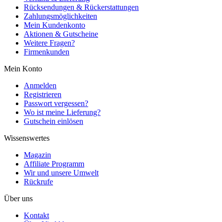
Rücksendungen & Rückerstattungen
Zahlungsmöglichkeiten
Mein Kundenkonto
Aktionen & Gutscheine
Weitere Fragen?
Firmenkunden
Mein Konto
Anmelden
Registrieren
Passwort vergessen?
Wo ist meine Lieferung?
Gutschein einlösen
Wissenswertes
Magazin
Affiliate Programm
Wir und unsere Umwelt
Rückrufe
Über uns
Kontakt