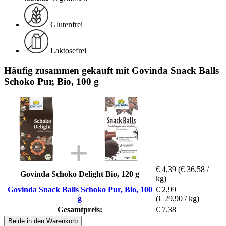
Glutenfrei
Laktosefrei
Häufig zusammen gekauft mit Govinda Snack Balls
Schoko Pur, Bio, 100 g
€ 4,39
(€ 36,58 /
Govinda Schoko Delight Bio, 120 g
kg)
Govinda Snack Balls Schoko Pur, Bio, 100
€ 2,99
g
(€ 29,90 / kg)
Gesamtpreis:
€ 7,38
Beide in den Warenkorb