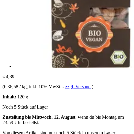
€ 4,39
(
€ 36,58 / kg
, inkl. 10% MwSt.
-
zzgl. Versand
)
Inhalt:
120 g
Noch 5 Stück auf Lager
Zustellung bis Mittwoch, 12. August
, wenn du bis
Montag um
23:59 Uhr
bestellst.
Von diesem Artikel sind nur noch 5 Stück in unserem Lager.