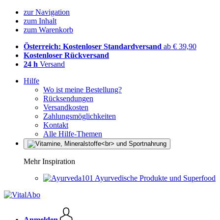
zur Navigation
zum Inhalt
zum Warenkorb
Österreich: Kostenloser Standardversand
ab € 39,90
Kostenloser Rückversand
24 h
Versand
Hilfe
Wo ist meine Bestellung?
Rücksendungen
Versandkosten
Zahlungsmöglichkeiten
Kontakt
Alle Hilfe-Themen
Mehr Inspiration
Ayurvedische Produkte und Superfood
Anmelden