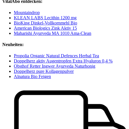
VitalAbo entdecken:
Mountaindrop
KLEAN LABS Lecithin 1200 mg
BioKing Dinkel-Vollkornmehl Bio
American Biologics Zink Aktiv 15
Maharishi Ayurveda MA 1010 Ama-Clean
Neuheiten:
Propolia Organic Natural Defences Herbal Tea
Doppelherz aktiv Augentropfen Extra Hyaluron 0,4 %
Obsthof Retter Ingwer Ayurveda Naturhonig
Doppelherz pure Kollagenpulver
Alnatura Bio Feigen