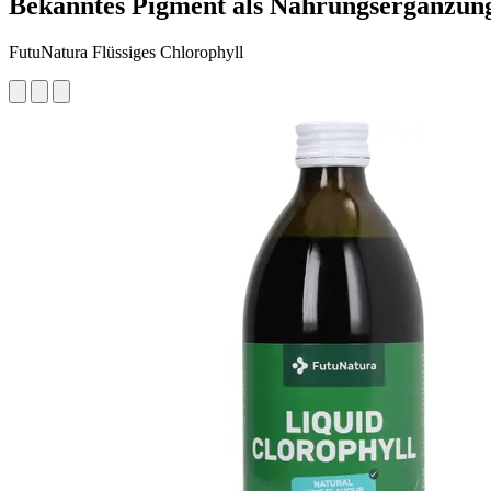
Bekanntes Pigment als Nahrungsergänzun
FutuNatura Flüssiges Chlorophyll