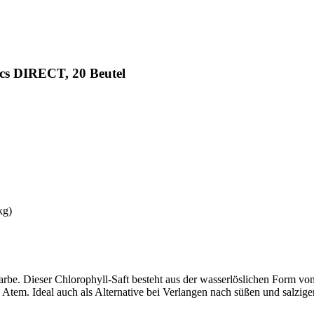
cs DIRECT, 20 Beutel
kg)
Farbe. Dieser Chlorophyll-Saft besteht aus der wasserlöslichen Form vo
n Atem. Ideal auch als Alternative bei Verlangen nach süßen und salzig