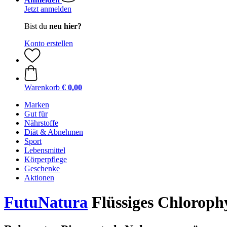
Jetzt anmelden
Bist du
neu hier?
Konto erstellen
Warenkorb
€ 0,00
Marken
Gut für
Nährstoffe
Diät & Abnehmen
Sport
Lebensmittel
Körperpflege
Geschenke
Aktionen
FutuNatura
Flüssiges Chlorophy