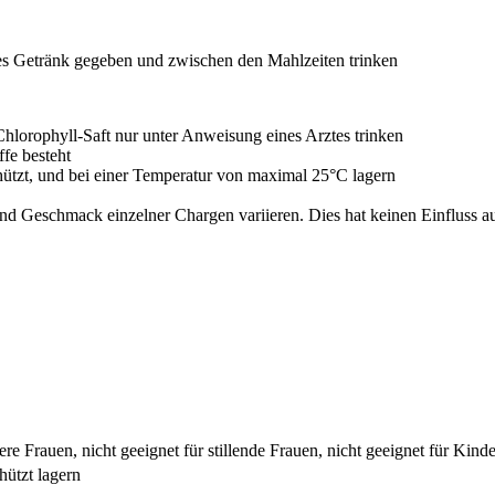
eres Getränk gegeben und zwischen den Mahlzeiten trinken
hlorophyll-Saft nur unter Anweisung eines Arztes trinken
fe besteht
hützt, und bei einer Temperatur von maximal 25°C lagern
nd Geschmack einzelner Chargen variieren. Dies hat keinen Einfluss au
re Frauen, nicht geeignet für stillende Frauen, nicht geeignet für Kind
hützt lagern