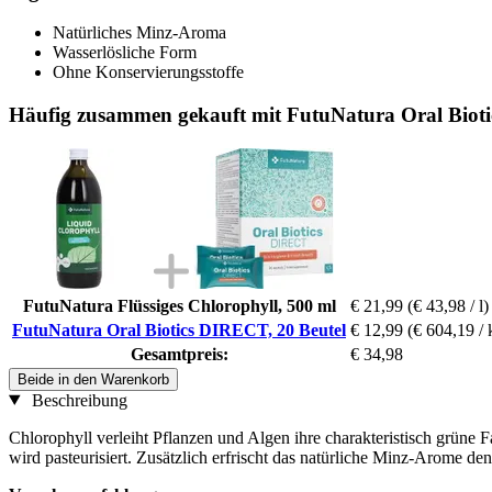
Natürliches Minz-Aroma
Wasserlösliche Form
Ohne Konservierungsstoffe
Häufig zusammen gekauft mit FutuNatura Oral Bioti
FutuNatura Flüssiges Chlorophyll, 500 ml
€ 21,99
(€ 43,98 / l)
FutuNatura Oral Biotics DIRECT, 20 Beutel
€ 12,99
(€ 604,19 / 
Gesamtpreis:
€ 34,98
Beide in den Warenkorb
Beschreibung
Chlorophyll verleiht Pflanzen und Algen ihre charakteristisch grüne 
wird pasteurisiert. Zusätzlich erfrischt das natürliche Minz-Arome de