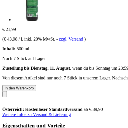
€ 21,99
(
€ 43,98 / l
, inkl. 20% MwSt.
-
zzgl. Versand
)
Inhalt:
500 ml
Noch 7 Stück auf Lager
Zustellung bis Dienstag, 11. August
, wenn du bis
Sonntag um 23:5
Von diesem Artikel sind nur noch 7 Stück in unserem Lager. Nachschub
In den Warenkorb
Österreich: Kostenloser Standardversand
ab € 39,90
Weitere Infos zu Versand & Lieferung
Eigenschaften und Vorteile