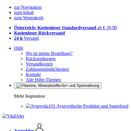
zur Navigation
zum Inhalt
zum Warenkorb
Österreich: Kostenloser Standardversand
ab € 39,90
Kostenloser Rückversand
24 h
Versand
Hilfe
Wo ist meine Bestellung?
Rücksendungen
Versandkosten
Zahlungsmöglichkeiten
Kontakt
Alle Hilfe-Themen
Mehr Inspiration
Ayurvedische Produkte und Superfood
Anmelden