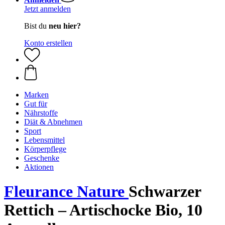
Jetzt anmelden
Bist du
neu hier?
Konto erstellen
Marken
Gut für
Nährstoffe
Diät & Abnehmen
Sport
Lebensmittel
Körperpflege
Geschenke
Aktionen
Fleurance Nature
Schwarzer
Rettich – Artischocke Bio, 10