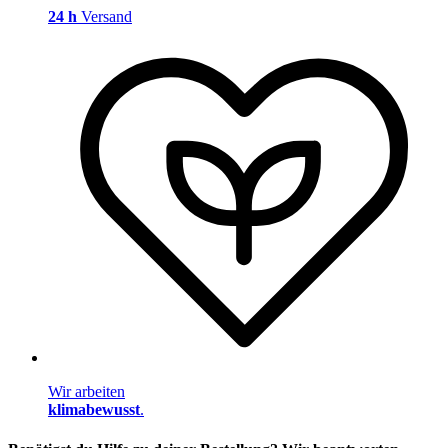
24 h
Versand
Wir arbeiten
klimabewusst
.