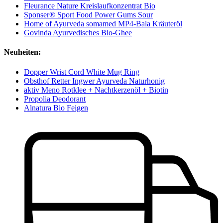
Fleurance Nature Kreislaufkonzentrat Bio
Sponser® Sport Food Power Gums Sour
Home of Ayurveda somamed MP4-Bala Kräuteröl
Govinda Ayurvedisches Bio-Ghee
Neuheiten:
Dopper Wrist Cord White Mug Ring
Obsthof Retter Ingwer Ayurveda Naturhonig
aktiv Meno Rotklee + Nachtkerzenöl + Biotin
Propolia Deodorant
Alnatura Bio Feigen