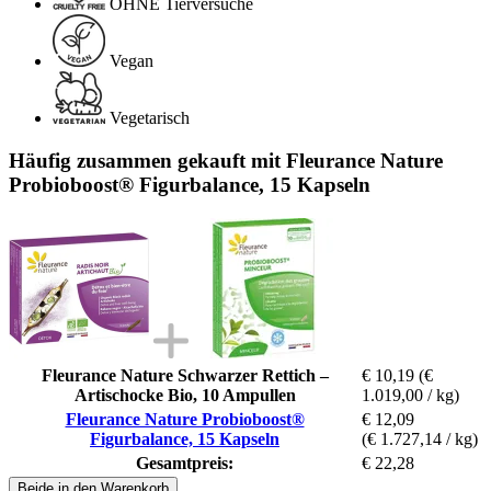
OHNE Tierversuche
Vegan
Vegetarisch
Häufig zusammen gekauft mit Fleurance Nature
Probioboost® Figurbalance, 15 Kapseln
Fleurance Nature Schwarzer Rettich –
€ 10,19
(€
Artischocke Bio, 10 Ampullen
1.019,00 / kg)
Fleurance Nature Probioboost®
€ 12,09
Figurbalance, 15 Kapseln
(€ 1.727,14 / kg)
Gesamtpreis:
€ 22,28
Beide in den Warenkorb