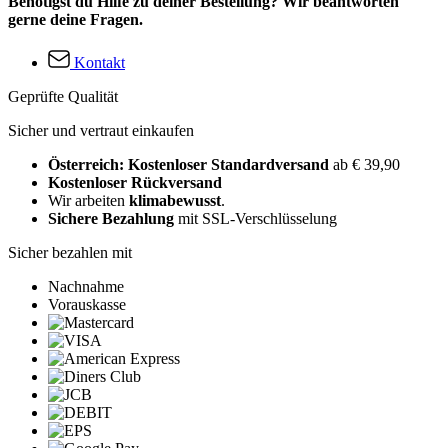
Benötigst du Hilfe zu deiner Bestellung? Wir beantworten
gerne deine Fragen.
Kontakt
Geprüfte Qualität
Sicher und vertraut einkaufen
Österreich: Kostenloser Standardversand
ab € 39,90
Kostenloser Rückversand
Wir arbeiten
klimabewusst
.
Sichere Bezahlung
mit SSL-Verschlüsselung
Sicher bezahlen mit
Nachnahme
Vorauskasse