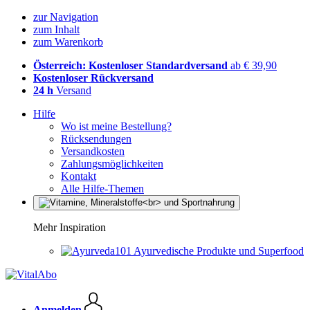
zur Navigation
zum Inhalt
zum Warenkorb
Österreich: Kostenloser Standardversand
ab € 39,90
Kostenloser Rückversand
24 h
Versand
Hilfe
Wo ist meine Bestellung?
Rücksendungen
Versandkosten
Zahlungsmöglichkeiten
Kontakt
Alle Hilfe-Themen
Mehr Inspiration
Ayurvedische Produkte und Superfood
Anmelden