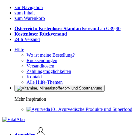
zur Navigation
zum Inhalt
zum Warenkorb
Österreich: Kostenloser Standardversand
ab € 39,90
Kostenloser Rückversand
24 h
Versand
Hilfe
Wo ist meine Bestellung?
Rücksendungen
Versandkosten
Zahlungsmöglichkeiten
Kontakt
Alle Hilfe-Themen
Mehr Inspiration
Ayurvedische Produkte und Superfood
Anmelden