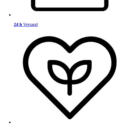
24 h
Versand