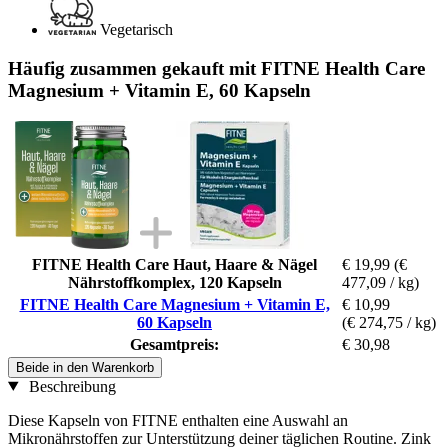
Vegetarisch
Häufig zusammen gekauft mit FITNE Health Care
Magnesium + Vitamin E, 60 Kapseln
FITNE Health Care Haut, Haare & Nägel
€ 19,99
(€
Nährstoffkomplex, 120 Kapseln
477,09 / kg)
FITNE Health Care Magnesium + Vitamin E,
€ 10,99
60 Kapseln
(€ 274,75 / kg)
Gesamtpreis:
€ 30,98
Beide in den Warenkorb
Beschreibung
Diese Kapseln von FITNE enthalten eine Auswahl an
Mikronährstoffen zur Unterstützung deiner täglichen Routine. Zink