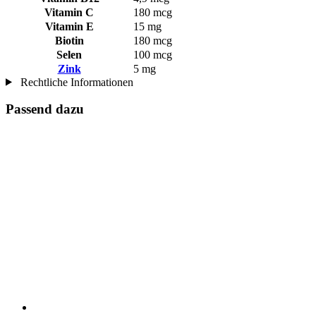
Vitamin C
180 mcg
Vitamin E
15 mg
Biotin
180 mcg
Selen
100 mcg
Zink
5 mg
Rechtliche Informationen
Passend dazu