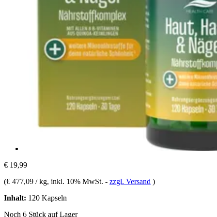
€ 19,99
(
€ 477,09 / kg
, inkl. 10% MwSt.
-
zzgl. Versand
)
Inhalt:
120 Kapseln
Noch 6 Stück auf Lager