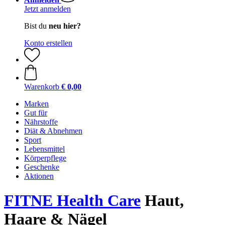
Jetzt anmelden
Bist du
neu hier?
Konto erstellen
Warenkorb
€ 0,00
Marken
Gut für
Nährstoffe
Diät & Abnehmen
Sport
Lebensmittel
Körperpflege
Geschenke
Aktionen
FITNE Health Care
Haut,
Haare & Nägel