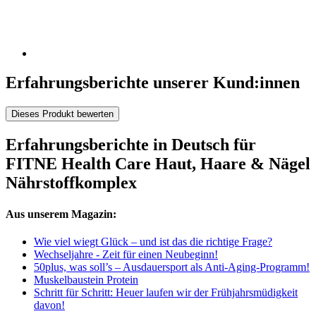
Erfahrungsberichte unserer Kund:innen
Dieses Produkt bewerten
Erfahrungsberichte in Deutsch für
FITNE Health Care Haut, Haare & Nägel
Nährstoffkomplex
Aus unserem Magazin:
Wie viel wiegt Glück – und ist das die richtige Frage?
Wechseljahre - Zeit für einen Neubeginn!
50plus, was soll’s – Ausdauersport als Anti-Aging-Programm!
Muskelbaustein Protein
Schritt für Schritt: Heuer laufen wir der Frühjahrsmüdigkeit
davon!