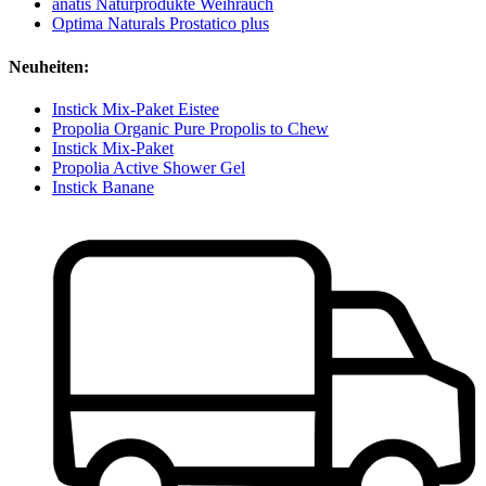
anatis Naturprodukte Weihrauch
Optima Naturals Prostatico plus
Neuheiten:
Instick Mix-Paket Eistee
Propolia Organic Pure Propolis to Chew
Instick Mix-Paket
Propolia Active Shower Gel
Instick Banane