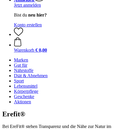
Jetzt anmelden
Bist du
neu hier?
Konto erstellen
Warenkorb
€ 0,00
Marken
Gut für
Nährstoffe
Diät & Abnehmen
Sport
Lebensmittel
Körperpflege
Geschenke
Aktionen
Erefit®
Bei EreFit® stehen Transparenz und die Nähe zur Natur im