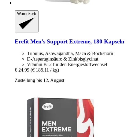
Warenkorb
Erefit
Men's Support Extreme, 180 Kapseln
Tribulus, Ashwagandha, Maca & Bockshorn
D-Asparaginsäure & Zinkbisglycinat
Vitamin B12 für den Energiestoffwechsel
€ 24,99
(€ 185,11 / kg)
Zustellung bis 12. August