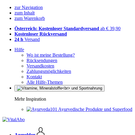
zur Navigation
zum Inhalt
zum Warenkorb
Österreich: Kostenloser Standardversand
ab € 39,90
Kostenloser Rückversand
24 h
Versand
Hilfe
Wo ist meine Bestellung?
Rücksendungen
Versandkosten
Zahlungsmöglichkeiten
Kontakt
Alle Hilfe-Themen
Mehr Inspiration
Ayurvedische Produkte und Superfood
Anmelden