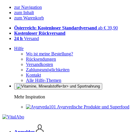
zur Navigation
zum Inhalt
zum Warenkorb
Österreich: Kostenloser Standardversand
ab € 39,90
Kostenloser Rückversand
24 h
Versand
Hilfe
Wo ist meine Bestellung?
Rücksendungen
Versandkosten
Zahlungsmöglichkeiten
Kontakt
Alle Hilfe-Themen
Mehr Inspiration
Ayurvedische Produkte und Superfood
Anmelden