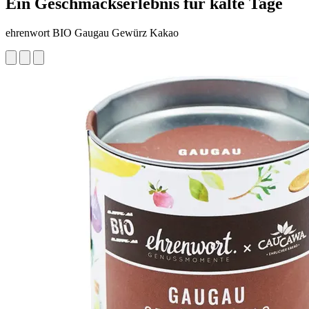
Ein Geschmackserlebnis für kalte Tage
ehrenwort BIO Gaugau Gewürz Kakao