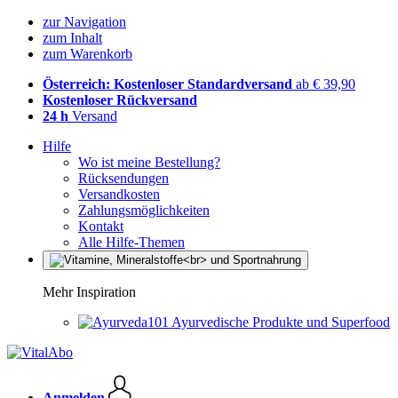
zur Navigation
zum Inhalt
zum Warenkorb
Österreich: Kostenloser Standardversand
ab € 39,90
Kostenloser Rückversand
24 h
Versand
Hilfe
Wo ist meine Bestellung?
Rücksendungen
Versandkosten
Zahlungsmöglichkeiten
Kontakt
Alle Hilfe-Themen
Mehr Inspiration
Ayurvedische Produkte und Superfood
Anmelden