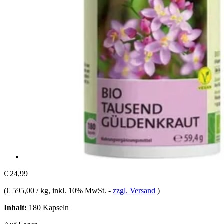
€ 24,99
(
€ 595,00 / kg
, inkl. 10% MwSt.
-
zzgl. Versand
)
Inhalt:
180 Kapseln