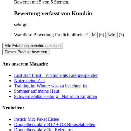
Bewertet mit 5 von 5 Sternen.
Bewertung verfasst von Kund:in
sehr gut
War diese Bewertung für dich hilfreich?
(6)
(3)
Ja
Nein
Alle Erfahrungsberichte anzeigen
Dieses Produkt bewerten
Aus unserem Magazin:
Lust statt Frust - Vitamine als Energiespender
Nutze deine Zeit
Training im Winter: was zu beachten ist
Sommer auf meine Haut!
Schwermetallausleitung - Natürlich Entgiften
Neuheiten:
Instick Mix-Paket Eistee
Doppelherz aktiv B12 + D3 Brausetabletten
Doppelherz aktiv Bei Reizdarm