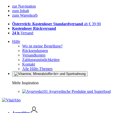
zur Navigation
zum Inhalt
zum Warenkorb
Österreich: Kostenloser Standardversand
ab € 39,90
Kostenloser Rückversand
24 h
Versand
Hilfe
Wo ist meine Bestellung?
Rücksendungen
Versandkosten
Zahlungsmöglichkeiten
Kontakt
Alle Hilfe-Themen
Mehr Inspiration
Ayurvedische Produkte und Superfood
Anmelden