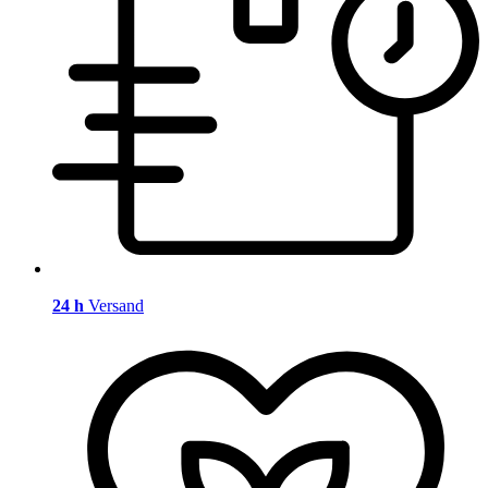
24 h
Versand