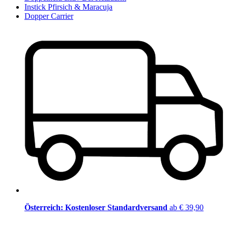
Instick Pfirsich & Maracuja
Dopper Carrier
Österreich: Kostenloser Standardversand
ab € 39,90