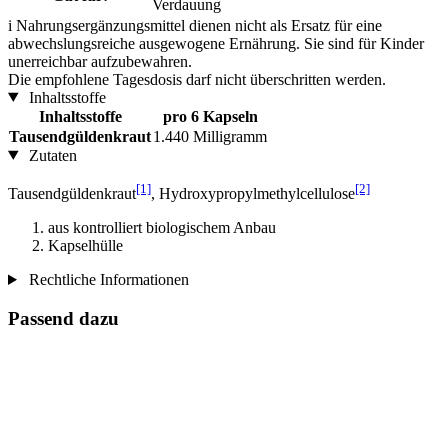
Verdauung
i
Nahrungsergänzungsmittel dienen nicht als Ersatz für eine
abwechslungsreiche ausgewogene Ernährung. Sie sind für Kinder
unerreichbar aufzubewahren.
Die empfohlene Tagesdosis darf nicht überschritten werden.
Inhaltsstoffe
Inhaltsstoffe
pro 6 Kapseln
Tausendgüldenkraut
1.440 Milligramm
Zutaten
[1]
[2]
Tausendgüldenkraut
, Hydroxypropylmethylcellulose
aus kontrolliert biologischem Anbau
Kapselhülle
Rechtliche Informationen
Passend dazu