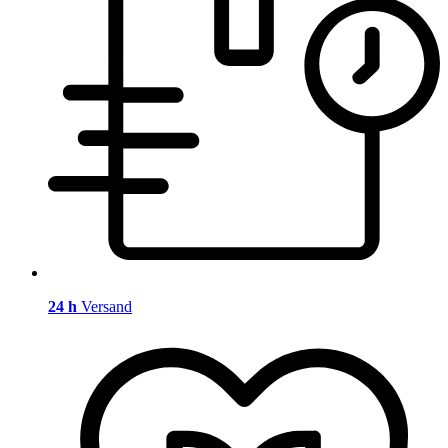
24 h
Versand