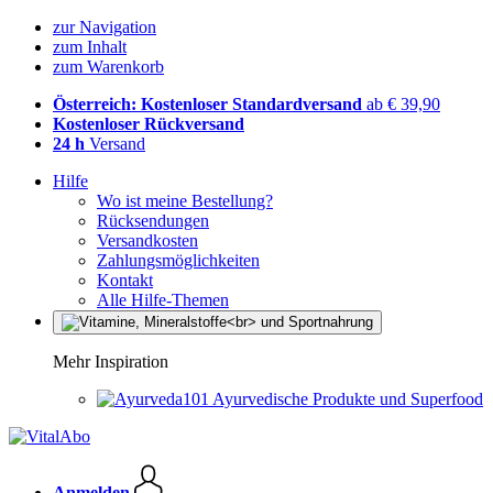
zur Navigation
zum Inhalt
zum Warenkorb
Österreich: Kostenloser Standardversand
ab € 39,90
Kostenloser Rückversand
24 h
Versand
Hilfe
Wo ist meine Bestellung?
Rücksendungen
Versandkosten
Zahlungsmöglichkeiten
Kontakt
Alle Hilfe-Themen
Mehr Inspiration
Ayurvedische Produkte und Superfood
Anmelden