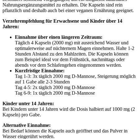
Nahrungsergänzungsmittel zu erhalten. Die Kapseln sind rein
pflanzlich und deshalb auch bei einer veganen Ernährung geeignet.
Verzehrempfehlung für Erwachsene und Kinder über 14
Jahren:
Einnahme über einen längeren Zeitraum:
Täglich 4 Kapseln (2000 mg) mit ausreichend Wasser und
optimalerweise auf nüchternem Magen einnehmen. Halte 1-2
Stunden Abstand zu den Mahlzeiten. Die Kapseln können
zum Beispiel ideal vor dem Frühstück, nachmittags oder
abends vor dem Schlafengehen eingenommen werden.
Kurzfristige Einnahme:
Tag 1-3: 3x täglich 2000 mg D-Mannose, Steigerung möglich
auf 1 Gabe alle 2-3 Stunden
Tag 4-5: 2x täglich 2000 mg D-Mannose
Tag 6-9: 1x täglich 2000 mg D-Mannose
Kinder unter 14 Jahren:
Bei Kindern unter 14 Jahren wird die Dosis halbiert auf 1000 mg (2
Kapseln) pro Gabe.
Alternative Einnahme:
Bei Bedarf können die Kapseln auch geöffnet und das Pulver in
Wasser eingerührt werden.