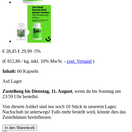
€ 28,45
€ 29,99
-5%
(
€ 812,86 / kg
, inkl. 10% MwSt.
-
zzgl. Versand
)
Inhalt:
60 Kapseln
Auf Lager
Zustellung bis Dienstag, 11. August
, wenn du bis
Sonntag um
23:59 Uhr
bestellst.
Von diesem Artikel sind nur noch 10 Stück in unserem Lager.
Nachschub ist unterwegs! Falls mehr bestellt wird, könnte dies das
Zustelldatum beeinflussen.
In den Warenkorb