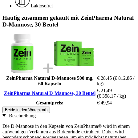
Laktosefrei
Häufig zusammen gekauft mit ZeinPharma Natural
D-Mannose, 30 Beutel
ZeinPharma Natural D-Mannose 500 mg,
€ 28,45
(€ 812,86 /
60 Kapseln
kg)
€ 21,49
ZeinPharma Natural D-Mannose, 30 Beutel
(€ 358,17 / kg)
Gesamtpreis:
€ 49,94
Beide in den Warenkorb
Beschreibung
Die D-Mannose in den Kapseln von ZeinPharma® wird in einem
aufwendigen Verfahren aus Birkenrinde extrahiert. Dabei wird
besonders schonend vorgegangen, um ein möglichst naturnahes