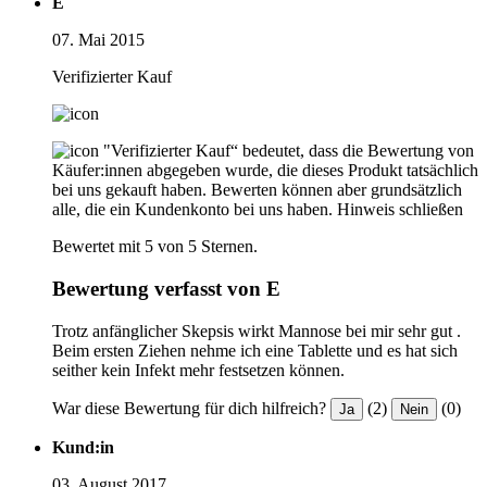
E
07. Mai 2015
Verifizierter Kauf
"Verifizierter Kauf“ bedeutet, dass die Bewertung von
Käufer:innen abgegeben wurde, die dieses Produkt tatsächlich
bei uns gekauft haben. Bewerten können aber grundsätzlich
alle, die ein Kundenkonto bei uns haben.
Hinweis schließen
Bewertet mit 5 von 5 Sternen.
Bewertung verfasst von E
Trotz anfänglicher Skepsis wirkt Mannose bei mir sehr gut .
Beim ersten Ziehen nehme ich eine Tablette und es hat sich
seither kein Infekt mehr festsetzen können.
War diese Bewertung für dich hilfreich?
(2)
(0)
Ja
Nein
Kund:in
03. August 2017