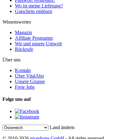
Passwort vergessen?
Wo ist meine Lieferung?
Gutschein einlösen
Wissenswertes
Magazin
Affiliate Programm
Wir und unsere Umwelt
Rückrufe
Über uns
Kontakt
Über VitalAbo
Unsere Gruppe
Freie Jobs
Folge uns auf
Land ändern
© 2010-2026
niceshops GmbH
- All rights reserved.