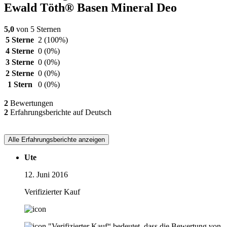
Ewald Töth® Basen Mineral Deo
5,0
von 5 Sternen
5 Sterne
2
(100%)
4 Sterne
0
(0%)
3 Sterne
0
(0%)
2 Sterne
0
(0%)
1 Stern
0
(0%)
2
Bewertungen
2
Erfahrungsberichte auf Deutsch
Alle Erfahrungsberichte anzeigen
Ute
12. Juni 2016
Verifizierter Kauf
"Verifizierter Kauf“ bedeutet, dass die Bewertung von