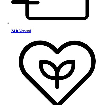
24 h
Versand