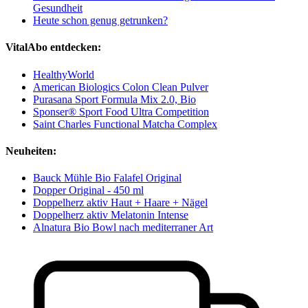
Gesundheit
Heute schon genug getrunken?
VitalAbo entdecken:
HealthyWorld
American Biologics Colon Clean Pulver
Purasana Sport Formula Mix 2.0, Bio
Sponser® Sport Food Ultra Competition
Saint Charles Functional Matcha Complex
Neuheiten:
Bauck Mühle Bio Falafel Original
Dopper Original - 450 ml
Doppelherz aktiv Haut + Haare + Nägel
Doppelherz aktiv Melatonin Intense
Alnatura Bio Bowl nach mediterraner Art