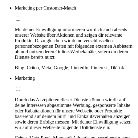
Marketing per Customer-Match
Mit deiner Einwilligung informieren wir dich auch abseits
unserer Website über Aktionen und zeigen dir relevante
Produkte. Dazu gleichen wir deine verschlüsselten
personenbezogenen Daten mit folgenden externen Anbietern
ab und nutzen deren Online-Werbekanäle, sofern du deren
Dienste bereits nutzt:
Bing, Criteo, Meta, Google, LinkedIn, Pinterest, TikTok
Marketing
Durch das Akzeptieren dieser Dienste können wir dir auf
deine Interessen abgestimmte Werbung, gesponserte Inhalte
oder Rabattaktionen für unsere Webseite oder Produkte
basierend auf deinem Surf- und Einkaufsverhalten anzeigen
sowie deren Erfolge messen. Mit deiner Einwilligung setzen
wir auf dieser Webseite folgende Drittdienste ein:
Criteo, Meta-Pixel, Microsoft Advertising, creativecdn.com