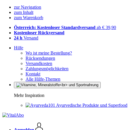
zur Navigation
zum Inhalt
zum Warenkorb
Österreich: Kostenloser Standardversand
ab € 39,90
Kostenloser Rückversand
24 h
Versand
Hilfe
Wo ist meine Bestellung?
Rücksendungen
Versandkosten
Zahlungsmöglichkeiten
Kontakt
Alle Hilfe-Themen
Mehr Inspiration
Ayurvedische Produkte und Superfood
Anmelden