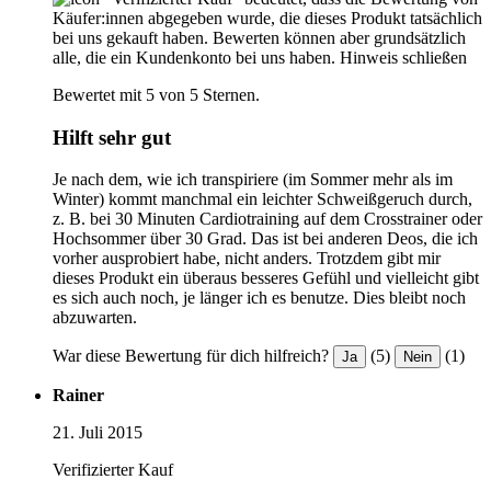
Käufer:innen abgegeben wurde, die dieses Produkt tatsächlich
bei uns gekauft haben. Bewerten können aber grundsätzlich
alle, die ein Kundenkonto bei uns haben.
Hinweis schließen
Bewertet mit 5 von 5 Sternen.
Hilft sehr gut
Je nach dem, wie ich transpiriere (im Sommer mehr als im
Winter) kommt manchmal ein leichter Schweißgeruch durch,
z. B. bei 30 Minuten Cardiotraining auf dem Crosstrainer oder
Hochsommer über 30 Grad. Das ist bei anderen Deos, die ich
vorher ausprobiert habe, nicht anders. Trotzdem gibt mir
dieses Produkt ein überaus besseres Gefühl und vielleicht gibt
es sich auch noch, je länger ich es benutze. Dies bleibt noch
abzuwarten.
War diese Bewertung für dich hilfreich?
(5)
(1)
Ja
Nein
Rainer
21. Juli 2015
Verifizierter Kauf