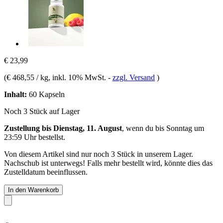
€ 23,99
(
€ 468,55 / kg
, inkl. 10% MwSt.
-
zzgl. Versand
)
Inhalt:
60 Kapseln
Noch 3 Stück auf Lager
Zustellung bis Dienstag, 11. August
, wenn du bis
Sonntag um
23:59 Uhr
bestellst.
Von diesem Artikel sind nur noch 3 Stück in unserem Lager.
Nachschub ist unterwegs! Falls mehr bestellt wird, könnte dies das
Zustelldatum beeinflussen.
In den Warenkorb