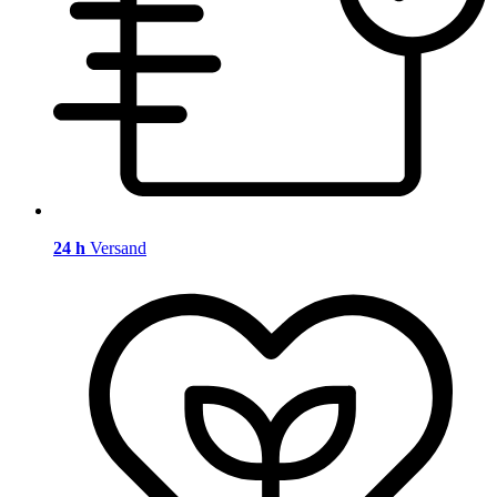
24 h
Versand