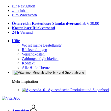
zur Navigation
zum Inhalt
zum Warenkorb
Österreich: Kostenloser Standardversand
ab € 39,90
Kostenloser Rückversand
24 h
Versand
Hilfe
Wo ist meine Bestellung?
Rücksendungen
Versandkosten
Zahlungsmöglichkeiten
Kontakt
Alle Hilfe-Themen
Mehr Inspiration
Ayurvedische Produkte und Superfood
Anmelden