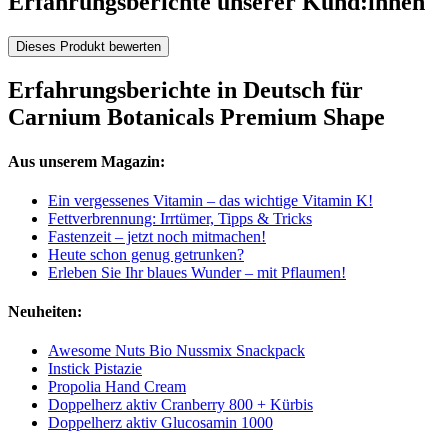
Erfahrungsberichte unserer Kund:innen
Dieses Produkt bewerten
Erfahrungsberichte in Deutsch für
Carnium Botanicals Premium Shape
Aus unserem Magazin:
Ein vergessenes Vitamin – das wichtige Vitamin K!
Fettverbrennung: Irrtümer, Tipps & Tricks
Fastenzeit – jetzt noch mitmachen!
Heute schon genug getrunken?
Erleben Sie Ihr blaues Wunder – mit Pflaumen!
Neuheiten:
Awesome Nuts Bio Nussmix Snackpack
Instick Pistazie
Propolia Hand Cream
Doppelherz aktiv Cranberry 800 + Kürbis
Doppelherz aktiv Glucosamin 1000