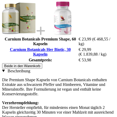
Carnium Botanicals Premium Shape, 60
€ 23,99
(€ 468,55 /
Kapseln
kg)
Carnium Botanicals Her Biotic, 30
€ 29,99
Kapseln
(€ 1.839,88 / kg)
Gesamtpreis:
€ 53,98
Beide in den Warenkorb
Beschreibung
Die Premium Shape Kapseln von Carnium Botanicals enthalten
Extrakte aus schwarzem Pfeffer und Himbeeren, Vitamine und
Mineralstoffe. Ihre Formulierung ist vegan und enthält keine
Konservierungsstoffe.
Verzehrempfehlung:
Der Hersteller empfiehlt, für mindestens einen Monat täglich 2
Kapseln gleichzeitig 30 Minuten vor einer Mahlzeit mit ausreichend
Wasser einzunehmen.