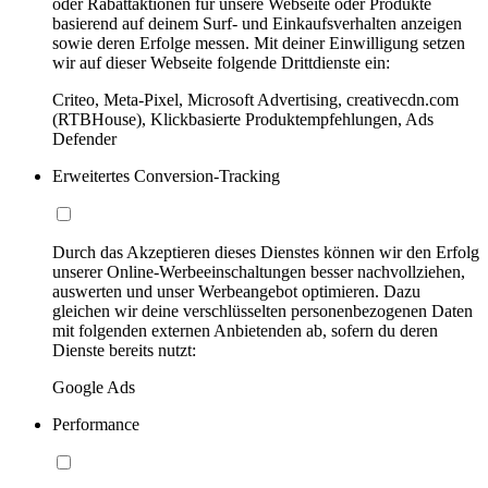
oder Rabattaktionen für unsere Webseite oder Produkte
basierend auf deinem Surf- und Einkaufsverhalten anzeigen
sowie deren Erfolge messen. Mit deiner Einwilligung setzen
wir auf dieser Webseite folgende Drittdienste ein:
Criteo, Meta-Pixel, Microsoft Advertising, creativecdn.com
(RTBHouse), Klickbasierte Produktempfehlungen, Ads
Defender
Erweitertes Conversion-Tracking
Durch das Akzeptieren dieses Dienstes können wir den Erfolg
unserer Online-Werbeeinschaltungen besser nachvollziehen,
auswerten und unser Werbeangebot optimieren. Dazu
gleichen wir deine verschlüsselten personenbezogenen Daten
mit folgenden externen Anbietenden ab, sofern du deren
Dienste bereits nutzt:
Google Ads
Performance