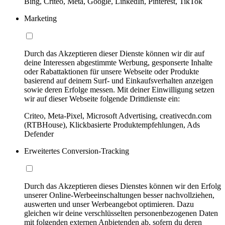
Bing, Criteo, Meta, Google, LinkedIn, Pinterest, TikTok
Marketing
Durch das Akzeptieren dieser Dienste können wir dir auf
deine Interessen abgestimmte Werbung, gesponserte Inhalte
oder Rabattaktionen für unsere Webseite oder Produkte
basierend auf deinem Surf- und Einkaufsverhalten anzeigen
sowie deren Erfolge messen. Mit deiner Einwilligung setzen
wir auf dieser Webseite folgende Drittdienste ein:
Criteo, Meta-Pixel, Microsoft Advertising, creativecdn.com
(RTBHouse), Klickbasierte Produktempfehlungen, Ads
Defender
Erweitertes Conversion-Tracking
Durch das Akzeptieren dieses Dienstes können wir den Erfolg
unserer Online-Werbeeinschaltungen besser nachvollziehen,
auswerten und unser Werbeangebot optimieren. Dazu
gleichen wir deine verschlüsselten personenbezogenen Daten
mit folgenden externen Anbietenden ab, sofern du deren