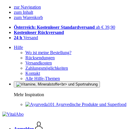
zur Navigation
zum Inhalt
zum Warenkorb
Österreich: Kostenloser Standardversand
ab € 39,90
Kostenloser Rückversand
24 h
Versand
Hilfe
Wo ist meine Bestellung?
Rücksendungen
Versandkosten
Zahlungsmöglichkeiten
Kontakt
Alle Hilfe-Themen
Mehr Inspiration
Ayurvedische Produkte und Superfood
Anmelden