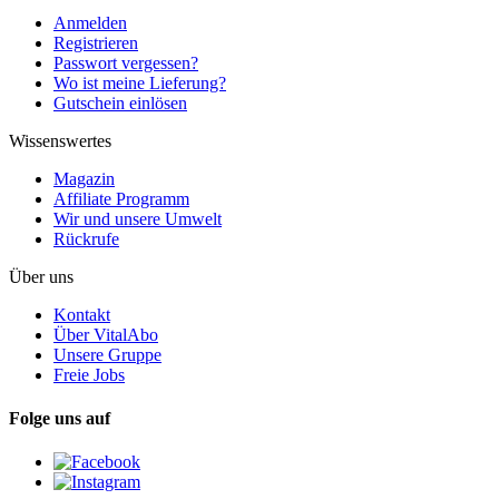
Anmelden
Registrieren
Passwort vergessen?
Wo ist meine Lieferung?
Gutschein einlösen
Wissenswertes
Magazin
Affiliate Programm
Wir und unsere Umwelt
Rückrufe
Über uns
Kontakt
Über VitalAbo
Unsere Gruppe
Freie Jobs
Folge uns auf