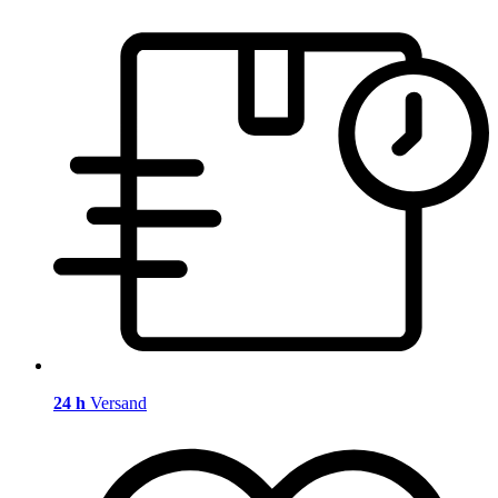
24 h
Versand