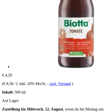
€ 4,29
(
€ 8,58 / l
, inkl. 20% MwSt.
-
zzgl. Versand
)
Inhalt:
500 ml
Auf Lager
Zustellung bis Mittwoch, 12. August
, wenn du bis
Montag um