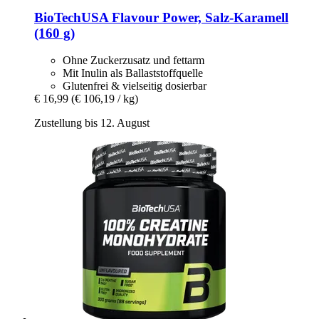
BioTechUSA
Flavour Power, Salz-​Karamell
(160 g)
Ohne Zuckerzusatz und fettarm
Mit Inulin als Ballaststoffquelle
Glutenfrei & vielseitig dosierbar
€ 16,99
(€ 106,19 / kg)
Zustellung bis 12. August