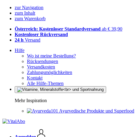
zur Navigation
zum Inhalt
zum Warenkorb
Österreich: Kostenloser Standardversand
ab € 39,90
Kostenloser Rückversand
24 h
Versand
Hilfe
Wo ist meine Bestellung?
Rücksendungen
Versandkosten
Zahlungsmöglichkeiten
Kontakt
Alle Hilfe-Themen
Mehr Inspiration
Ayurvedische Produkte und Superfood
Anmelden