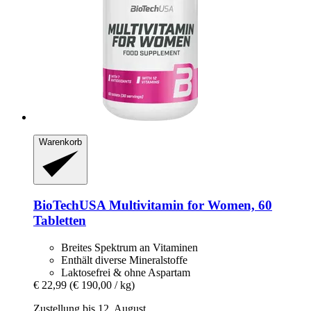
Warenkorb
BioTechUSA
Multivitamin for Women, 60
Tabletten
Breites Spektrum an Vitaminen
Enthält diverse Mineralstoffe
Laktosefrei & ohne Aspartam
€ 22,99
(€ 190,00 / kg)
Zustellung bis 12. August