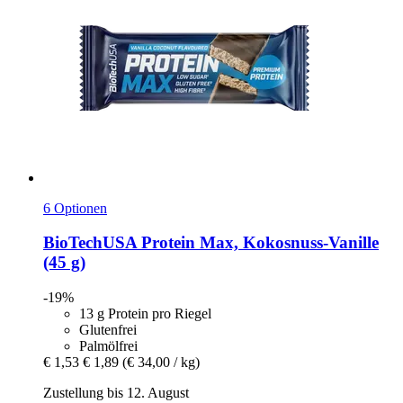
6 Optionen
BioTechUSA
Protein Max, Kokosnuss-​Vanille
(45 g)
-19%
13 g Protein pro Riegel
Glutenfrei
Palmölfrei
€ 1,53
€ 1,89
(€ 34,00 / kg)
Zustellung bis 12. August