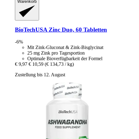
Warenkorb
BioTechUSA
Zinc Duo, 60 Tabletten
-6%
Mit Zink-Gluconat & Zink-Bisglycinat
25 mg Zink pro Tagesportion
Optimale Bioverfügbarkeit der Formel
€ 9,97
€ 10,59
(€ 134,73 / kg)
Zustellung bis 12. August