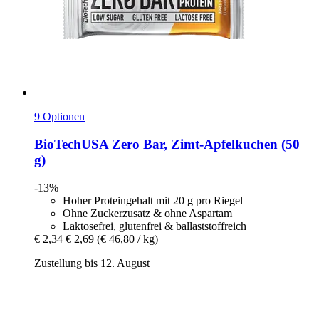
9 Optionen
BioTechUSA
Zero Bar, Zimt-​Apfelkuchen (50
g)
-13%
Hoher Proteingehalt mit 20 g pro Riegel
Ohne Zuckerzusatz & ohne Aspartam
Laktosefrei, glutenfrei & ballaststoffreich
€ 2,34
€ 2,69
(€ 46,80 / kg)
Zustellung bis 12. August