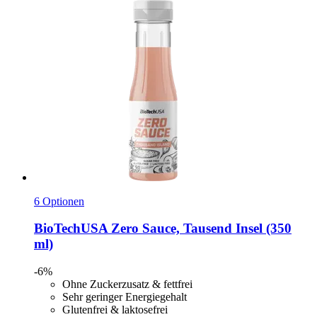
6 Optionen
BioTechUSA
Zero Sauce, Tausend Insel (350
ml)
-6%
Ohne Zuckerzusatz & fettfrei
Sehr geringer Energiegehalt
Glutenfrei & laktosefrei