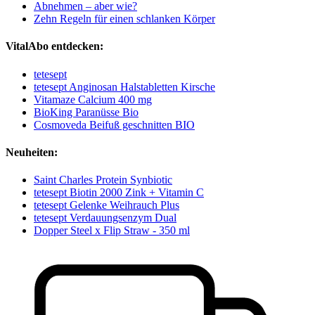
Abnehmen – aber wie?
Zehn Regeln für einen schlanken Körper
VitalAbo entdecken:
tetesept
tetesept Anginosan Halstabletten Kirsche
Vitamaze Calcium 400 mg
BioKing Paranüsse Bio
Cosmoveda Beifuß geschnitten BIO
Neuheiten:
Saint Charles Protein Synbiotic
tetesept Biotin 2000 Zink + Vitamin C
tetesept Gelenke Weihrauch Plus
tetesept Verdauungsenzym Dual
Dopper Steel x Flip Straw - 350 ml