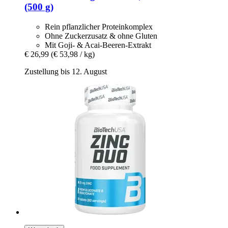
(500 g)
Rein pflanzlicher Proteinkomplex
Ohne Zuckerzusatz & ohne Gluten
Mit Goji- & Acai-Beeren-Extrakt
€ 26,99
(€ 53,98 / kg)
Zustellung bis 12. August