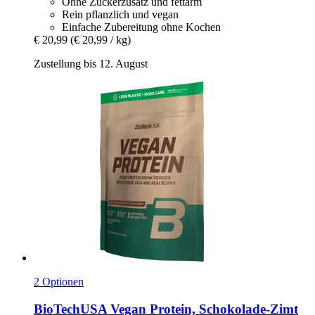
Ohne Zuckerzusatz und fettarm
Rein pflanzlich und vegan
Einfache Zubereitung ohne Kochen
€ 20,99
(€ 20,99 / kg)
Zustellung bis 12. August
2 Optionen
BioTechUSA
Vegan Protein, Schokolade-​Zimt