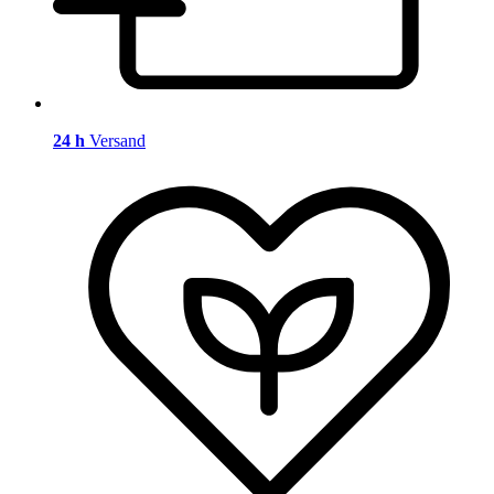
24 h
Versand