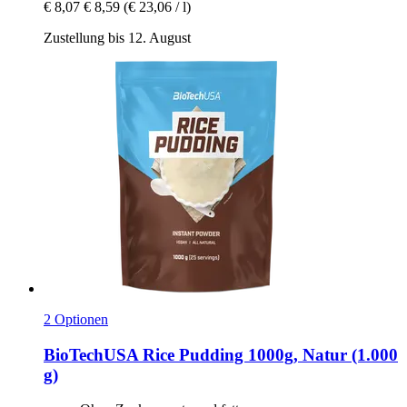
€ 8,07
€ 8,59
(€ 23,06 / l)
Zustellung bis 12. August
2 Optionen
BioTechUSA
Rice Pudding 1000g, Natur (1.000
g)