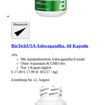
Warenkorb
BioTechUSA
Ashwagandha, 60 Kapseln
-6%
Mit standardisiertem Ashwagandha-Extrakt
Ohne Asparatam & GMO-frei
Nur 1 Kapsel täglich
€ 17,00
€ 17,99
(€ 303,57 / kg)
Zustellung bis 12. August