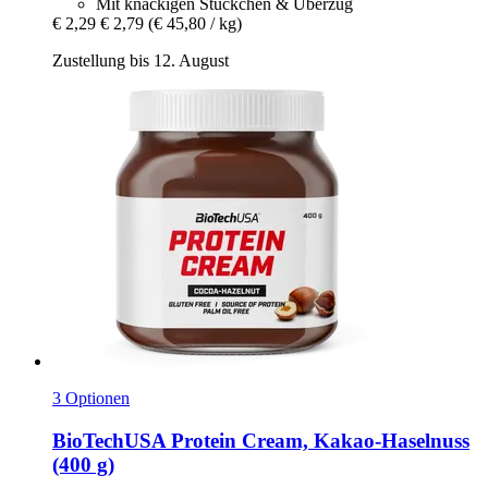
Mit knackigen Stückchen & Überzug
€ 2,29
€ 2,79
(€ 45,80 / kg)
Zustellung bis 12. August
3 Optionen
BioTechUSA
Protein Cream, Kakao-​Haselnuss
(400 g)