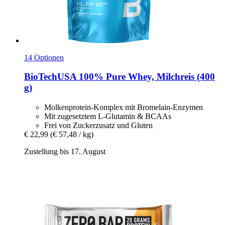
14 Optionen
BioTechUSA
100% Pure Whey, Milchreis (400
g)
Molkenprotein-Komplex mit Bromelain-Enzymen
Mit zugesetztem L-Glutamin & BCAAs
Frei von Zuckerzusatz und Gluten
€ 22,99
(€ 57,48 / kg)
Zustellung bis 17. August